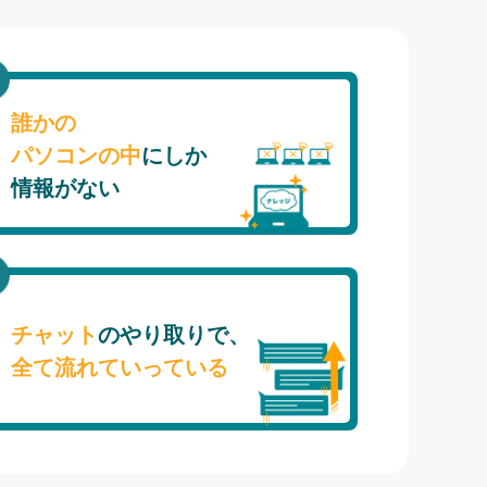
誰かの
パソコンの中
にしか
情報がない
チャット
のやり取りで、
全て流れていっている