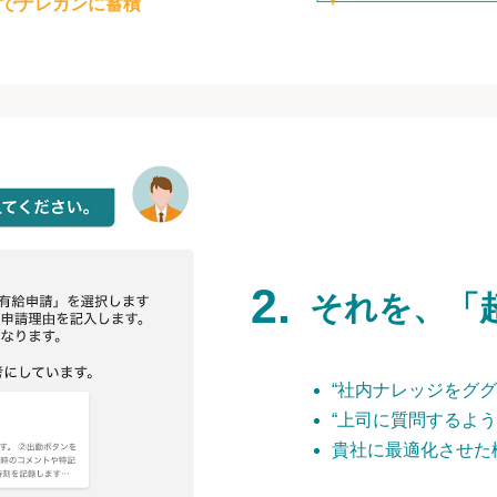
でナレカンに蓄積
それを、「
“社内ナレッジをググ
“上司に質問するよう
貴社に最適化させた