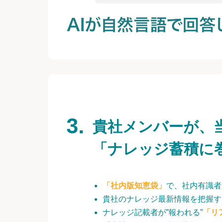
貴社メンバーが、
「ナレッジ蓄積に
「社内版知恵袋」
で、社内有識者
貴社のナレッジ最新情報を把握す
ナレッジ記載者が”報われる”
「リ