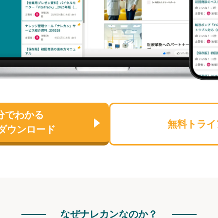
分でわかる
無料トライ
ダウンロード
なぜナレカンなのか？