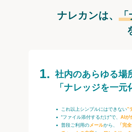
ナレカンは、
「
社内のあらゆる場
「ナレッジを一元
これ以上シンプルにはできない
”
“ファイル添付するだけ”で、
AI
普段ご利用の
メール
から、
「完全