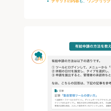
チャットの内容
も、
ワンクリック