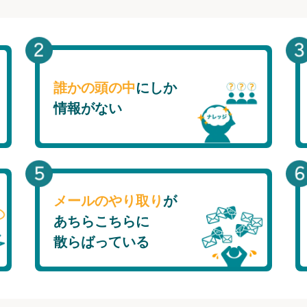
誰かの頭の中
にしか
情報がない
メールのやり取り
が
あちらこちらに
散らばっている