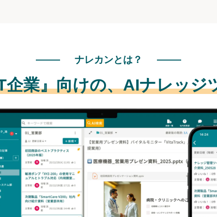
ナレカンとは？
IT企業』向けの、
AIナレッジ