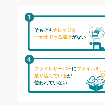
そもそも
ナレッジを
一元化できる場所
がない
ファイルサーバー
に
ファイルを
放り込んでいる
が
使われていない