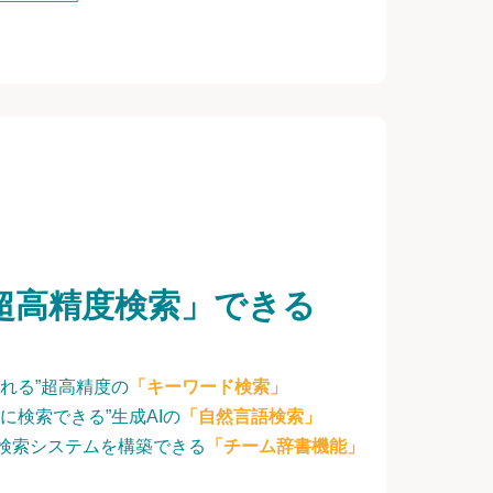
超高精度検索」できる
れる”超高精度の
「キーワード検索」
に検索できる”生成AIの
「自然言語検索」
検索システムを構築できる
「チーム辞書機能」