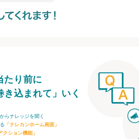
当たり前に
巻き込まれて」いく
からナレッジを聞く
る
「ナレカンホーム画面」
アクション機能」