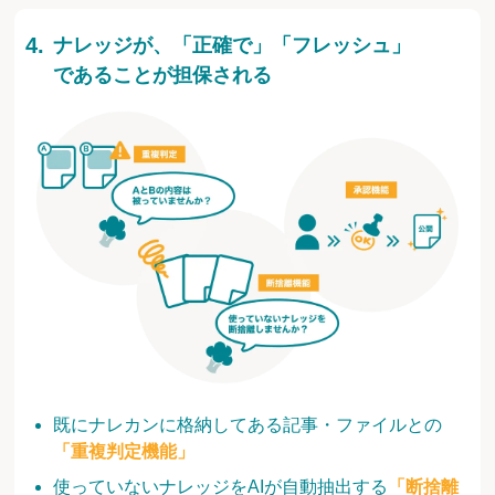
ナレッジが、「正確で」「フレッシュ」
であることが担保される
既にナレカンに格納してある記事・ファイルとの
「重複判定機能」
使っていないナレッジをAIが自動抽出する
「断捨離