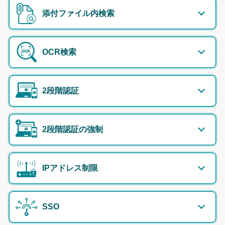
添付ファイル内検索
OCR検索
2段階認証
2段階認証の強制
IPアドレス制限
SSO