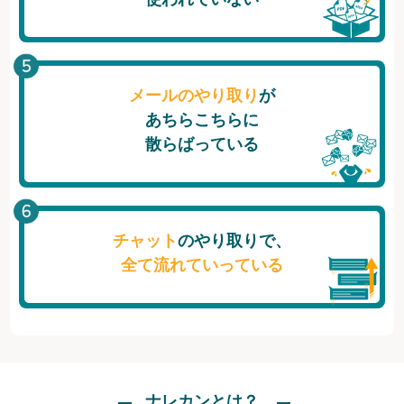
メールのやり取り
が
あちらこちらに
散らばっている
チャット
のやり取りで、
全て流れていっている
ナレカンとは？