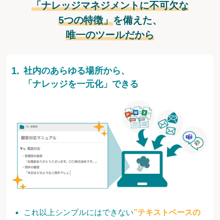
「ナレッジマネジメントに不可欠な
5つの特徴」
を備えた、
唯一のツールだから
社内のあらゆる場所から、
「ナレッジを一元化」できる
これ以上シンプルにはできない
”テキストベースの