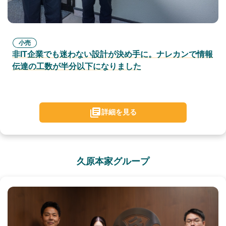
小売
非IT企業でも迷わない設計が決め手に。ナレカンで情報
伝達の工数が半分以下になりました
詳細を見る
久原本家グループ