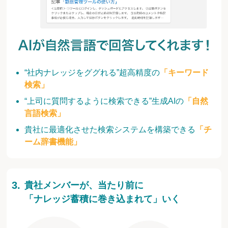
“社内ナレッジをググれる”超高精度の
「キーワード
検索」
“上司に質問するように検索できる”生成AIの
「自然
言語検索」
貴社に最適化させた検索システムを構築できる
「チ
ーム辞書機能」
貴社メンバーが、当たり前に
「ナレッジ蓄積に巻き込まれて」いく