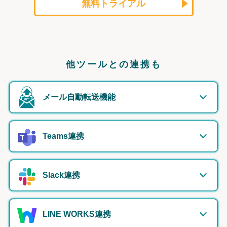
無料トライアル
他ツールとの連携も
メール自動転送機能
Teams連携
Slack連携
LINE WORKS連携