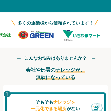
無料トライアル
ログイン
多くの企業様から信頼されています！
こんなお悩みはありませんか？
会社や部署の
ナレッジが、
無駄になっている
そもそも
ナレッジを
一元化できる場所
がない