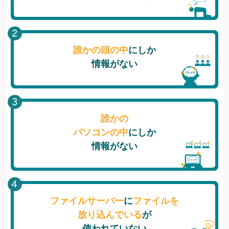
誰かの頭の中
にしか
情報がない
誰かの
パソコンの中
にしか
情報がない
ファイルサーバー
に
ファイルを
放り込んでいる
が
使われていない