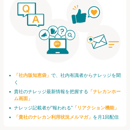
「社内版知恵袋」
で、社内有識者からナレッジを聞
く
貴社のナレッジ最新情報を把握する
「ナレカンホー
ム画面」
ナレッジ記載者が”報われる”
「リアクション機能」
「貴社のナレカン利用状況メルマガ」
を月1回配信