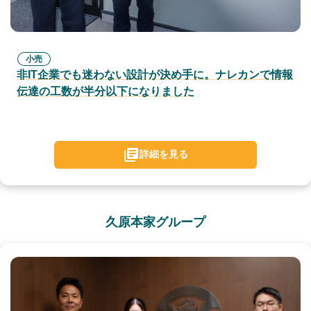
小売
非IT企業でも迷わない設計が決め手に。ナレカンで情報
伝達の工数が半分以下になりました
詳細を見る
久原本家グループ