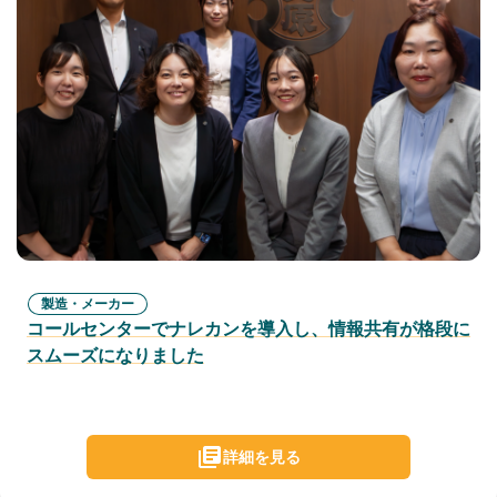
製造・メーカー
コールセンターでナレカンを導入し、情報共有が格段に
スムーズになりました
詳細を見る