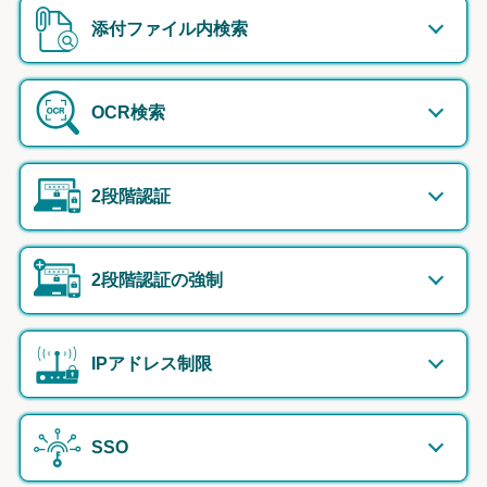
添付ファイル内検索
OCR検索
2段階認証
2段階認証の強制
IPアドレス制限
SSO