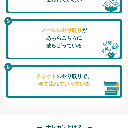
メールのやり取り
が
あちらこちらに
散らばっている
チャット
のやり取りで、
全て流れていっている
ナレカンとは？