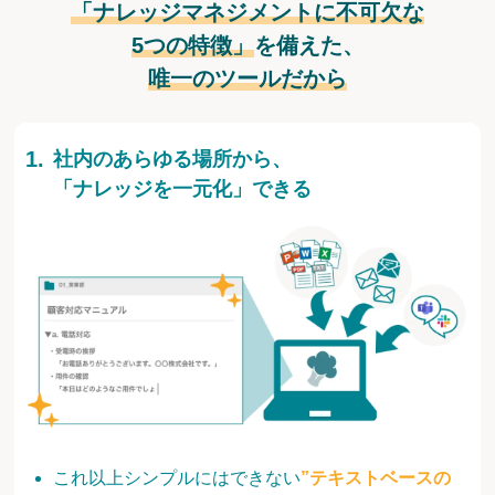
「ナレッジマネジメントに不可欠な
5つの特徴」
を備えた、
唯一のツールだから
社内のあらゆる場所から、
「ナレッジを一元化」できる
これ以上シンプルにはできない
”テキストベースの