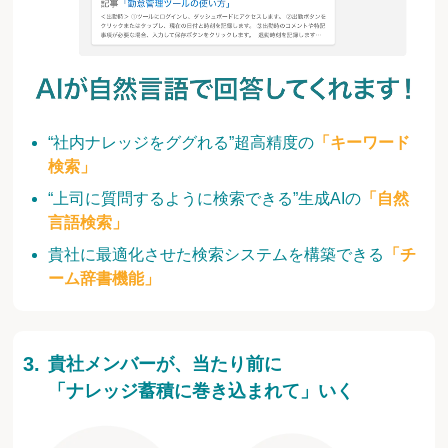
“社内ナレッジをググれる”超高精度の
「キーワード
検索」
“上司に質問するように検索できる”生成AIの
「自然
言語検索」
貴社に最適化させた検索システムを構築できる
「チ
ーム辞書機能」
貴社メンバーが、当たり前に
「ナレッジ蓄積に巻き込まれて」いく