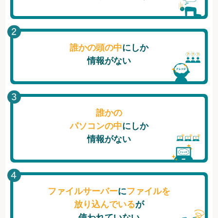
誰かの頭の中
にしか
情報がない
誰かの
パソコンの中
にしか
情報がない
ファイルサーバー
に
ファイルを
放り込んでいる
が
使われていない