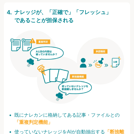
ナレッジが、「正確で」「フレッシュ」
であることが担保される
既にナレカンに格納してある記事・ファイルとの
「重複判定機能」
使っていないナレッジをAIが自動抽出する
「断捨離