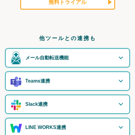
無料トライアル
他ツールとの連携も
メール自動転送機能
Teams連携
Slack連携
LINE WORKS連携