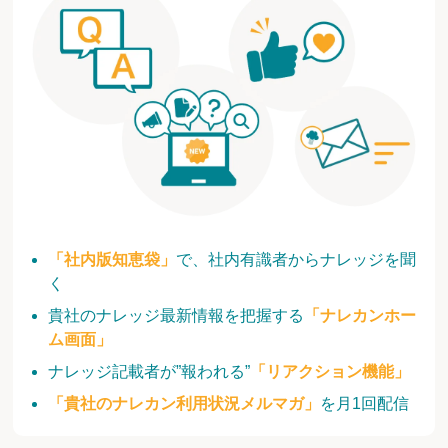
「社内版知恵袋」
で、社内有識者からナレッジを聞
く
貴社のナレッジ最新情報を把握する
「ナレカンホー
ム画面」
ナレッジ記載者が”報われる”
「リアクション機能」
「貴社のナレカン利用状況メルマガ」
を月1回配信