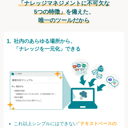
「ナレッジマネジメントに不可欠な
5つの特徴」
を備えた、
唯一のツールだから
社内のあらゆる場所から、
「ナレッジを一元化」できる
これ以上シンプルにはできない
”テキストベースの