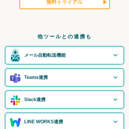
無料トライアル
他ツールとの連携も
メール自動転送機能
Teams連携
Slack連携
LINE WORKS連携