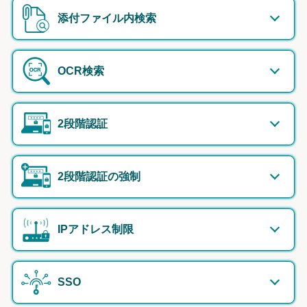
添付ファイル内検索
OCR検索
2段階認証
2段階認証の強制
IPアドレス制限
SSO