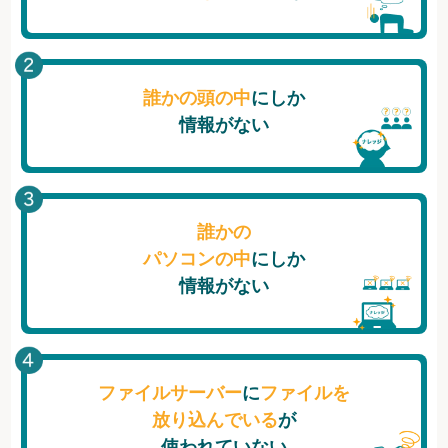
誰かの頭の中
にしか
情報がない
誰かの
パソコンの中
にしか
情報がない
ファイルサーバー
に
ファイルを
放り込んでいる
が
使われていない