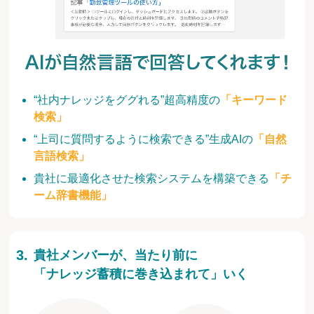
“社内ナレッジをググれる”超高精度の
「キーワード
検索」
“上司に質問するように検索できる”生成AIの
「自然
言語検索」
貴社に最適化させた検索システムを構築できる
「チ
ーム辞書機能」
貴社メンバーが、当たり前に
「ナレッジ蓄積に巻き込まれて」いく