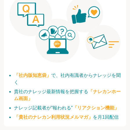
「社内版知恵袋」
で、社内有識者からナレッジを聞
く
貴社のナレッジ最新情報を把握する
「ナレカンホー
ム画面」
ナレッジ記載者が”報われる”
「リアクション機能」
「貴社のナレカン利用状況メルマガ」
を月1回配信