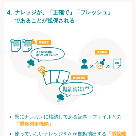
ナレッジが、「正確で」「フレッシュ」
であることが担保される
既にナレカンに格納してある記事・ファイルとの
「重複判定機能」
使っていないナレッジをAIが自動抽出する
「断捨離