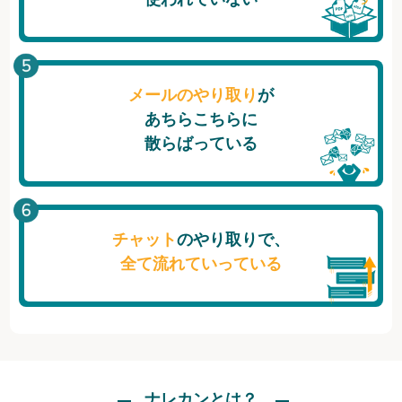
メールのやり取り
が
あちらこちらに
散らばっている
チャット
のやり取りで、
全て流れていっている
ナレカンとは？