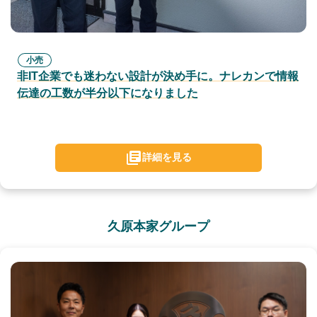
小売
非IT企業でも迷わない設計が決め手に。ナレカンで情報
伝達の工数が半分以下になりました
詳細を見る
久原本家グループ