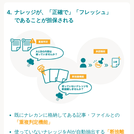
ナレッジが、「正確で」「フレッシュ」
であることが担保される
既にナレカンに格納してある記事・ファイルとの
「重複判定機能」
使っていないナレッジをAIが自動抽出する
「断捨離