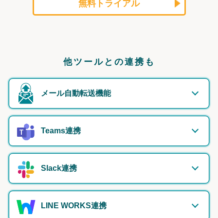
無料トライアル
他ツールとの連携も
メール自動転送機能
Teams連携
Slack連携
LINE WORKS連携