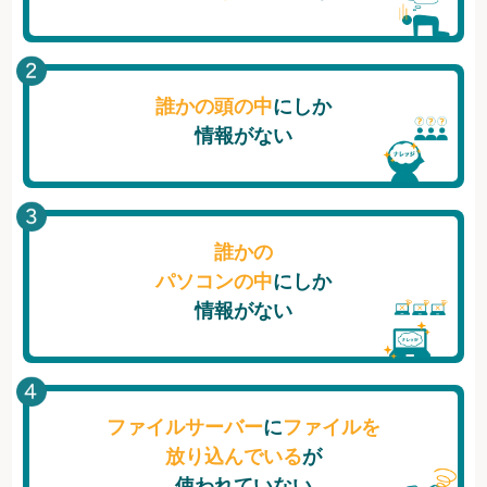
誰かの頭の中
にしか
情報がない
誰かの
パソコンの中
にしか
情報がない
ファイルサーバー
に
ファイルを
放り込んでいる
が
使われていない