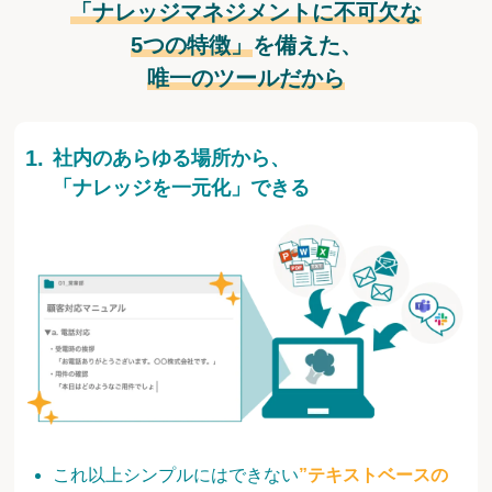
「ナレッジマネジメントに不可欠な
5つの特徴」
を備えた、
唯一のツールだから
社内のあらゆる場所から、
「ナレッジを一元化」できる
これ以上シンプルにはできない
”テキストベースの