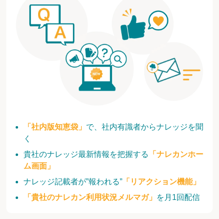
「社内版知恵袋」
で、社内有識者からナレッジを聞
く
貴社のナレッジ最新情報を把握する
「ナレカンホー
ム画面」
ナレッジ記載者が”報われる”
「リアクション機能」
「貴社のナレカン利用状況メルマガ」
を月1回配信