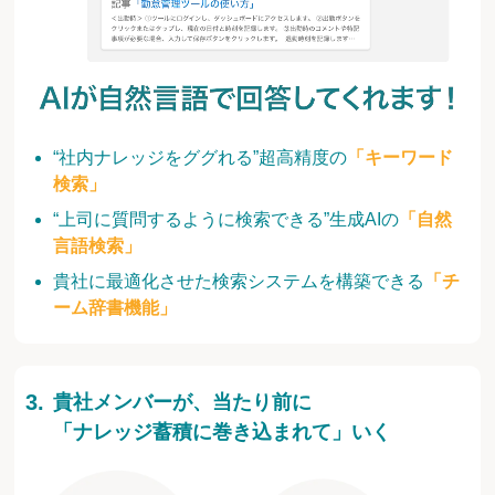
“社内ナレッジをググれる”超高精度の
「キーワード
検索」
“上司に質問するように検索できる”生成AIの
「自然
言語検索」
貴社に最適化させた検索システムを構築できる
「チ
ーム辞書機能」
貴社メンバーが、当たり前に
「ナレッジ蓄積に巻き込まれて」いく