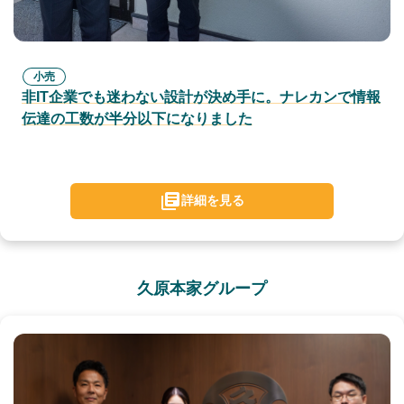
小売
非IT企業でも迷わない設計が決め手に。ナレカンで情報
伝達の工数が半分以下になりました
詳細を見る
久原本家グループ