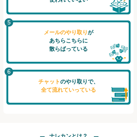
メールのやり取り
が
あちらこちらに
散らばっている
チャット
のやり取りで、
全て流れていっている
ナレカンとは？