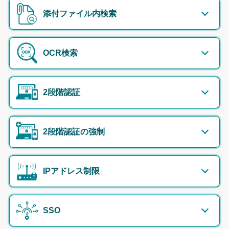
添付ファイル内検索
OCR検索
2段階認証
2段階認証の強制
IPアドレス制限
SSO