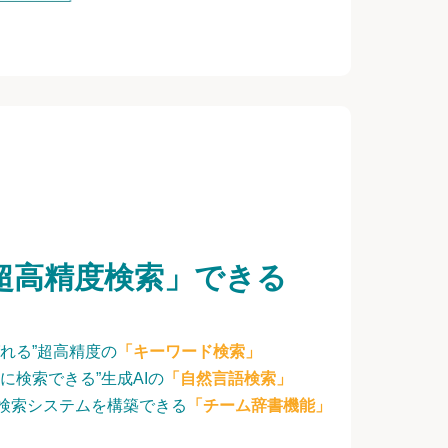
超高精度検索」できる
れる”超高精度の
「キーワード検索」
に検索できる”生成AIの
「自然言語検索」
検索システムを構築できる
「チーム辞書機能」