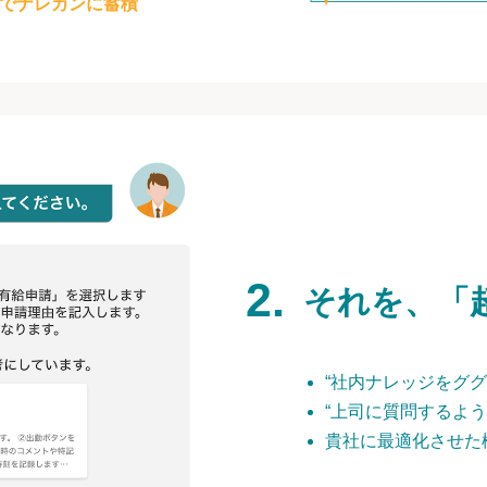
でナレカンに蓄積
それを、「
“社内ナレッジをググ
“上司に質問するよう
貴社に最適化させた