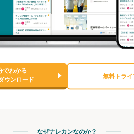
分でわかる
無料トライ
ダウンロード
なぜナレカンなのか？