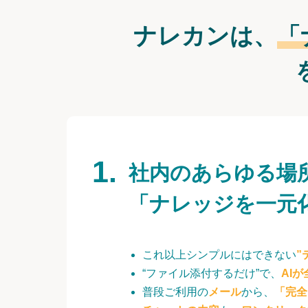
ナレカンは、
「
社内のあらゆる場
「ナレッジを一元
これ以上シンプルにはできない
”
“ファイル添付するだけ”で、
AI
普段ご利用の
メール
から、
「完全