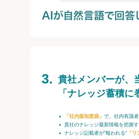
貴社メンバーが、
「ナレッジ蓄積に
「社内版知恵袋」
で、社内有識者
貴社のナレッジ最新情報を把握す
ナレッジ記載者が”報われる”
「リ