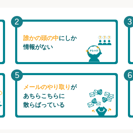
誰かの頭の中
にしか
情報がない
メールのやり取り
が
あちらこちらに
散らばっている