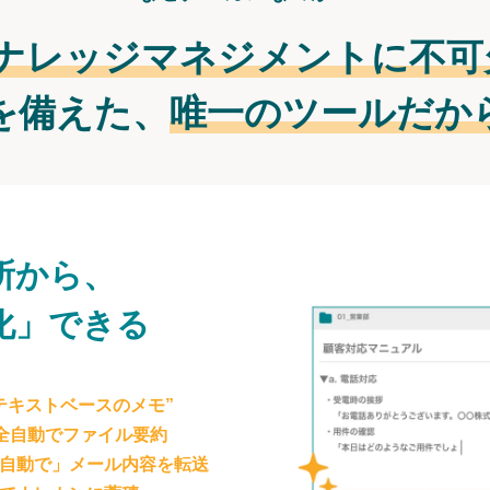
ナレッジマネジメントに不可
を備えた、
唯一のツールだか
所から、
化」できる
テキストベースのメモ”
が全自動でファイル要約
自動で」メール内容を転送