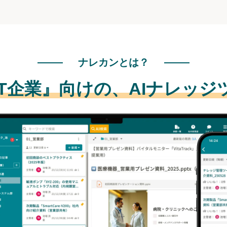
ナレカンとは？
IT企業』向けの、
AIナレッジ