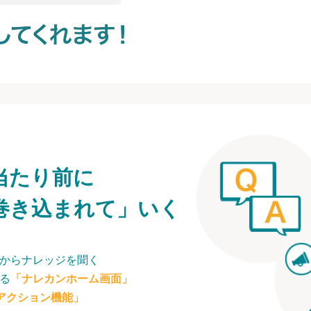
当たり前に
巻き込まれて」いく
からナレッジを聞く
る
「ナレカンホーム画面」
アクション機能」