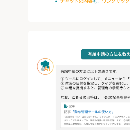
チャットの内容
も、
ワンクリック