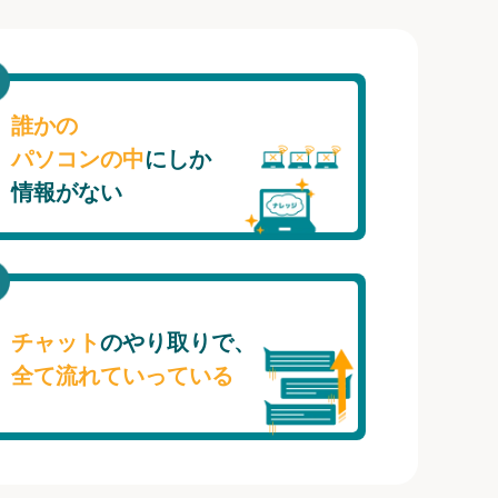
誰かの
パソコンの中
にしか
情報がない
チャット
のやり取りで、
全て流れていっている