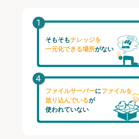
そもそも
ナレッジを
一元化できる場所
がない
ファイルサーバー
に
ファイルを
放り込んでいる
が
使われていない