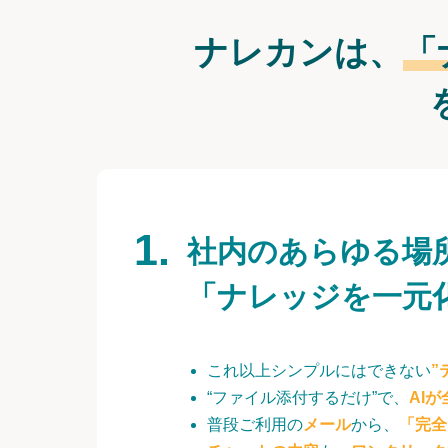
ナレカンは、
「
社内のあらゆる場
「ナレッジを一元
これ以上シンプルにはできない
”
“ファイル添付するだけ”で、
AI
普段ご利用の
メール
から、
「完全