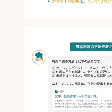
チャットの内容
も、
ワンクリック