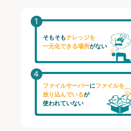
そもそも
ナレッジを
一元化できる場所
がない
ファイルサーバー
に
ファイルを
放り込んでいる
が
使われていない