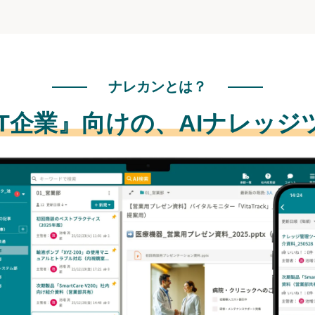
ナレカンとは？
IT企業』向けの、
AIナレッジ