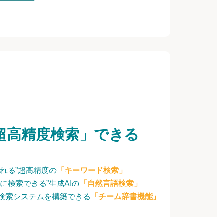
超高精度検索」できる
れる”超高精度の
「キーワード検索」
に検索できる”生成AIの
「自然言語検索」
検索システムを構築できる
「チーム辞書機能」