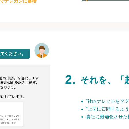
でナレカンに蓄積
それを、「
“社内ナレッジをググ
“上司に質問するよう
貴社に最適化させた