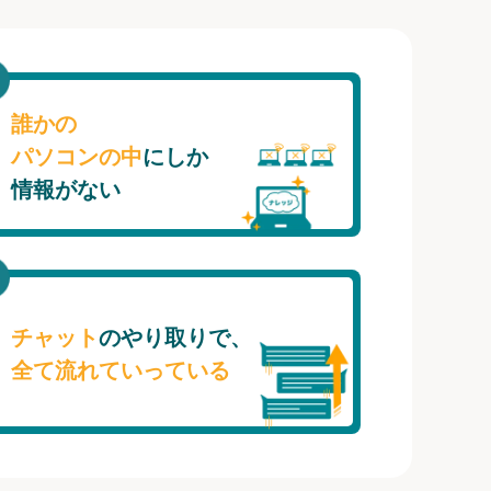
誰かの
パソコンの中
にしか
情報がない
チャット
のやり取りで、
全て流れていっている