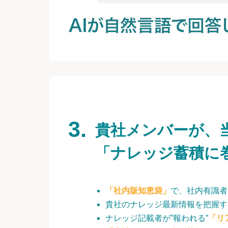
貴社メンバーが、
「ナレッジ蓄積に
「社内版知恵袋」
で、社内有識者
貴社のナレッジ最新情報を把握す
ナレッジ記載者が”報われる”
「リ