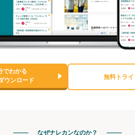
分でわかる
無料トライ
ダウンロード
なぜナレカンなのか？