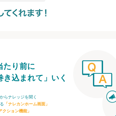
当たり前に
巻き込まれて」いく
からナレッジを聞く
る
「ナレカンホーム画面」
アクション機能」