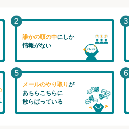
誰かの頭の中
にしか
情報がない
メールのやり取り
が
あちらこちらに
散らばっている