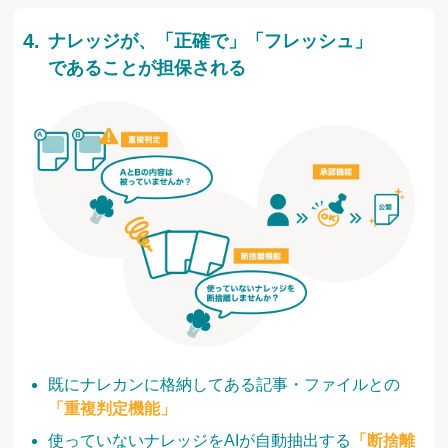
ナレッジが、「正確で」「フレッシュ」
であることが担保される
既にナレカンに格納してある記事・ファイルとの
「重複判定機能」
使っていないナレッジをAIが自動抽出する
「断捨離