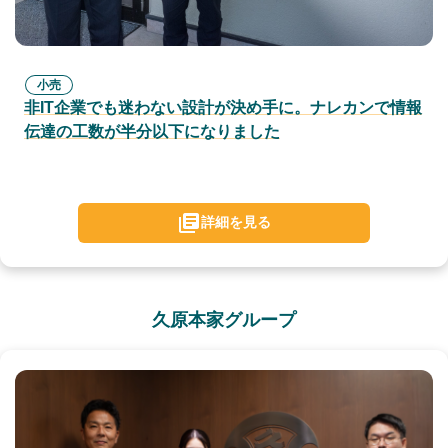
小売
非IT企業でも迷わない設計が決め手に。ナレカンで情報
伝達の工数が半分以下になりました
詳細を見る
久原本家グループ