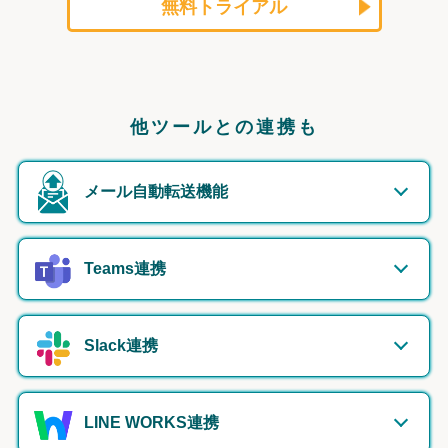
無料トライアル
他ツールとの連携も
メール自動転送機能
Teams連携
Slack連携
LINE WORKS連携