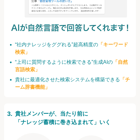
“社内ナレッジをググれる”超高精度の
「キーワード
検索」
“上司に質問するように検索できる”生成AIの
「自然
言語検索」
貴社に最適化させた検索システムを構築できる
「チ
ーム辞書機能」
貴社メンバーが、当たり前に
「ナレッジ蓄積に巻き込まれて」いく