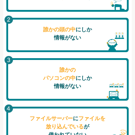
誰かの頭の中
にしか
情報がない
誰かの
パソコンの中
にしか
情報がない
ファイルサーバー
に
ファイルを
放り込んでいる
が
使われていない