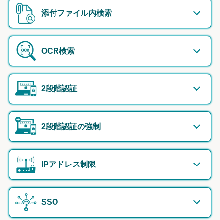
添付ファイル内検索
OCR検索
2段階認証
2段階認証の強制
IPアドレス制限
SSO