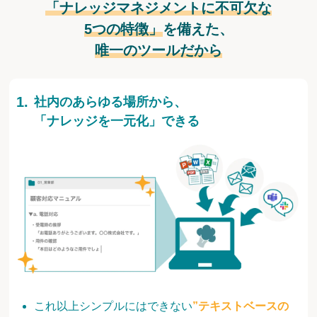
「ナレッジマネジメントに不可欠な
5つの特徴」
を備えた、
唯一のツールだから
社内のあらゆる場所から、
「ナレッジを一元化」できる
これ以上シンプルにはできない
”テキストベースの