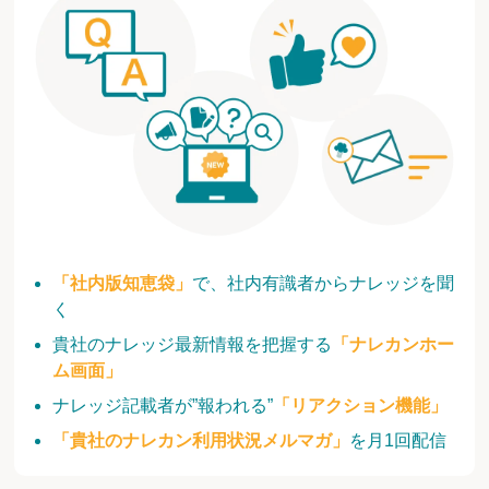
「社内版知恵袋」
で、社内有識者からナレッジを聞
く
貴社のナレッジ最新情報を把握する
「ナレカンホー
ム画面」
ナレッジ記載者が”報われる”
「リアクション機能」
「貴社のナレカン利用状況メルマガ」
を月1回配信