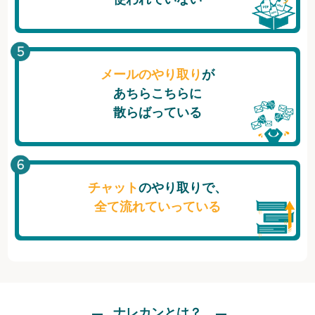
メールのやり取り
が
あちらこちらに
散らばっている
チャット
のやり取りで、
全て流れていっている
ナレカンとは？