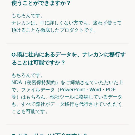
使うことができますか？
もちろんです。
ナレカンは、ITに詳しくない方でも、迷わず使って
頂けることを徹底したプロダクトです。
Q.
既に社内にあるデータを、ナレカンに移行す
ることは可能ですか？
もちろんです。
NDA（秘密保持契約）をご締結させていただいた上
で、ファイルデータ（PowerPoint・Word・PDF
等）はもちろん、他社ツールに格納しているデータ
も、すべて弊社がデータ移行を代行させていただく
ことも可能です。