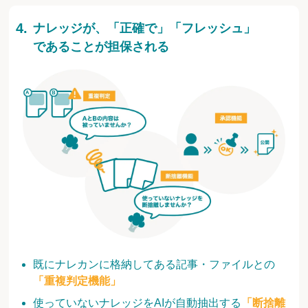
ナレッジが、「正確で」「フレッシュ」
であることが担保される
既にナレカンに格納してある記事・ファイルとの
「重複判定機能」
使っていないナレッジをAIが自動抽出する
「断捨離