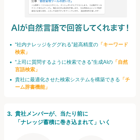
“社内ナレッジをググれる”超高精度の
「キーワード
検索」
“上司に質問するように検索できる”生成AIの
「自然
言語検索」
貴社に最適化させた検索システムを構築できる
「チ
ーム辞書機能」
貴社メンバーが、当たり前に
「ナレッジ蓄積に巻き込まれて」いく