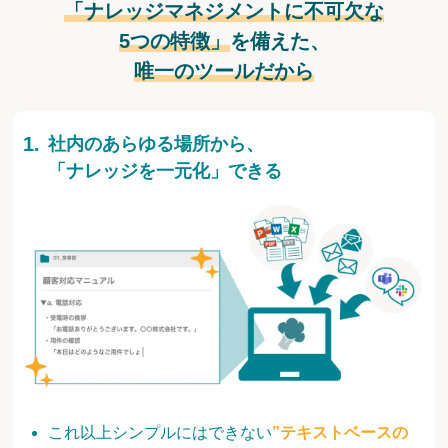
「ナレッジマネジメントに不可欠な
5つの特徴」
を備えた、
唯一のツールだから
社内のあらゆる場所から、
「ナレッジを一元化」できる
これ以上シンプルにはできない
”テキストベースの