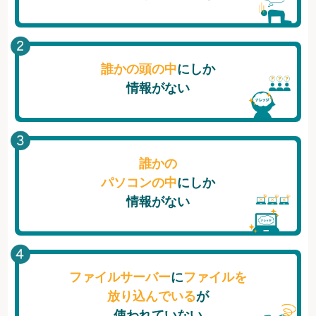
誰かの頭の中
にしか
情報がない
誰かの
パソコンの中
にしか
情報がない
ファイルサーバー
に
ファイルを
放り込んでいる
が
使われていない