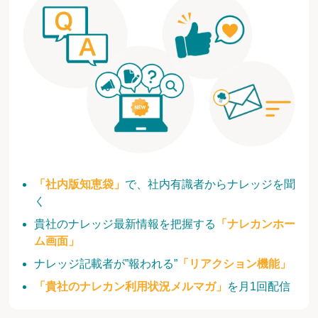
「社内版知恵袋」
で、社内有識者からナレッジを聞
く
貴社のナレッジ最新情報を把握する
「ナレカンホー
ム画面」
ナレッジ記載者が”報われる”
「リアクション機能」
「貴社のナレカン利用状況メルマガ」
を月1回配信