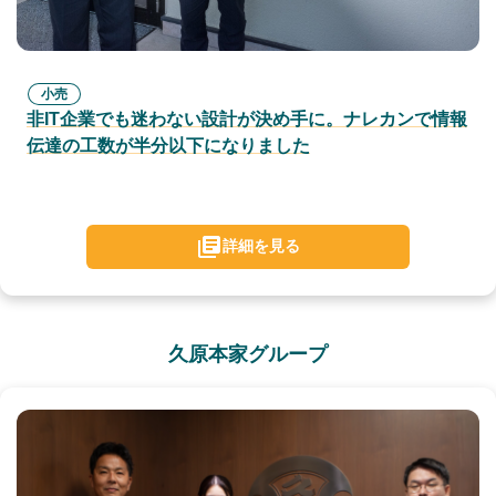
小売
非IT企業でも迷わない設計が決め手に。ナレカンで情報
伝達の工数が半分以下になりました
詳細を見る
久原本家グループ