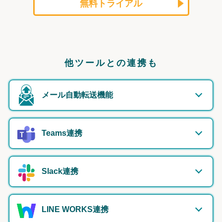
無料トライアル
他ツールとの連携も
メール自動転送機能
Teams連携
Slack連携
LINE WORKS連携