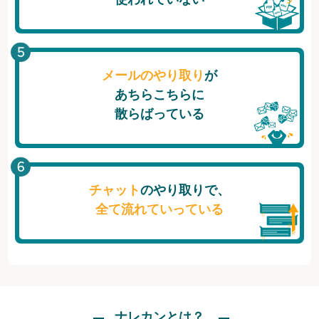
メールのやり取り
が
あちらこちらに
散らばっている
チャット
のやり取りで、
全て流れていっている
ナレカンとは？