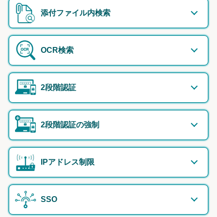
添付ファイル内検索
OCR検索
2段階認証
2段階認証の強制
IPアドレス制限
SSO