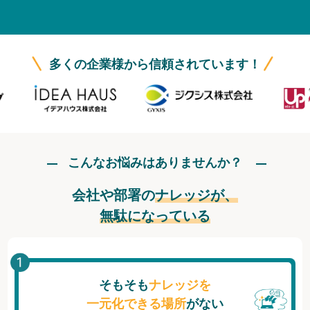
無料トライアル
ログイン
多くの企業様から信頼されています！
こんなお悩みはありませんか？
会社や部署の
ナレッジが、
無駄になっている
そもそも
ナレッジを
一元化できる場所
がない