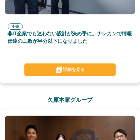
小売
非IT企業でも迷わない設計が決め手に。ナレカンで情報
伝達の工数が半分以下になりました
詳細を見る
久原本家グループ