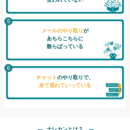
メールのやり取り
が
あちらこちらに
散らばっている
チャット
のやり取りで、
全て流れていっている
ナレカンとは？