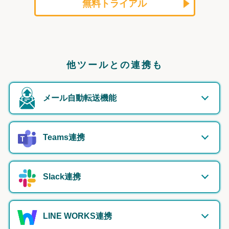
無料トライアル
他ツールとの連携も
メール自動転送機能
Teams連携
Slack連携
LINE WORKS連携