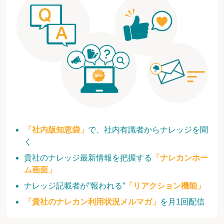
「社内版知恵袋」
で、社内有識者からナレッジを聞
く
貴社のナレッジ最新情報を把握する
「ナレカンホー
ム画面」
ナレッジ記載者が”報われる”
「リアクション機能」
「貴社のナレカン利用状況メルマガ」
を月1回配信