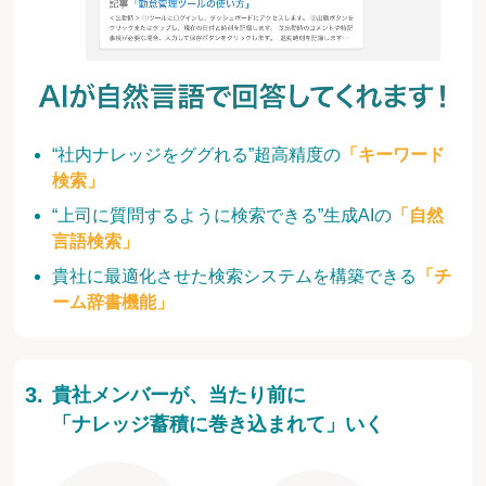
“社内ナレッジをググれる”超高精度の
「キーワード
検索」
“上司に質問するように検索できる”生成AIの
「自然
言語検索」
貴社に最適化させた検索システムを構築できる
「チ
ーム辞書機能」
貴社メンバーが、当たり前に
「ナレッジ蓄積に巻き込まれて」いく