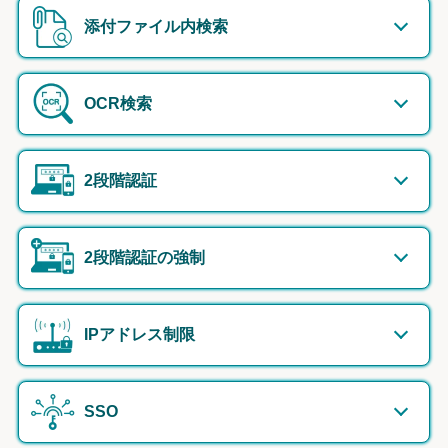
添付ファイル内検索
OCR検索
2段階認証
2段階認証の強制
IPアドレス制限
SSO