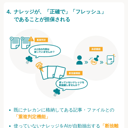
ナレッジが、「正確で」「フレッシュ」
であることが担保される
既にナレカンに格納してある記事・ファイルとの
「重複判定機能」
使っていないナレッジをAIが自動抽出する
「断捨離