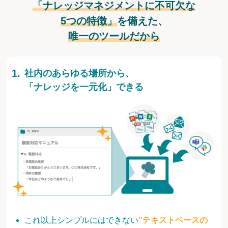
「ナレッジマネジメントに不可欠な
5つの特徴」
を備えた、
唯一のツールだから
社内のあらゆる場所から、
「ナレッジを一元化」できる
これ以上シンプルにはできない
”テキストベースの