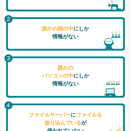
誰かの頭の中
にしか
情報がない
誰かの
パソコンの中
にしか
情報がない
ファイルサーバー
に
ファイルを
放り込んでいる
が
使われていない