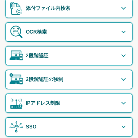
添付ファイル内検索
OCR検索
2段階認証
2段階認証の強制
IPアドレス制限
SSO