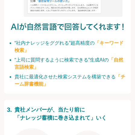
“社内ナレッジをググれる”超高精度の
「キーワード
検索」
“上司に質問するように検索できる”生成AIの
「自然
言語検索」
貴社に最適化させた検索システムを構築できる
「チ
ーム辞書機能」
貴社メンバーが、当たり前に
「ナレッジ蓄積に巻き込まれて」いく