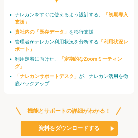
ナレカンをすぐに使えるよう設計する、
「初期導入
支援」
貴社内の「既存データ」
を移行支援
管理者がナレカン利用状況を分析する
「利用状況レ
ポート」
利用定着に向けた、
「定期的なZoomミーティン
グ」
「ナレカンサポートデスク」
が、ナレカン活用を徹
底バックアップ
機能とサポートの詳細がわかる！
資料をダウンロードする