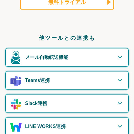
無料トライアル
他ツールとの連携も
メール自動転送機能
Teams連携
Slack連携
LINE WORKS連携