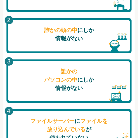
誰かの頭の中
にしか
情報がない
誰かの
パソコンの中
にしか
情報がない
ファイルサーバー
に
ファイルを
放り込んでいる
が
使われていない