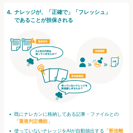
ナレッジが、「正確で」「フレッシュ」
であることが担保される
既にナレカンに格納してある記事・ファイルとの
「重複判定機能」
使っていないナレッジをAIが自動抽出する
「断捨離