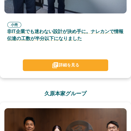
小売
非IT企業でも迷わない設計が決め手に。ナレカンで情報
伝達の工数が半分以下になりました
詳細を見る
久原本家グループ