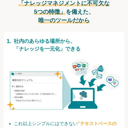
「ナレッジマネジメントに不可欠な
5つの特徴」
を備えた、
唯一のツールだから
社内のあらゆる場所から、
「ナレッジを一元化」できる
これ以上シンプルにはできない
”テキストベースの