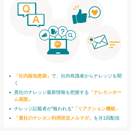
「社内版知恵袋」
で、社内有識者からナレッジを聞
く
貴社のナレッジ最新情報を把握する
「ナレカンホー
ム画面」
ナレッジ記載者が”報われる”
「リアクション機能」
「貴社のナレカン利用状況メルマガ」
を月1回配信