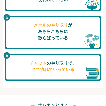
メールのやり取り
が
あちらこちらに
散らばっている
チャット
のやり取りで、
全て流れていっている
ナレカンとは？