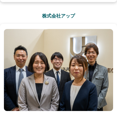
株式会社アップ