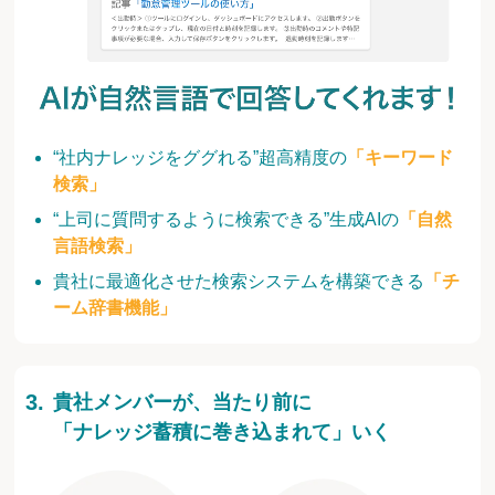
“社内ナレッジをググれる”超高精度の
「キーワード
検索」
“上司に質問するように検索できる”生成AIの
「自然
言語検索」
貴社に最適化させた検索システムを構築できる
「チ
ーム辞書機能」
貴社メンバーが、当たり前に
「ナレッジ蓄積に巻き込まれて」いく