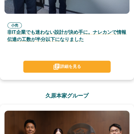
小売
非IT企業でも迷わない設計が決め手に。ナレカンで情報
伝達の工数が半分以下になりました
詳細を見る
久原本家グループ