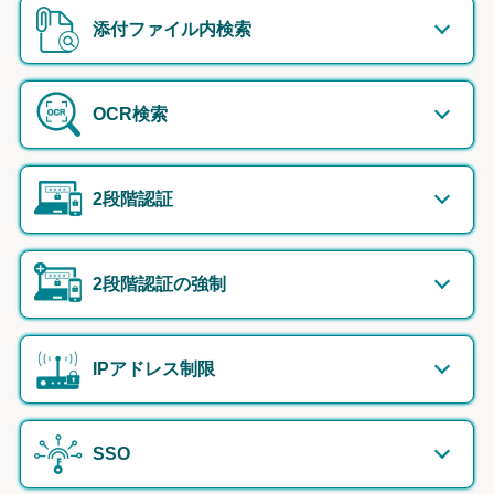
添付ファイル内検索
OCR検索
2段階認証
2段階認証の強制
IPアドレス制限
SSO