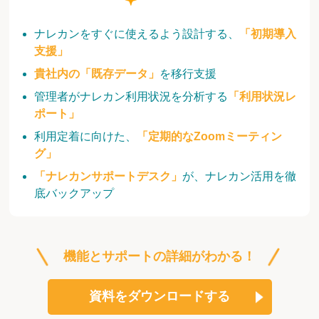
ナレカンをすぐに使えるよう設計する、
「初期導入
支援」
貴社内の「既存データ」
を移行支援
管理者がナレカン利用状況を分析する
「利用状況レ
ポート」
利用定着に向けた、
「定期的なZoomミーティン
グ」
「ナレカンサポートデスク」
が、ナレカン活用を徹
底バックアップ
機能とサポートの詳細がわかる！
資料をダウンロードする