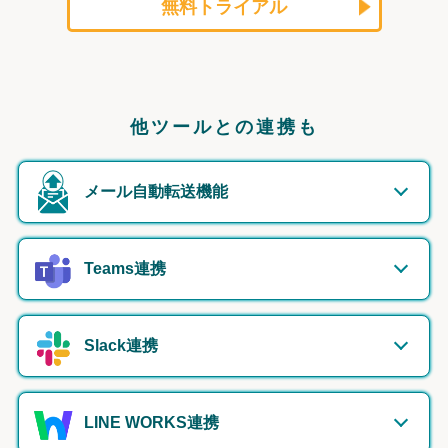
無料トライアル
他ツールとの連携も
メール自動転送機能
Teams連携
Slack連携
LINE WORKS連携