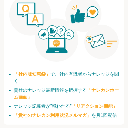
「社内版知恵袋」
で、社内有識者からナレッジを聞
く
貴社のナレッジ最新情報を把握する
「ナレカンホー
ム画面」
ナレッジ記載者が”報われる”
「リアクション機能」
「貴社のナレカン利用状況メルマガ」
を月1回配信