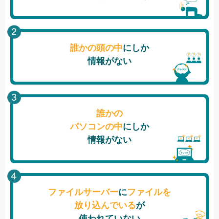
誰かの頭の中
にしか
情報がない
誰かの
パソコンの中
にしか
情報がない
ファイルサーバー
に
ファイルを
放り込んでいる
が
使われていない