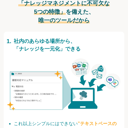
「ナレッジマネジメントに不可欠な
5つの特徴」
を備えた、
唯一のツールだから
社内のあらゆる場所から、
「ナレッジを一元化」できる
これ以上シンプルにはできない
”テキストベースの