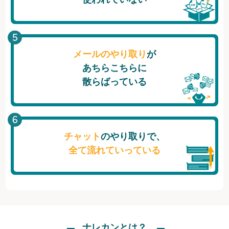
メールのやり取り
が
あちらこちらに
散らばっている
チャット
のやり取りで、
全て流れていっている
ナレカンとは？