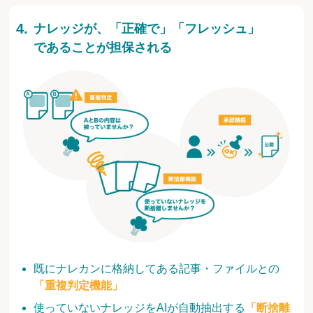
ナレッジが、「正確で」「フレッシュ」
であることが担保される
既にナレカンに格納してある記事・ファイルとの
「重複判定機能」
使っていないナレッジをAIが自動抽出する
「断捨離