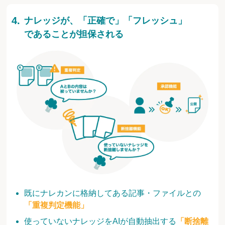
ナレッジが、「正確で」「フレッシュ」
であることが担保される
既にナレカンに格納してある記事・ファイルとの
「重複判定機能」
使っていないナレッジをAIが自動抽出する
「断捨離