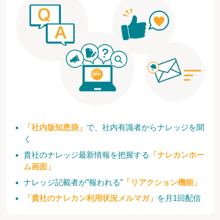
「社内版知恵袋」
で、社内有識者からナレッジを聞
く
貴社のナレッジ最新情報を把握する
「ナレカンホー
ム画面」
ナレッジ記載者が”報われる”
「リアクション機能」
「貴社のナレカン利用状況メルマガ」
を月1回配信