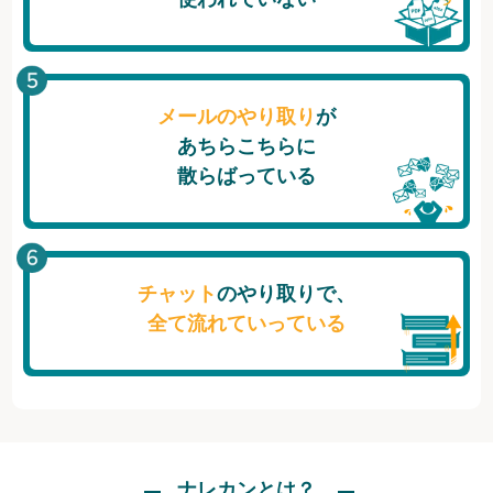
メールのやり取り
が
あちらこちらに
散らばっている
チャット
のやり取りで、
全て流れていっている
ナレカンとは？