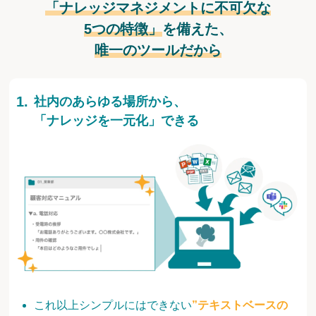
「ナレッジマネジメントに不可欠な
5つの特徴」
を備えた、
唯一のツールだから
社内のあらゆる場所から、
「ナレッジを一元化」できる
これ以上シンプルにはできない
”テキストベースの