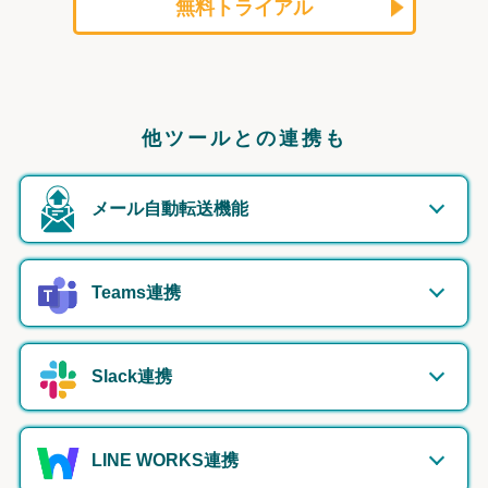
無料トライアル
他ツールとの連携も
メール自動転送機能
Teams連携
Slack連携
LINE WORKS連携