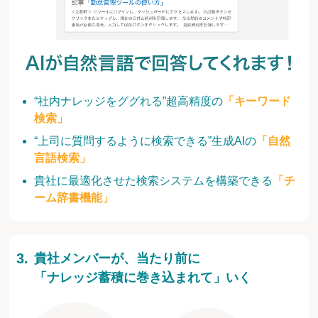
“社内ナレッジをググれる”超高精度の
「キーワード
検索」
“上司に質問するように検索できる”生成AIの
「自然
言語検索」
貴社に最適化させた検索システムを構築できる
「チ
ーム辞書機能」
貴社メンバーが、当たり前に
「ナレッジ蓄積に巻き込まれて」いく