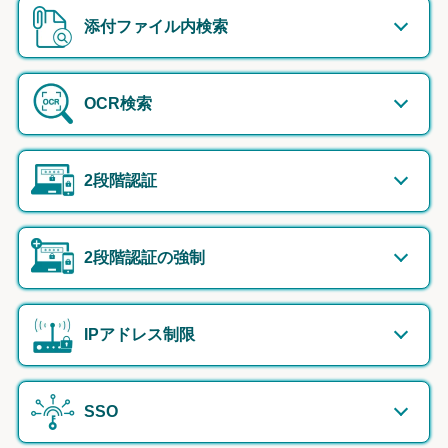
添付ファイル内検索
OCR検索
2段階認証
2段階認証の強制
IPアドレス制限
SSO