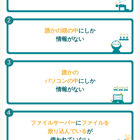
誰かの頭の中
にしか
情報がない
誰かの
パソコンの中
にしか
情報がない
ファイルサーバー
に
ファイルを
放り込んでいる
が
使われていない