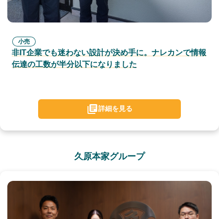
小売
非IT企業でも迷わない設計が決め手に。ナレカンで情報
伝達の工数が半分以下になりました
詳細を見る
久原本家グループ