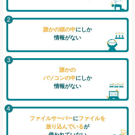
誰かの頭の中
にしか
情報がない
誰かの
パソコンの中
にしか
情報がない
ファイルサーバー
に
ファイルを
放り込んでいる
が
使われていない