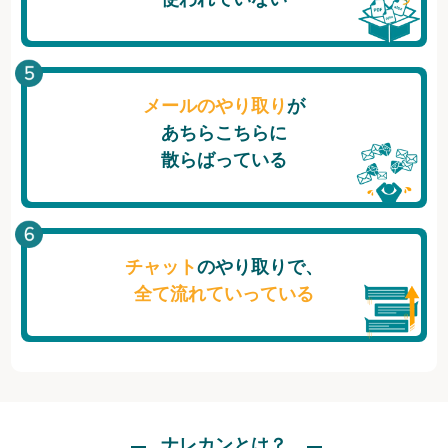
メールのやり取り
が
あちらこちらに
散らばっている
チャット
のやり取りで、
全て流れていっている
ナレカンとは？