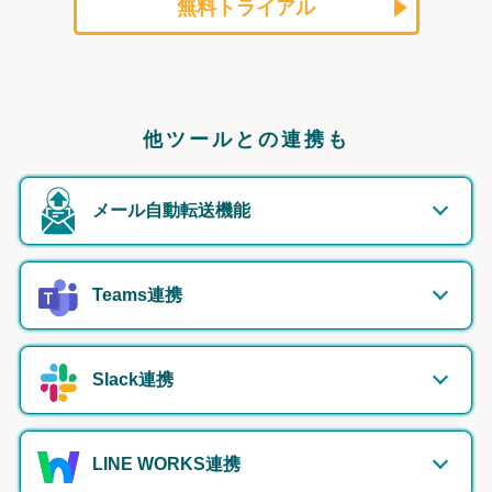
無料トライアル
他ツールとの連携も
メール自動転送機能
Teams連携
Slack連携
LINE WORKS連携