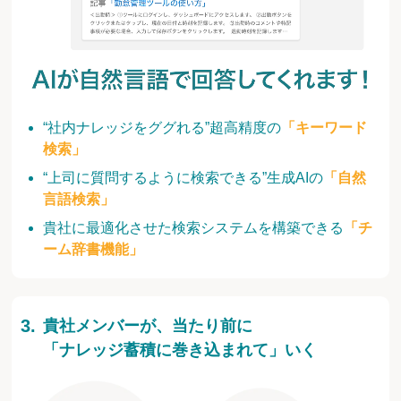
“社内ナレッジをググれる”超高精度の
「キーワード
検索」
“上司に質問するように検索できる”生成AIの
「自然
言語検索」
貴社に最適化させた検索システムを構築できる
「チ
ーム辞書機能」
貴社メンバーが、当たり前に
「ナレッジ蓄積に巻き込まれて」いく