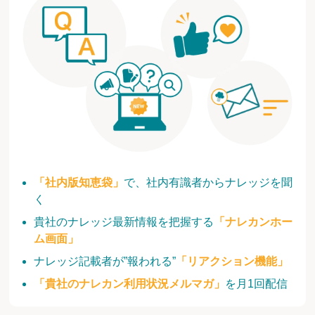
「社内版知恵袋」
で、社内有識者からナレッジを聞
く
貴社のナレッジ最新情報を把握する
「ナレカンホー
ム画面」
ナレッジ記載者が”報われる”
「リアクション機能」
「貴社のナレカン利用状況メルマガ」
を月1回配信