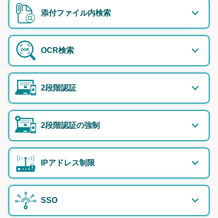
添付ファイル内検索
OCR検索
2段階認証
2段階認証の強制
IPアドレス制限
SSO