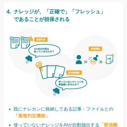
ナレッジが、「正確で」「フレッシュ」
であることが担保される
既にナレカンに格納してある記事・ファイルとの
「重複判定機能」
使っていないナレッジをAIが自動抽出する
「断捨離