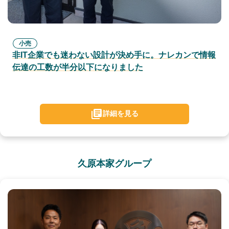
小売
非IT企業でも迷わない設計が決め手に。ナレカンで情報
伝達の工数が半分以下になりました
詳細を見る
久原本家グループ