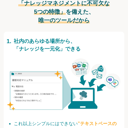
「ナレッジマネジメントに不可欠な
5つの特徴」
を備えた、
唯一のツールだから
社内のあらゆる場所から、
「ナレッジを一元化」できる
これ以上シンプルにはできない
”テキストベースの