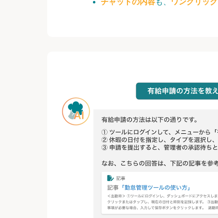
チャットの内容
も、
ワンクリック