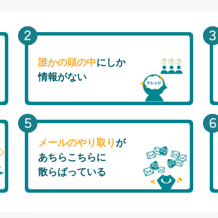
誰かの頭の中
にしか
情報がない
メールのやり取り
が
あちらこちらに
散らばっている