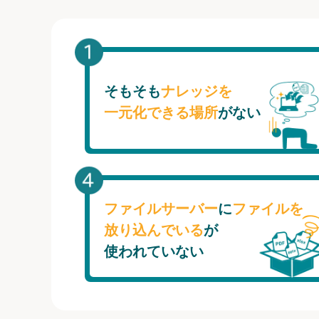
そもそも
ナレッジを
一元化できる場所
がない
ファイルサーバー
に
ファイルを
放り込んでいる
が
使われていない