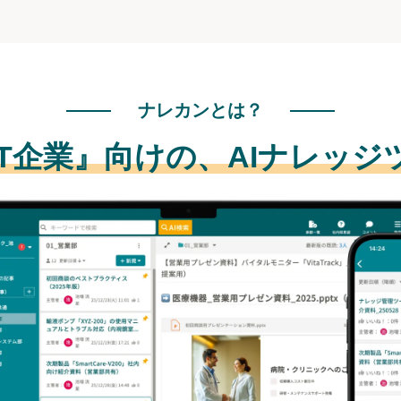
ナレカンとは？
IT企業』向けの、
AIナレッジ