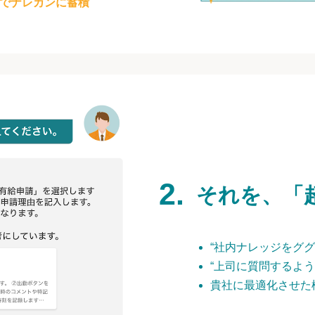
でナレカンに蓄積
それを、「
“社内ナレッジをググ
“上司に質問するよう
貴社に最適化させた