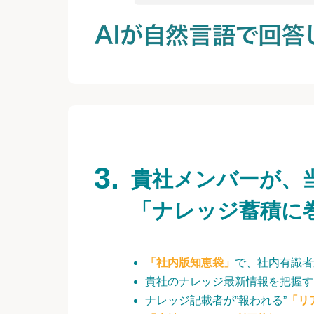
貴社メンバーが、
「ナレッジ蓄積に
「社内版知恵袋」
で、社内有識者
貴社のナレッジ最新情報を把握す
ナレッジ記載者が”報われる”
「リ