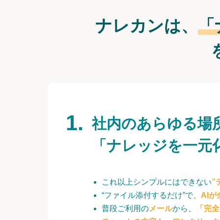
ナレカンは、
「
社内のあらゆる場
「ナレッジを一元
これ以上シンプルにはできない
”
“ファイル添付するだけ”で、
AI
普段ご利用の
メール
から、
「完全