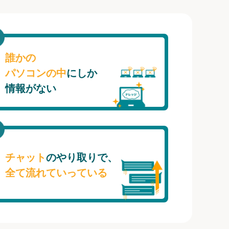
誰かの
パソコンの中
にしか
情報がない
チャット
のやり取りで、
全て流れていっている