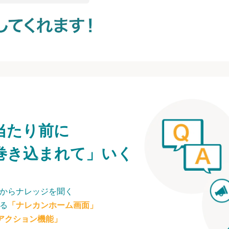
当たり前に
巻き込まれて」いく
からナレッジを聞く
る
「ナレカンホーム画面」
アクション機能」