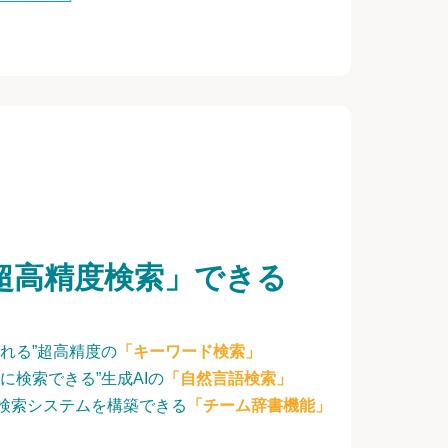
超高精度検索」できる
れる”超高精度の
「キーワード検索」
に検索できる”生成AIの
「自然言語検索」
検索システムを構築できる
「チーム辞書機能」