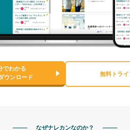
分でわかる
無料トライ
ダウンロード
なぜナレカンなのか？