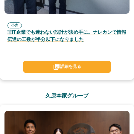
小売
非IT企業でも迷わない設計が決め手に。ナレカンで情報
伝達の工数が半分以下になりました
詳細を見る
久原本家グループ