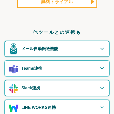
無料トライアル
他ツールとの連携も
メール自動転送機能
Teams連携
Slack連携
LINE WORKS連携