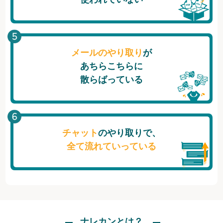
メールのやり取り
が
あちらこちらに
散らばっている
チャット
のやり取りで、
全て流れていっている
ナレカンとは？