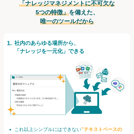
「ナレッジマネジメントに不可欠な
5つの特徴」
を備えた、
唯一のツールだから
社内のあらゆる場所から、
「ナレッジを一元化」できる
これ以上シンプルにはできない
”テキストベースの