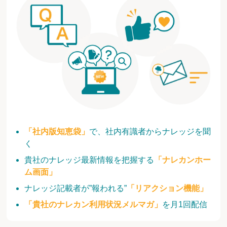
「社内版知恵袋」
で、社内有識者からナレッジを聞
く
貴社のナレッジ最新情報を把握する
「ナレカンホー
ム画面」
ナレッジ記載者が”報われる”
「リアクション機能」
「貴社のナレカン利用状況メルマガ」
を月1回配信