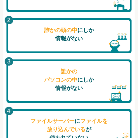
誰かの頭の中
にしか
情報がない
誰かの
パソコンの中
にしか
情報がない
ファイルサーバー
に
ファイルを
放り込んでいる
が
使われていない