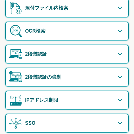
添付ファイル内検索
OCR検索
2段階認証
2段階認証の強制
IPアドレス制限
SSO