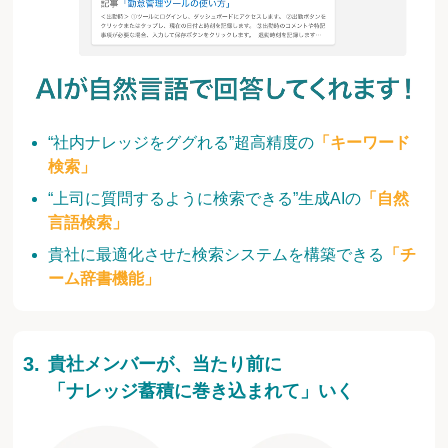
“社内ナレッジをググれる”超高精度の
「キーワード
検索」
“上司に質問するように検索できる”生成AIの
「自然
言語検索」
貴社に最適化させた検索システムを構築できる
「チ
ーム辞書機能」
貴社メンバーが、当たり前に
「ナレッジ蓄積に巻き込まれて」いく