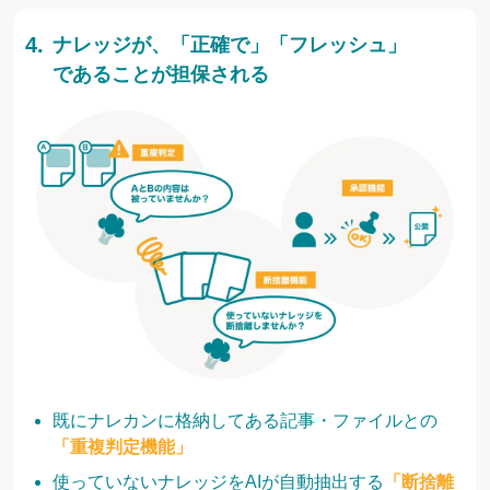
ナレッジが、「正確で」「フレッシュ」
であることが担保される
既にナレカンに格納してある記事・ファイルとの
「重複判定機能」
使っていないナレッジをAIが自動抽出する
「断捨離