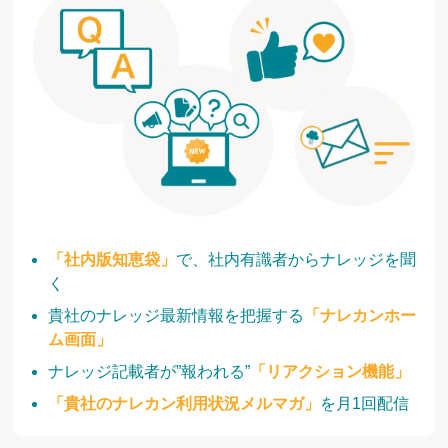
「社内版知恵袋」
で、社内有識者からナレッジを聞
く
貴社のナレッジ最新情報を把握する
「ナレカンホー
ム画面」
ナレッジ記載者が”報われる”
「リアクション機能」
「貴社のナレカン利用状況メルマガ」
を月1回配信