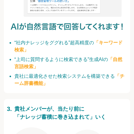
“社内ナレッジをググれる”超高精度の
「キーワード
検索」
“上司に質問するように検索できる”生成AIの
「自然
言語検索」
貴社に最適化させた検索システムを構築できる
「チ
ーム辞書機能」
貴社メンバーが、当たり前に
「ナレッジ蓄積に巻き込まれて」いく