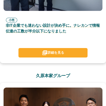
小売
非IT企業でも迷わない設計が決め手に。ナレカンで情報
伝達の工数が半分以下になりました
詳細を見る
久原本家グループ