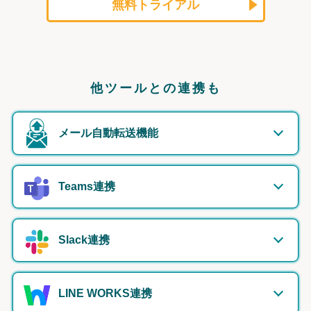
無料トライアル
他ツールとの連携も
メール自動転送機能
Teams連携
Slack連携
LINE WORKS連携