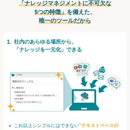
「ナレッジマネジメントに不可欠な
5つの特徴」
を備えた、
唯一のツールだから
社内のあらゆる場所から、
「ナレッジを一元化」できる
これ以上シンプルにはできない
”テキストベースの