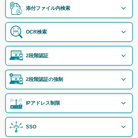
添付ファイル内検索
OCR検索
2段階認証
2段階認証の強制
IPアドレス制限
SSO