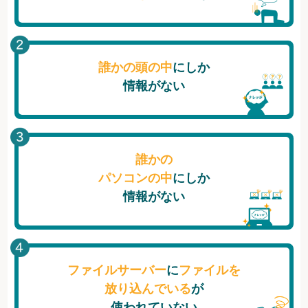
誰かの頭の中
にしか
情報がない
誰かの
パソコンの中
にしか
情報がない
ファイルサーバー
に
ファイルを
放り込んでいる
が
使われていない