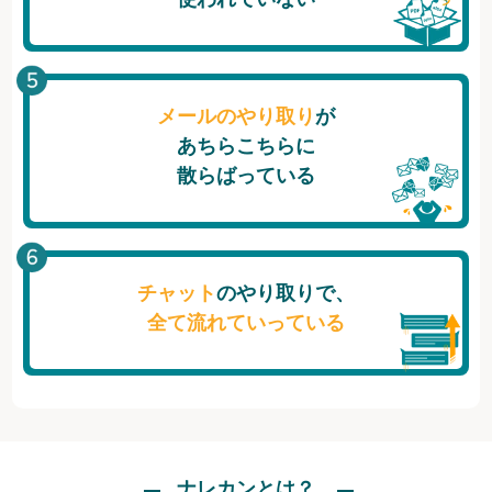
メールのやり取り
が
あちらこちらに
散らばっている
チャット
のやり取りで、
全て流れていっている
ナレカンとは？