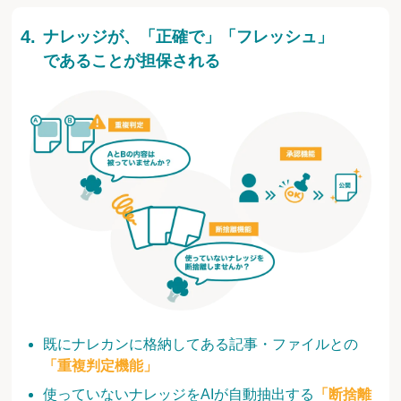
ナレッジが、「正確で」「フレッシュ」
であることが担保される
既にナレカンに格納してある記事・ファイルとの
「重複判定機能」
使っていないナレッジをAIが自動抽出する
「断捨離