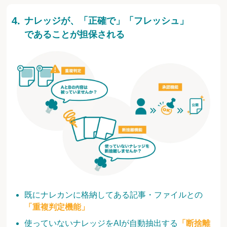
ナレッジが、「正確で」「フレッシュ」
であることが担保される
既にナレカンに格納してある記事・ファイルとの
「重複判定機能」
使っていないナレッジをAIが自動抽出する
「断捨離