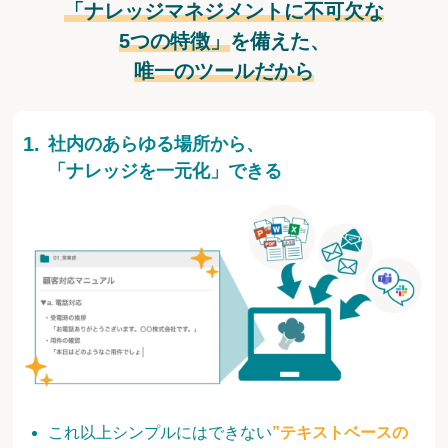
「ナレッジマネジメントに不可欠な
5つの特徴」
を備えた、
唯一のツールだから
社内のあらゆる場所から、
「ナレッジを一元化」できる
これ以上シンプルにはできない
”テキストベースの