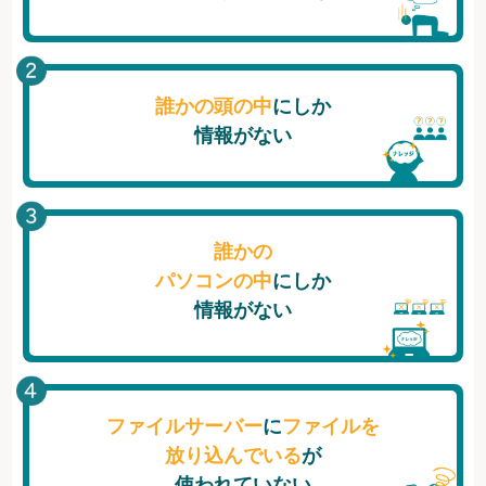
誰かの頭の中
にしか
情報がない
誰かの
パソコンの中
にしか
情報がない
ファイルサーバー
に
ファイルを
放り込んでいる
が
使われていない