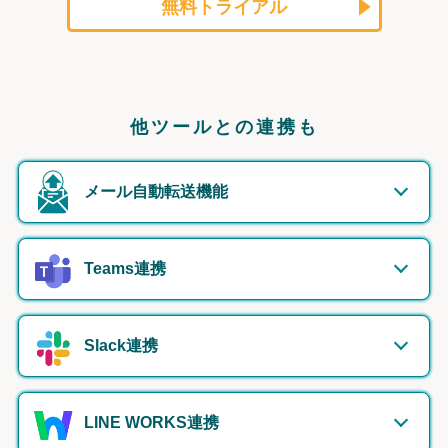
無料トライアル
他ツールとの連携も
メール自動転送機能
Teams連携
Slack連携
LINE WORKS連携