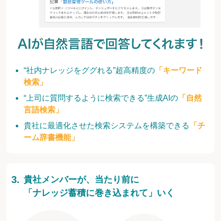
“社内ナレッジをググれる”超高精度の
「キーワード
検索」
“上司に質問するように検索できる”生成AIの
「自然
言語検索」
貴社に最適化させた検索システムを構築できる
「チ
ーム辞書機能」
貴社メンバーが、当たり前に
「ナレッジ蓄積に巻き込まれて」いく