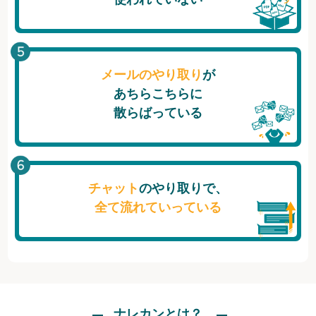
メールのやり取り
が
あちらこちらに
散らばっている
チャット
のやり取りで、
全て流れていっている
ナレカンとは？