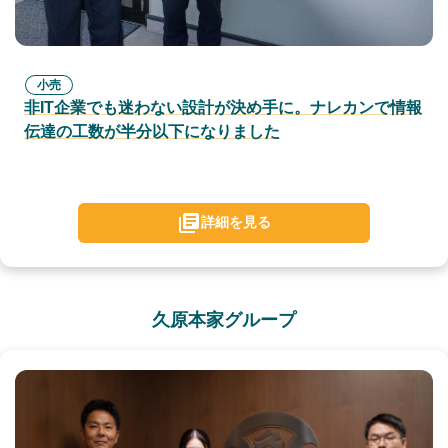
小売
非IT企業でも迷わない設計が決め手に。ナレカンで情報
伝達の工数が半分以下になりました
詳細を見る
久原本家グループ