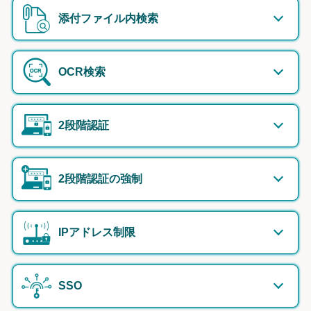
添付ファイル内検索
OCR検索
2段階認証
2段階認証の強制
IPアドレス制限
SSO