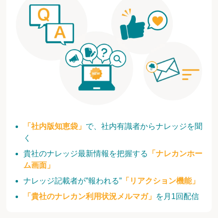
「社内版知恵袋」
で、社内有識者からナレッジを聞
く
貴社のナレッジ最新情報を把握する
「ナレカンホー
ム画面」
ナレッジ記載者が”報われる”
「リアクション機能」
「貴社のナレカン利用状況メルマガ」
を月1回配信