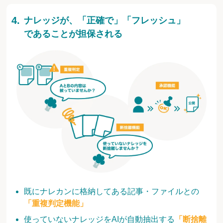
ナレッジが、「正確で」「フレッシュ」
であることが担保される
既にナレカンに格納してある記事・ファイルとの
「重複判定機能」
使っていないナレッジをAIが自動抽出する
「断捨離