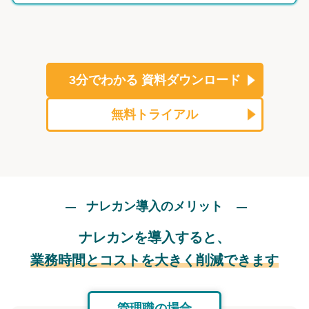
3分でわかる
資料ダウンロード
無料トライアル
ナレカン導入のメリット
ナレカンを導入すると、
業務時間とコストを大きく削減できます
管理職の場合