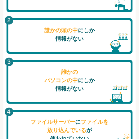
誰かの頭の中
にしか
情報がない
誰かの
パソコンの中
にしか
情報がない
ファイルサーバー
に
ファイルを
放り込んでいる
が
使われていない