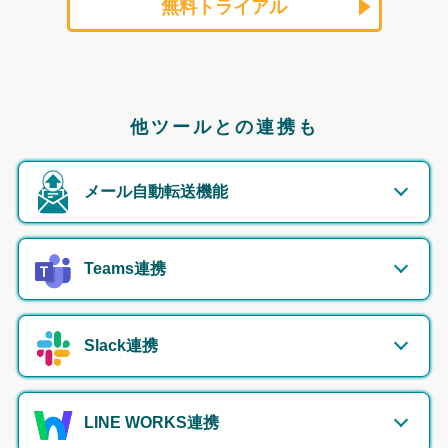
無料トライアル
他ツールとの連携も
メール自動転送機能
Teams連携
Slack連携
LINE WORKS連携