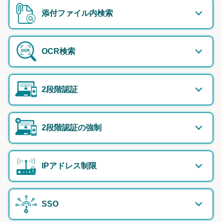
添付ファイル内検索
OCR検索
2段階認証
2段階認証の強制
IPアドレス制限
SSO