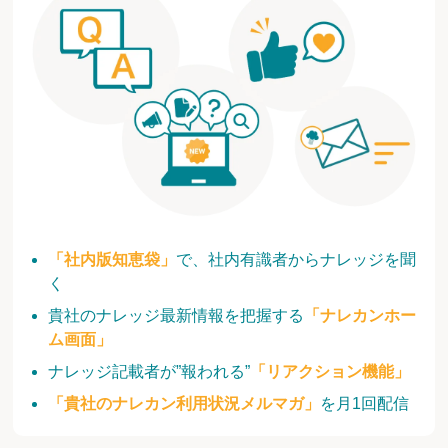
「社内版知恵袋」
で、社内有識者からナレッジを聞
く
貴社のナレッジ最新情報を把握する
「ナレカンホー
ム画面」
ナレッジ記載者が”報われる”
「リアクション機能」
「貴社のナレカン利用状況メルマガ」
を月1回配信