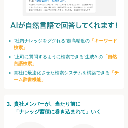
“社内ナレッジをググれる”超高精度の
「キーワード
検索」
“上司に質問するように検索できる”生成AIの
「自然
言語検索」
貴社に最適化させた検索システムを構築できる
「チ
ーム辞書機能」
貴社メンバーが、当たり前に
「ナレッジ蓄積に巻き込まれて」いく