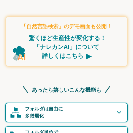
「自然言語検索」のデモ画面も公開！
驚くほど生産性が変化する！
「ナレカンAI」について
▸
詳しくはこちら
あったら嬉しいこんな機能も
フォルダは自由に
多階層化
フォルダ単位で