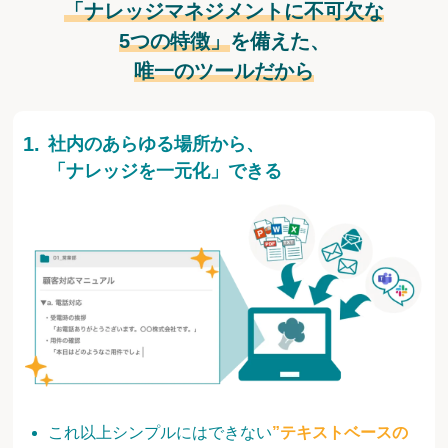
「ナレッジマネジメントに不可欠な
5つの特徴」
を備えた、
唯一のツールだから
社内のあらゆる場所から、
「ナレッジを一元化」できる
これ以上シンプルにはできない
”テキストベースの