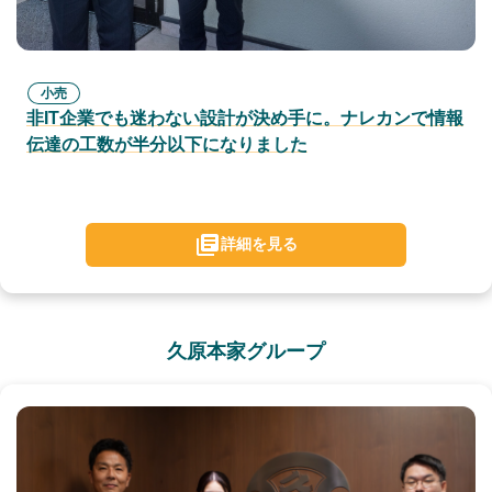
小売
非IT企業でも迷わない設計が決め手に。ナレカンで情報
伝達の工数が半分以下になりました
詳細を見る
久原本家グループ