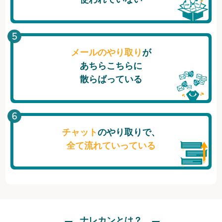
メールのやり取り
が
あちらこちらに
散らばっている
チャット
のやり取りで、
全て流れていっている
ナレカンとは？