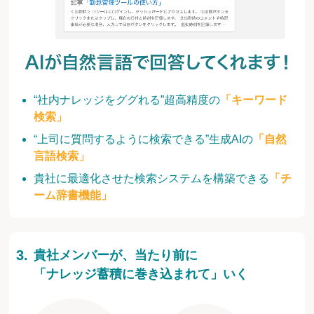
“社内ナレッジをググれる”超高精度の
「キーワード
検索」
“上司に質問するように検索できる”生成AIの
「自然
言語検索」
貴社に最適化させた検索システムを構築できる
「チ
ーム辞書機能」
貴社メンバーが、当たり前に
「ナレッジ蓄積に巻き込まれて」いく