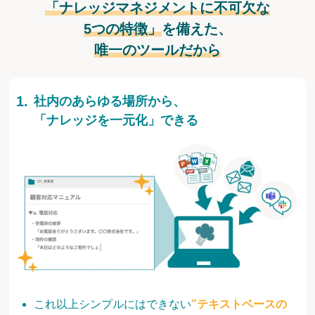
「ナレッジマネジメントに不可欠な
5つの特徴」
を備えた、
唯一のツールだから
社内のあらゆる場所から、
「ナレッジを一元化」できる
これ以上シンプルにはできない
”テキストベースの