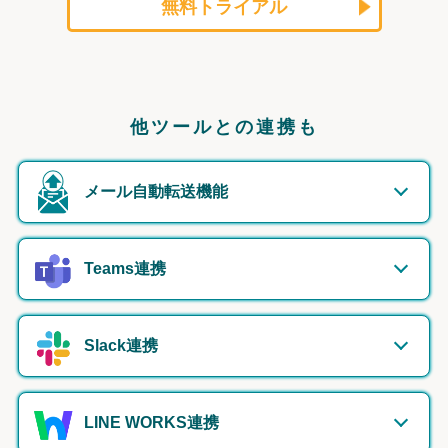
無料トライアル
他ツールとの連携も
メール自動転送機能
Teams連携
Slack連携
LINE WORKS連携