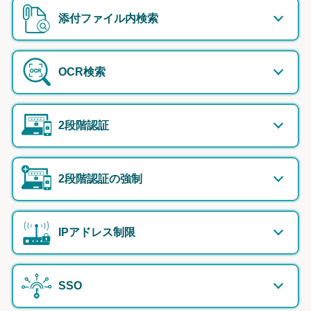
添付ファイル内検索
OCR検索
2段階認証
2段階認証の強制
IPアドレス制限
SSO