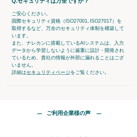
Q.
セキュリティは万全ですか？
ご安心ください。
国際セキュリティ資格（ISO27001, ISO27017）を
取得するなど、万全のセキュリティ体制を構築して
います。
また、ナレカンに搭載しているAIシステムは、入力
データから学習しないように厳重に設計・開発され
ているため、貴社の情報が外部に漏れることはござ
いません。
詳細は
セキュリティページ
をご覧ください。
ご利用企業様の声