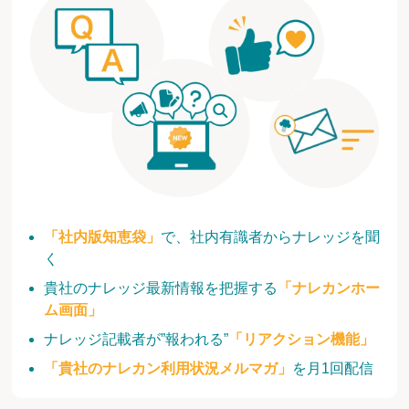
「社内版知恵袋」
で、社内有識者からナレッジを聞
く
貴社のナレッジ最新情報を把握する
「ナレカンホー
ム画面」
ナレッジ記載者が”報われる”
「リアクション機能」
「貴社のナレカン利用状況メルマガ」
を月1回配信