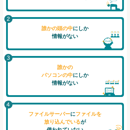
誰かの頭の中
にしか
情報がない
誰かの
パソコンの中
にしか
情報がない
ファイルサーバー
に
ファイルを
放り込んでいる
が
使われていない