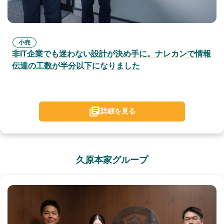
小売
非IT企業でも迷わない設計が決め手に。ナレカンで情報
伝達の工数が半分以下になりました
詳細を見る
久原本家グループ