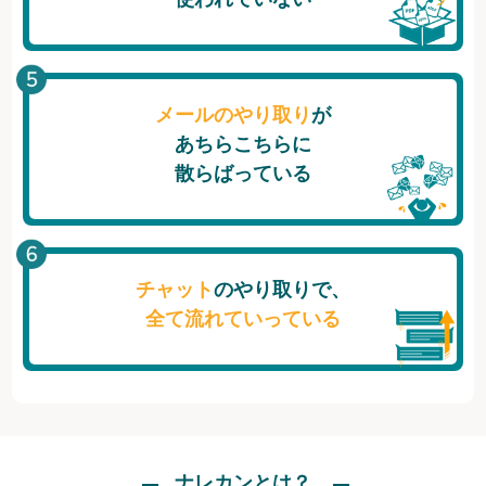
メールのやり取り
が
あちらこちらに
散らばっている
チャット
のやり取りで、
全て流れていっている
ナレカンとは？