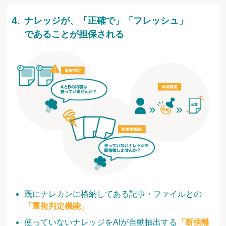
ナレッジが、「正確で」「フレッシュ」
であることが担保される
既にナレカンに格納してある記事・ファイルとの
「重複判定機能」
使っていないナレッジをAIが自動抽出する
「断捨離