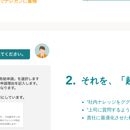
でナレカンに蓄積
それを、「
“社内ナレッジをググ
“上司に質問するよう
貴社に最適化させた