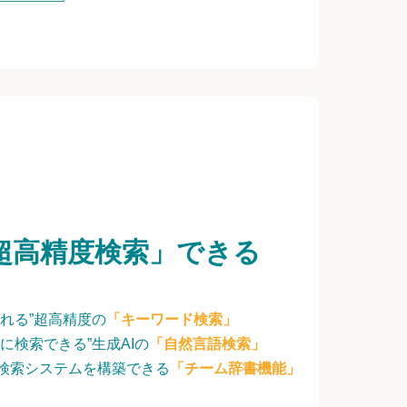
超高精度検索」できる
れる”超高精度の
「キーワード検索」
に検索できる”生成AIの
「自然言語検索」
検索システムを構築できる
「チーム辞書機能」