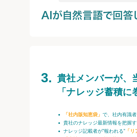
貴社メンバーが、
「ナレッジ蓄積に
「社内版知恵袋」
で、社内有識者
貴社のナレッジ最新情報を把握す
ナレッジ記載者が”報われる”
「リ