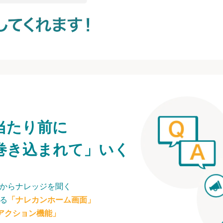
当たり前に
巻き込まれて」いく
からナレッジを聞く
る
「ナレカンホーム画面」
アクション機能」