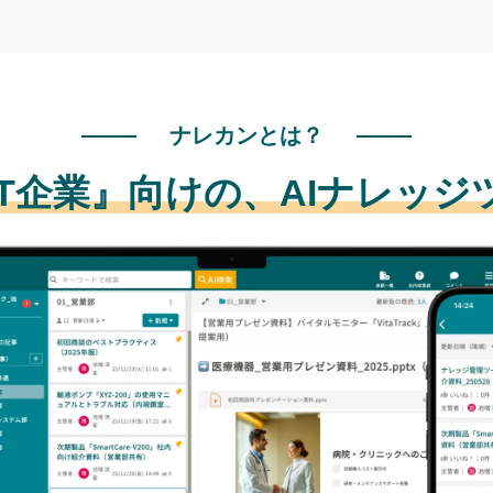
ナレカンとは？
IT企業』向けの、
AIナレッジ