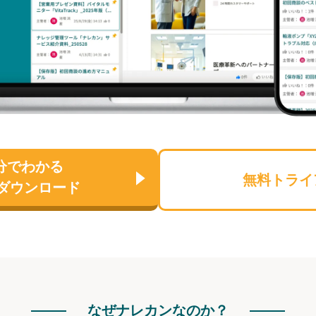
分でわかる
無料トライ
ダウンロード
なぜナレカンなのか？