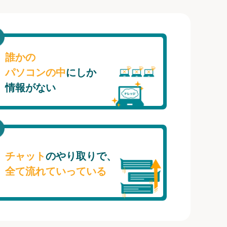
誰かの
パソコンの中
にしか
情報がない
チャット
のやり取りで、
全て流れていっている