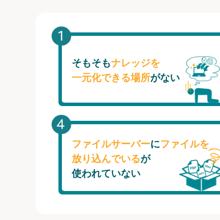
そもそも
ナレッジを
一元化できる場所
がない
ファイルサーバー
に
ファイルを
放り込んでいる
が
使われていない