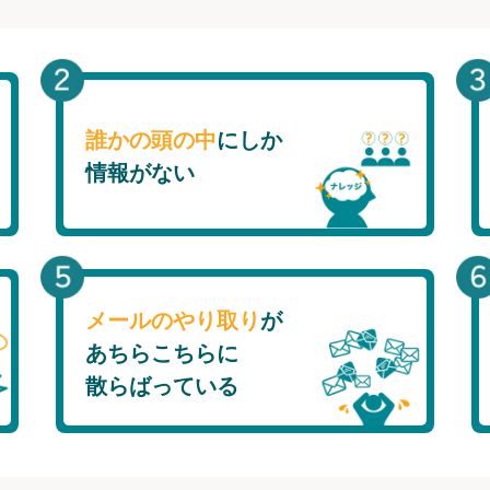
誰かの頭の中
にしか
情報がない
メールのやり取り
が
あちらこちらに
散らばっている