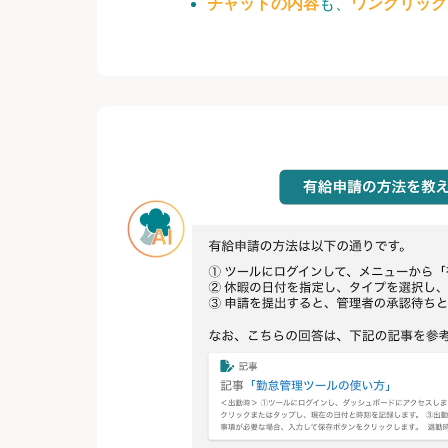
チャットの内容
も、
ワンクリック