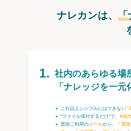
ナレカンは、
「
社内のあらゆる場
「ナレッジを一元
これ以上シンプルにはできない
”
“ファイル添付するだけ”で、
AI
普段ご利用の
メール
から、
「完全