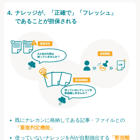
ナレッジが、「正確で」「フレッシュ」
であることが担保される
既にナレカンに格納してある記事・ファイルとの
「重複判定機能」
使っていないナレッジをAIが自動抽出する
「断捨離