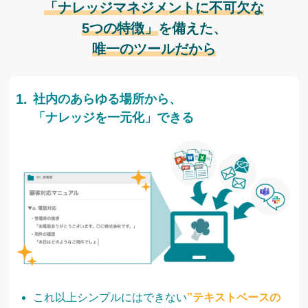
「ナレッジマネジメントに不可欠な
5つの特徴」
を備えた、
唯一のツールだから
社内のあらゆる場所から、
「ナレッジを一元化」できる
これ以上シンプルにはできない
”テキストベースの