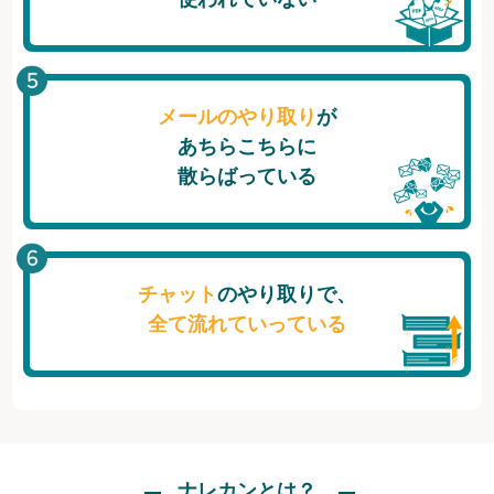
メールのやり取り
が
あちらこちらに
散らばっている
チャット
のやり取りで、
全て流れていっている
ナレカンとは？