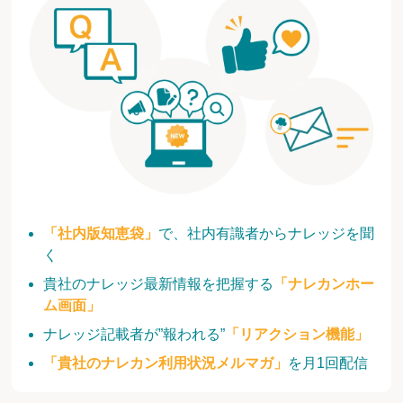
「社内版知恵袋」
で、社内有識者からナレッジを聞
く
貴社のナレッジ最新情報を把握する
「ナレカンホー
ム画面」
ナレッジ記載者が”報われる”
「リアクション機能」
「貴社のナレカン利用状況メルマガ」
を月1回配信