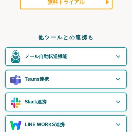
無料トライアル
他ツールとの連携も
メール自動転送機能
Teams連携
Slack連携
LINE WORKS連携