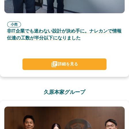
小売
非IT企業でも迷わない設計が決め手に。ナレカンで情報
伝達の工数が半分以下になりました
詳細を見る
久原本家グループ