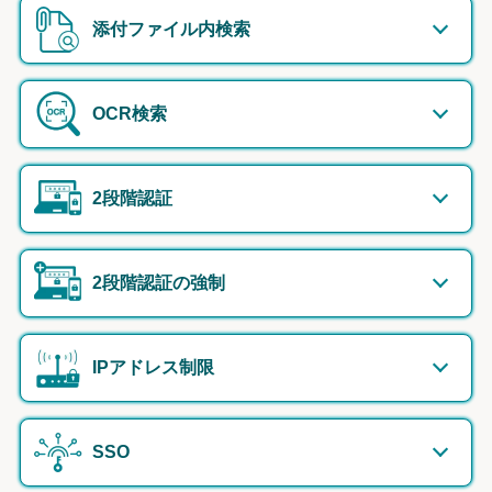
添付ファイル内検索
OCR検索
2段階認証
2段階認証の強制
IPアドレス制限
SSO