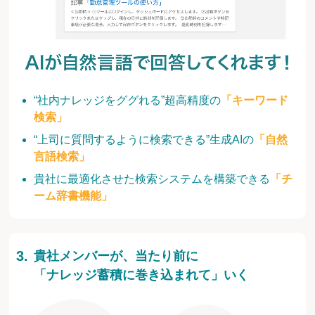
“社内ナレッジをググれる”超高精度の
「キーワード
検索」
“上司に質問するように検索できる”生成AIの
「自然
言語検索」
貴社に最適化させた検索システムを構築できる
「チ
ーム辞書機能」
貴社メンバーが、当たり前に
「ナレッジ蓄積に巻き込まれて」いく