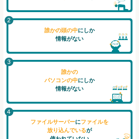
誰かの頭の中
にしか
情報がない
誰かの
パソコンの中
にしか
情報がない
ファイルサーバー
に
ファイルを
放り込んでいる
が
使われていない