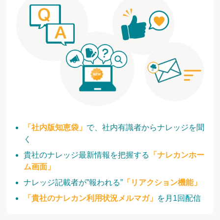
「社内版知恵袋」
で、社内有識者からナレッジを聞
く
貴社のナレッジ最新情報を把握する
「ナレカンホー
ム画面」
ナレッジ記載者が”報われる”
「リアクション機能」
「貴社のナレカン利用状況メルマガ」
を月1回配信