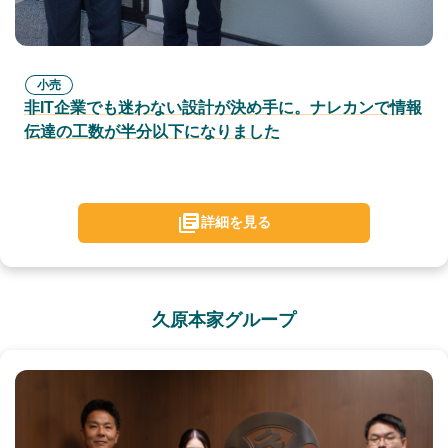
小売
非IT企業でも迷わない設計が決め手に。ナレカンで情報
伝達の工数が半分以下になりました
詳細を見る
久原本家グループ