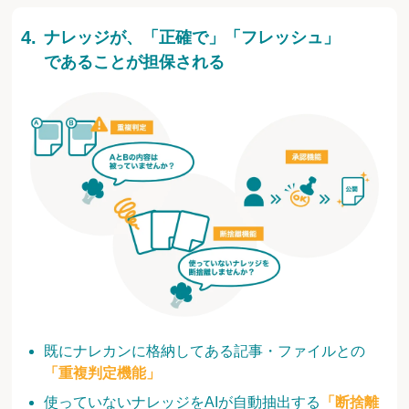
ナレッジが、「正確で」「フレッシュ」
であることが担保される
既にナレカンに格納してある記事・ファイルとの
「重複判定機能」
使っていないナレッジをAIが自動抽出する
「断捨離