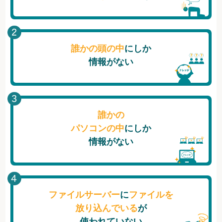
誰かの頭の中
にしか
情報がない
誰かの
パソコンの中
にしか
情報がない
ファイルサーバー
に
ファイルを
放り込んでいる
が
使われていない