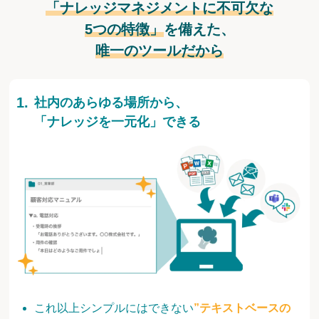
「ナレッジマネジメントに不可欠な
5つの特徴」
を備えた、
唯一のツールだから
社内のあらゆる場所から、
「ナレッジを一元化」できる
これ以上シンプルにはできない
”テキストベースの