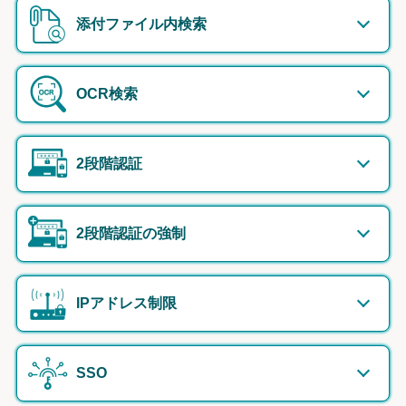
添付ファイル内検索
OCR検索
2段階認証
2段階認証の強制
IPアドレス制限
SSO