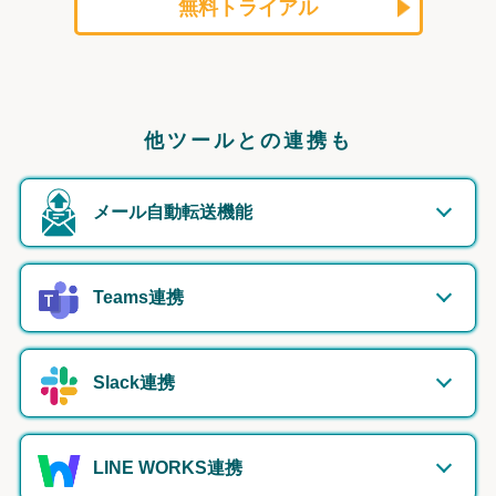
無料トライアル
他ツールとの連携も
メール自動転送機能
Teams連携
Slack連携
LINE WORKS連携