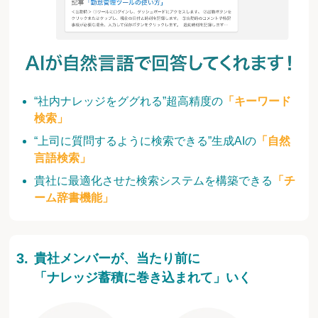
“社内ナレッジをググれる”超高精度の
「キーワード
検索」
“上司に質問するように検索できる”生成AIの
「自然
言語検索」
貴社に最適化させた検索システムを構築できる
「チ
ーム辞書機能」
貴社メンバーが、当たり前に
「ナレッジ蓄積に巻き込まれて」いく