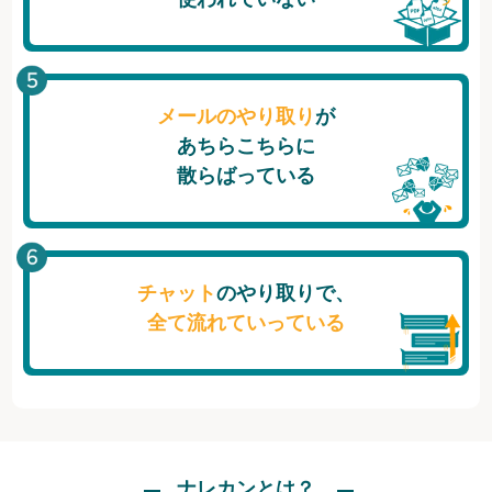
メールのやり取り
が
あちらこちらに
散らばっている
チャット
のやり取りで、
全て流れていっている
ナレカンとは？