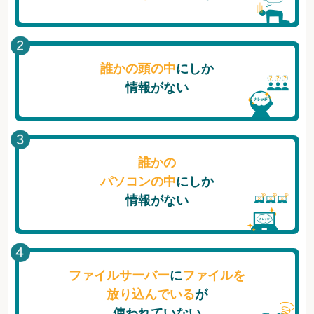
誰かの頭の中
にしか
情報がない
誰かの
パソコンの中
にしか
情報がない
ファイルサーバー
に
ファイルを
放り込んでいる
が
使われていない