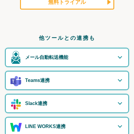
無料トライアル
他ツールとの連携も
メール自動転送機能
Teams連携
Slack連携
LINE WORKS連携