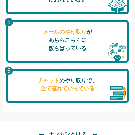
メールのやり取り
が
あちらこちらに
散らばっている
チャット
のやり取りで、
全て流れていっている
ナレカンとは？