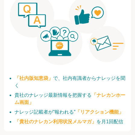
「社内版知恵袋」
で、社内有識者からナレッジを聞
く
貴社のナレッジ最新情報を把握する
「ナレカンホー
ム画面」
ナレッジ記載者が”報われる”
「リアクション機能」
「貴社のナレカン利用状況メルマガ」
を月1回配信