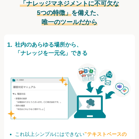
「ナレッジマネジメントに不可欠な
5つの特徴」
を備えた、
唯一のツールだから
社内のあらゆる場所から、
「ナレッジを一元化」できる
これ以上シンプルにはできない
”テキストベースの