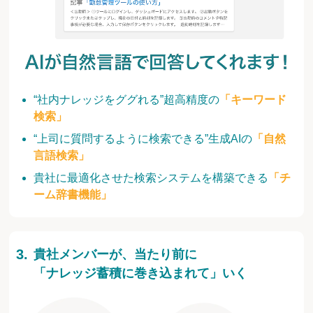
“社内ナレッジをググれる”超高精度の
「キーワード
検索」
“上司に質問するように検索できる”生成AIの
「自然
言語検索」
貴社に最適化させた検索システムを構築できる
「チ
ーム辞書機能」
貴社メンバーが、当たり前に
「ナレッジ蓄積に巻き込まれて」いく