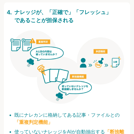
ナレッジが、「正確で」「フレッシュ」
であることが担保される
既にナレカンに格納してある記事・ファイルとの
「重複判定機能」
使っていないナレッジをAIが自動抽出する
「断捨離