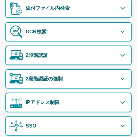
添付ファイル内検索
OCR検索
2段階認証
2段階認証の強制
IPアドレス制限
SSO