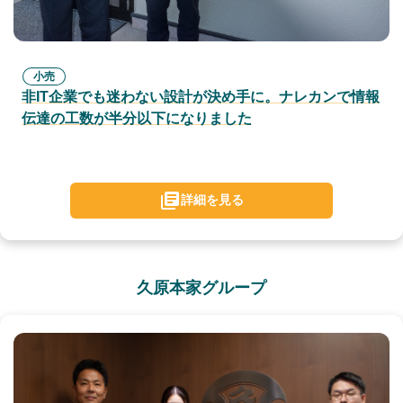
小売
非IT企業でも迷わない設計が決め手に。ナレカンで情報
伝達の工数が半分以下になりました
詳細を見る
久原本家グループ