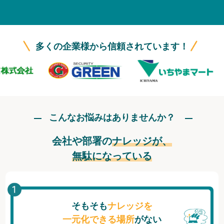
無料トライアル
ログイン
多くの企業様から信頼されています！
こんなお悩みはありませんか？
会社や部署の
ナレッジが、
無駄になっている
そもそも
ナレッジを
一元化できる場所
がない