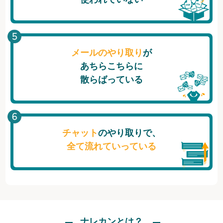
メールのやり取り
が
あちらこちらに
散らばっている
チャット
のやり取りで、
全て流れていっている
ナレカンとは？