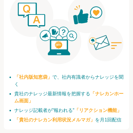
「社内版知恵袋」
で、社内有識者からナレッジを聞
く
貴社のナレッジ最新情報を把握する
「ナレカンホー
ム画面」
ナレッジ記載者が”報われる”
「リアクション機能」
「貴社のナレカン利用状況メルマガ」
を月1回配信