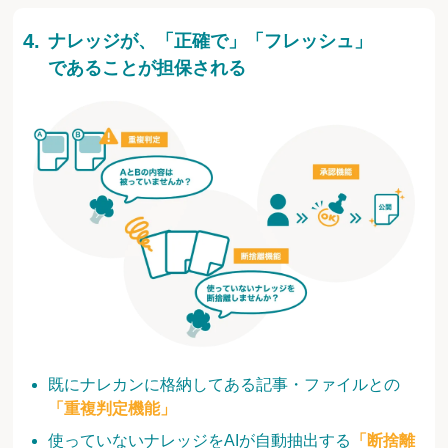
ナレッジが、「正確で」「フレッシュ」
であることが担保される
既にナレカンに格納してある記事・ファイルとの
「重複判定機能」
使っていないナレッジをAIが自動抽出する
「断捨離