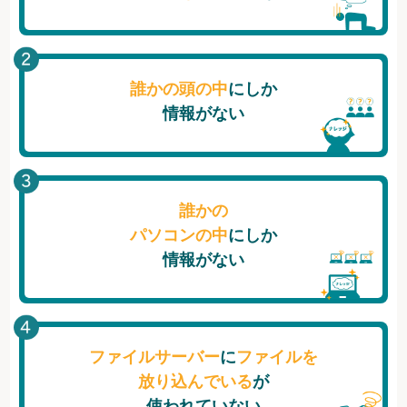
誰かの頭の中
にしか
情報がない
誰かの
パソコンの中
にしか
情報がない
ファイルサーバー
に
ファイルを
放り込んでいる
が
使われていない