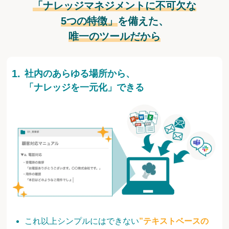
「ナレッジマネジメントに不可欠な
5つの特徴」
を備えた、
唯一のツールだから
社内のあらゆる場所から、
「ナレッジを一元化」できる
これ以上シンプルにはできない
”テキストベースの