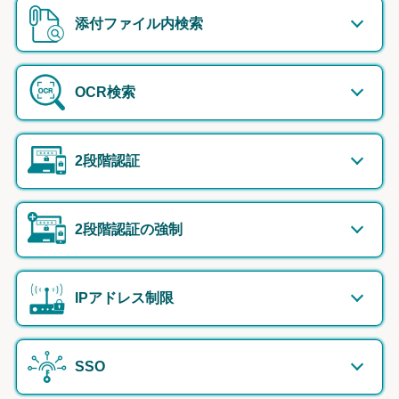
添付ファイル内検索
OCR検索
2段階認証
2段階認証の強制
IPアドレス制限
SSO