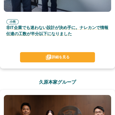
小売
非IT企業でも迷わない設計が決め手に。ナレカンで情報
伝達の工数が半分以下になりました
詳細を見る
久原本家グループ