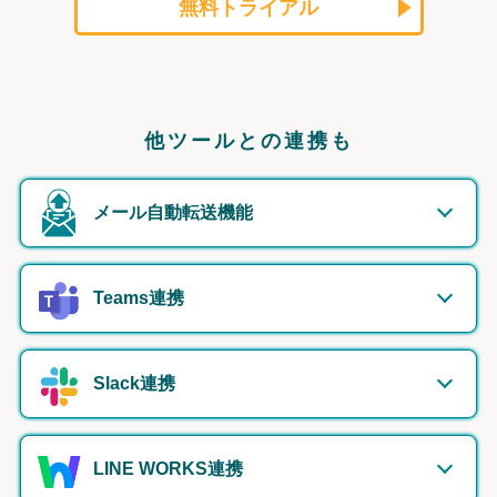
無料トライアル
他ツールとの連携も
メール自動転送機能
Teams連携
Slack連携
LINE WORKS連携