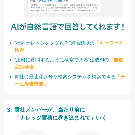
“社内ナレッジをググれる”超高精度の
「キーワード
検索」
“上司に質問するように検索できる”生成AIの
「自然
言語検索」
貴社に最適化させた検索システムを構築できる
「チ
ーム辞書機能」
貴社メンバーが、当たり前に
「ナレッジ蓄積に巻き込まれて」いく