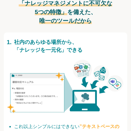
「ナレッジマネジメントに不可欠な
5つの特徴」
を備えた、
唯一のツールだから
社内のあらゆる場所から、
「ナレッジを一元化」できる
これ以上シンプルにはできない
”テキストベースの