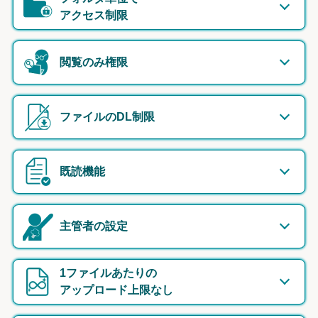
アクセス制限
閲覧のみ権限
ファイルのDL制限
既読機能
主管者の設定
1ファイルあたりの
アップロード上限なし