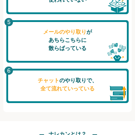
メールのやり取り
が
あちらこちらに
散らばっている
チャット
のやり取りで、
全て流れていっている
ナレカンとは？