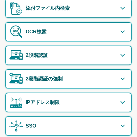
添付ファイル内検索
OCR検索
2段階認証
2段階認証の強制
IPアドレス制限
SSO