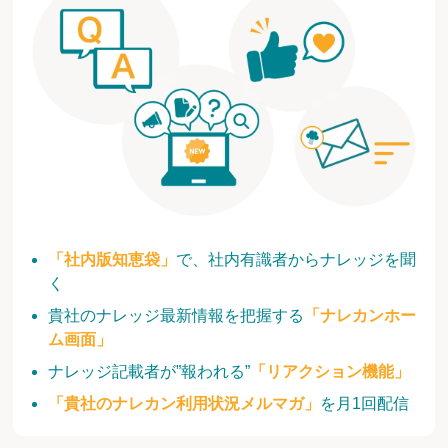
「社内版知恵袋」
で、社内有識者からナレッジを聞
く
貴社のナレッジ最新情報を把握する
「ナレカンホー
ム画面」
ナレッジ記載者が”報われる”
「リアクション機能」
「貴社のナレカン利用状況メルマガ」
を月1回配信