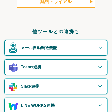
無料トライアル
他ツールとの連携も
メール自動転送機能
Teams連携
Slack連携
LINE WORKS連携