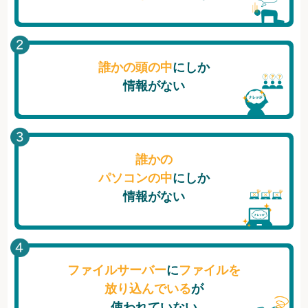
誰かの頭の中
にしか
情報がない
誰かの
パソコンの中
にしか
情報がない
ファイルサーバー
に
ファイルを
放り込んでいる
が
使われていない