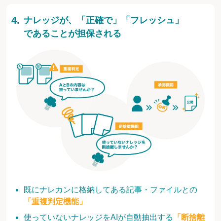
ナレッジが、「正確で」「フレッシュ」
であることが担保される
既にナレカンに格納してある記事・ファイルとの
「重複判定機能」
使っていないナレッジをAIが自動抽出する
「断捨離