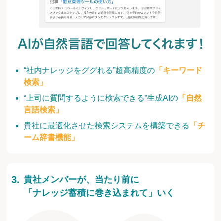
“社内ナレッジをググれる”超高精度の
「キーワード
検索」
“上司に質問するように検索できる”生成AIの
「自然
言語検索」
貴社に最適化させた検索システムを構築できる
「チ
ーム辞書機能」
貴社メンバーが、当たり前に
「ナレッジ蓄積に巻き込まれて」いく