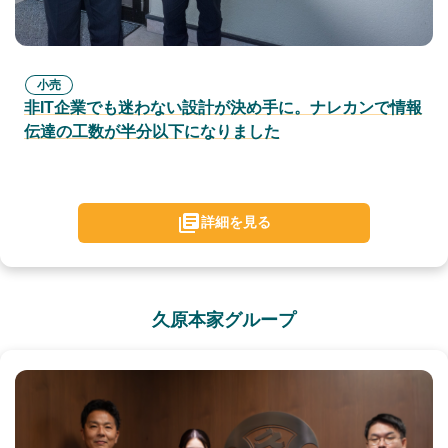
小売
非IT企業でも迷わない設計が決め手に。ナレカンで情報
伝達の工数が半分以下になりました
詳細を見る
久原本家グループ