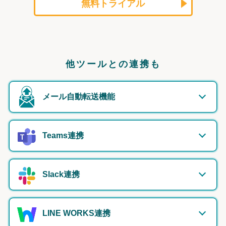
無料トライアル
他ツールとの連携も
メール自動転送機能
Teams連携
Slack連携
LINE WORKS連携