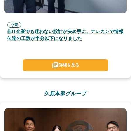
小売
非IT企業でも迷わない設計が決め手に。ナレカンで情報
伝達の工数が半分以下になりました
詳細を見る
久原本家グループ