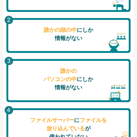
誰かの頭の中
にしか
情報がない
誰かの
パソコンの中
にしか
情報がない
ファイルサーバー
に
ファイルを
放り込んでいる
が
使われていない