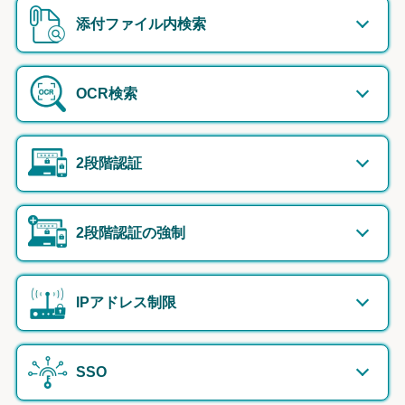
添付ファイル内検索
OCR検索
2段階認証
2段階認証の強制
IPアドレス制限
SSO