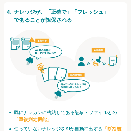
ナレッジが、「正確で」「フレッシュ」
であることが担保される
既にナレカンに格納してある記事・ファイルとの
「重複判定機能」
使っていないナレッジをAIが自動抽出する
「断捨離