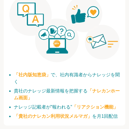
「社内版知恵袋」
で、社内有識者からナレッジを聞
く
貴社のナレッジ最新情報を把握する
「ナレカンホー
ム画面」
ナレッジ記載者が”報われる”
「リアクション機能」
「貴社のナレカン利用状況メルマガ」
を月1回配信