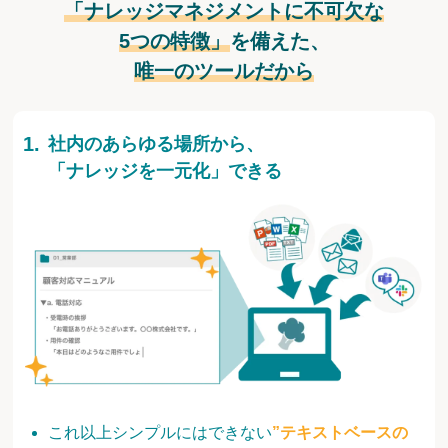
「ナレッジマネジメントに不可欠な
5つの特徴」
を備えた、
唯一のツールだから
社内のあらゆる場所から、
「ナレッジを一元化」できる
これ以上シンプルにはできない
”テキストベースの