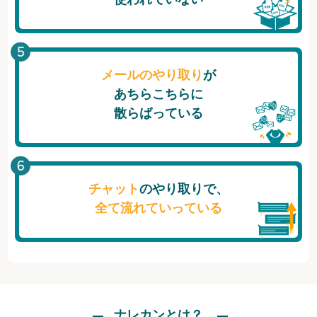
メールのやり取り
が
あちらこちらに
散らばっている
チャット
のやり取りで、
全て流れていっている
ナレカンとは？