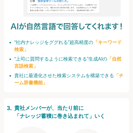
“社内ナレッジをググれる”超高精度の
「キーワード
検索」
“上司に質問するように検索できる”生成AIの
「自然
言語検索」
貴社に最適化させた検索システムを構築できる
「チ
ーム辞書機能」
貴社メンバーが、当たり前に
「ナレッジ蓄積に巻き込まれて」いく