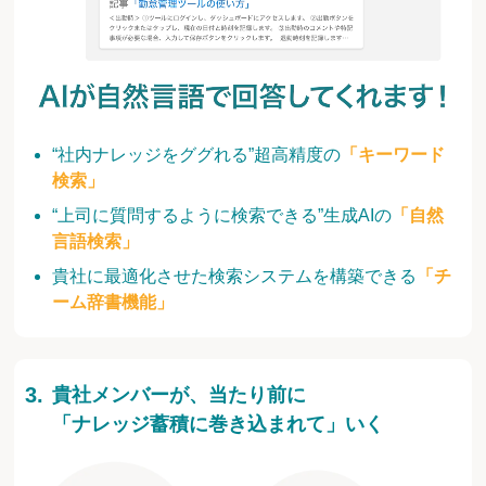
“社内ナレッジをググれる”超高精度の
「キーワード
検索」
“上司に質問するように検索できる”生成AIの
「自然
言語検索」
貴社に最適化させた検索システムを構築できる
「チ
ーム辞書機能」
貴社メンバーが、当たり前に
「ナレッジ蓄積に巻き込まれて」いく