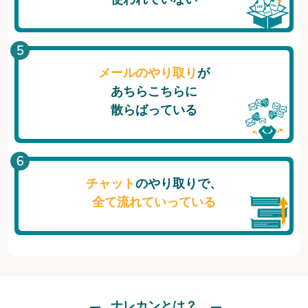
メールのやり取り
が
あちらこちらに
散らばっている
チャット
のやり取りで、
全て流れていっている
ナレカンとは？