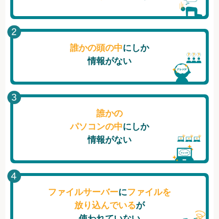
誰かの頭の中
にしか
情報がない
誰かの
パソコンの中
にしか
情報がない
ファイルサーバー
に
ファイルを
放り込んでいる
が
使われていない