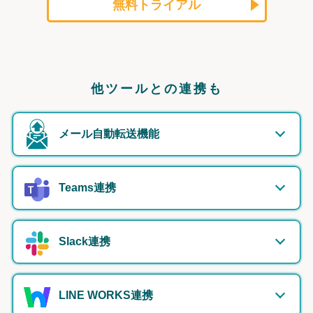
無料トライアル
他ツールとの連携も
メール自動転送機能
Teams連携
Slack連携
LINE WORKS連携