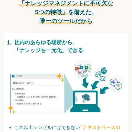
「ナレッジマネジメントに不可欠な
5つの特徴」
を備えた、
唯一のツールだから
社内のあらゆる場所から、
「ナレッジを一元化」できる
これ以上シンプルにはできない
”テキストベースの