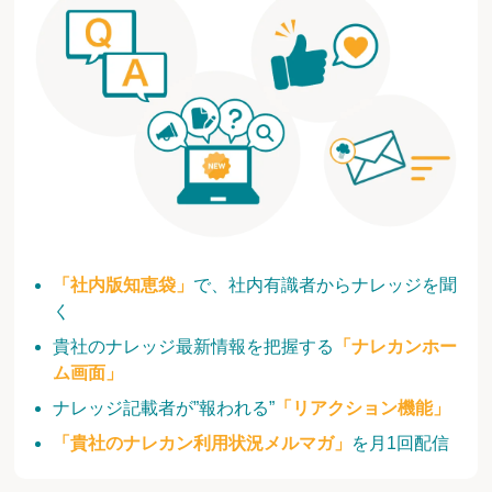
「社内版知恵袋」
で、社内有識者からナレッジを聞
く
貴社のナレッジ最新情報を把握する
「ナレカンホー
ム画面」
ナレッジ記載者が”報われる”
「リアクション機能」
「貴社のナレカン利用状況メルマガ」
を月1回配信