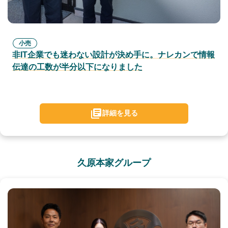
小売
非IT企業でも迷わない設計が決め手に。ナレカンで情報
伝達の工数が半分以下になりました
詳細を見る
久原本家グループ