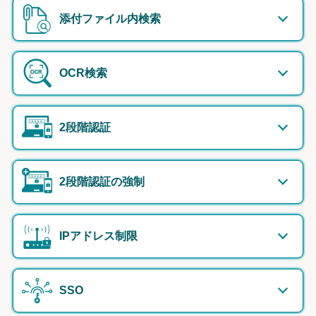
添付ファイル内検索
OCR検索
2段階認証
2段階認証の強制
IPアドレス制限
SSO