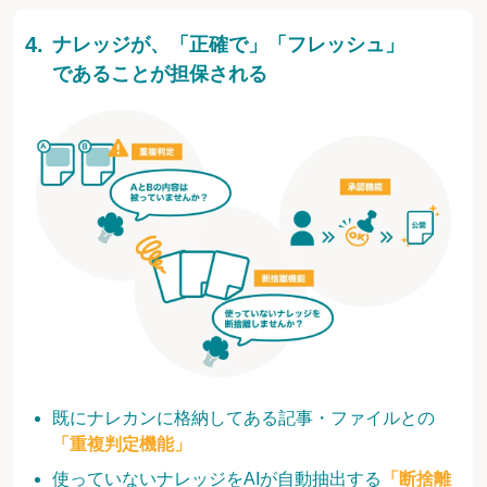
ナレッジが、「正確で」「フレッシュ」
であることが担保される
既にナレカンに格納してある記事・ファイルとの
「重複判定機能」
使っていないナレッジをAIが自動抽出する
「断捨離