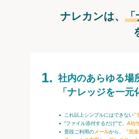
ナレカンは、
「
社内のあらゆる場
「ナレッジを一元
これ以上シンプルにはできない
”
“ファイル添付するだけ”で、
AI
普段ご利用の
メール
から、
「完全