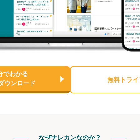
分でわかる
無料トライ
ダウンロード
なぜナレカンなのか？