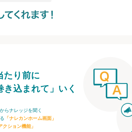
当たり前に
巻き込まれて」いく
からナレッジを聞く
る
「ナレカンホーム画面」
アクション機能」