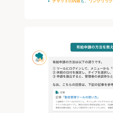
チャットの内容
も、
ワンクリック