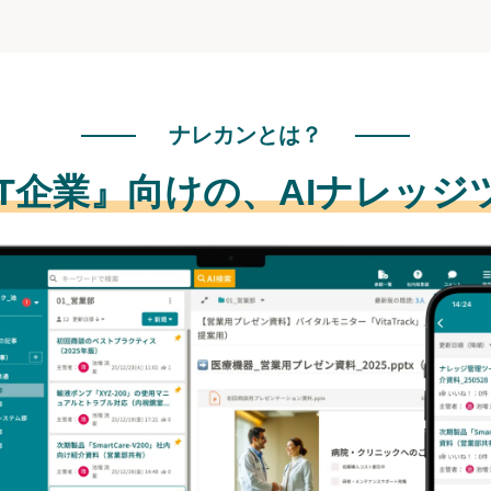
ナレカンとは？
IT企業』向けの、
AIナレッジ