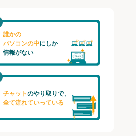
誰かの
パソコンの中
にしか
情報がない
チャット
のやり取りで、
全て流れていっている