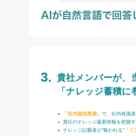
貴社メンバーが、
「ナレッジ蓄積に
「社内版知恵袋」
で、社内有識者
貴社のナレッジ最新情報を把握す
ナレッジ記載者が”報われる”
「リ