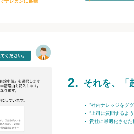
でナレカンに蓄積
それを、「
“社内ナレッジをググ
“上司に質問するよう
貴社に最適化させた