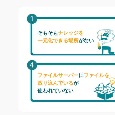
そもそも
ナレッジを
一元化できる場所
がない
ファイルサーバー
に
ファイルを
放り込んでいる
が
使われていない