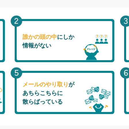
誰かの頭の中
にしか
情報がない
メールのやり取り
が
あちらこちらに
散らばっている