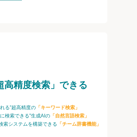
超高精度検索」できる
れる”超高精度の
「キーワード検索」
に検索できる”生成AIの
「自然言語検索」
検索システムを構築できる
「チーム辞書機能」