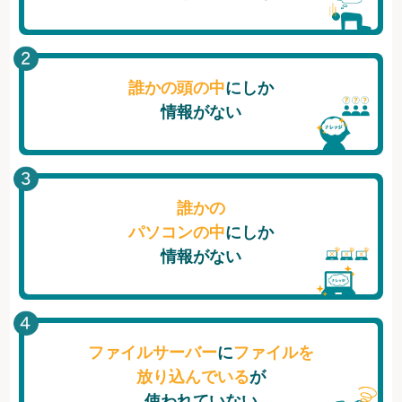
誰かの頭の中
にしか
情報がない
誰かの
パソコンの中
にしか
情報がない
ファイルサーバー
に
ファイルを
放り込んでいる
が
使われていない