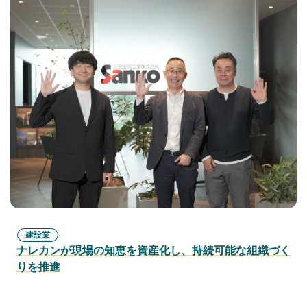
建設業
ナレカンが現場の知恵を資産化し、持続可能な組織づく
りを推進