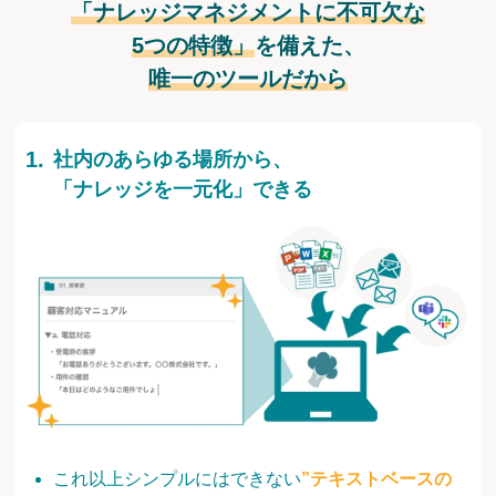
「ナレッジマネジメントに不可欠な
5つの特徴」
を備えた、
唯一のツールだから
社内のあらゆる場所から、
「ナレッジを一元化」できる
これ以上シンプルにはできない
”テキストベースの