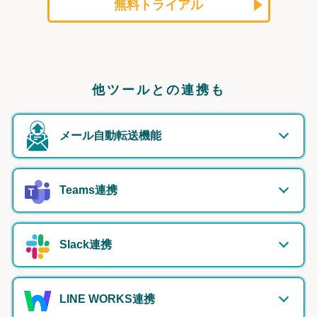
無料トライアル
他ツールとの連携も
メール自動転送機能
Teams連携
Slack連携
LINE WORKS連携