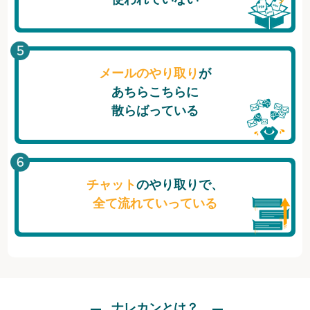
メールのやり取り
が
あちらこちらに
散らばっている
チャット
のやり取りで、
全て流れていっている
ナレカンとは？