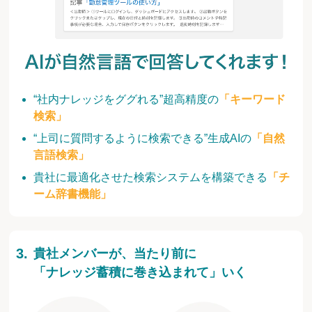
“社内ナレッジをググれる”超高精度の
「キーワード
検索」
“上司に質問するように検索できる”生成AIの
「自然
言語検索」
貴社に最適化させた検索システムを構築できる
「チ
ーム辞書機能」
貴社メンバーが、当たり前に
「ナレッジ蓄積に巻き込まれて」いく