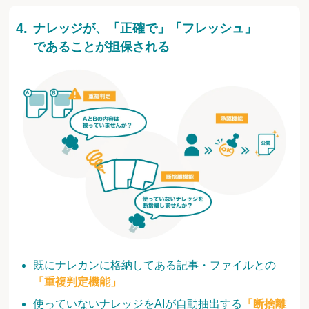
ナレッジが、「正確で」「フレッシュ」
であることが担保される
既にナレカンに格納してある記事・ファイルとの
「重複判定機能」
使っていないナレッジをAIが自動抽出する
「断捨離