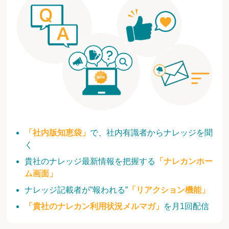
「社内版知恵袋」
で、社内有識者からナレッジを聞
く
貴社のナレッジ最新情報を把握する
「ナレカンホー
ム画面」
ナレッジ記載者が”報われる”
「リアクション機能」
「貴社のナレカン利用状況メルマガ」
を月1回配信