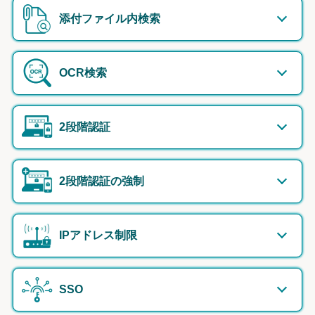
添付ファイル内検索
OCR検索
2段階認証
2段階認証の強制
IPアドレス制限
SSO