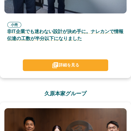
小売
非IT企業でも迷わない設計が決め手に。ナレカンで情報
伝達の工数が半分以下になりました
詳細を見る
久原本家グループ