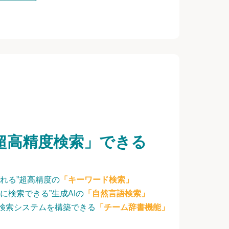
超高精度検索」できる
れる”超高精度の
「キーワード検索」
に検索できる”生成AIの
「自然言語検索」
検索システムを構築できる
「チーム辞書機能」