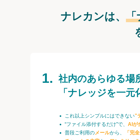
ナレカンは、
「
社内のあらゆる場
「ナレッジを一元
これ以上シンプルにはできない
”
“ファイル添付するだけ”で、
AI
普段ご利用の
メール
から、
「完全