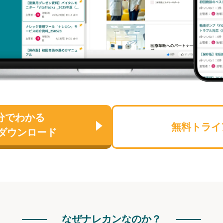
分でわかる
無料トライ
ダウンロード
なぜナレカンなのか？