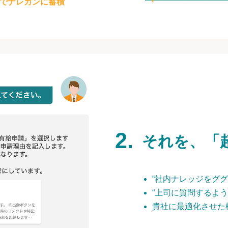
でナレカンに蓄積
それを、「
“社内ナレッジをググ
“上司に質問するよう
貴社に最適化させた