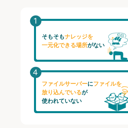
そもそも
ナレッジを
一元化できる場所
がない
ファイルサーバー
に
ファイルを
放り込んでいる
が
使われていない