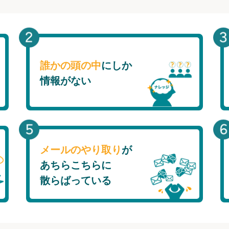
誰かの頭の中
にしか
情報がない
メールのやり取り
が
あちらこちらに
散らばっている