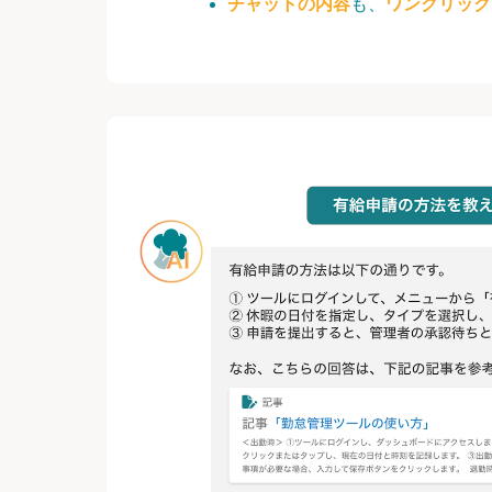
チャットの内容
も、
ワンクリック