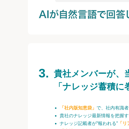
貴社メンバーが、
「ナレッジ蓄積に
「社内版知恵袋」
で、社内有識者
貴社のナレッジ最新情報を把握す
ナレッジ記載者が”報われる”
「リ