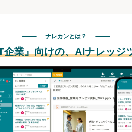
ナレカンとは？
IT企業』向けの、
AIナレッジ