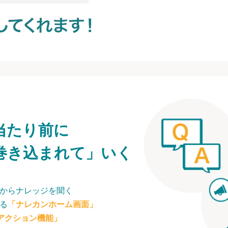
当たり前に
巻き込まれて」いく
からナレッジを聞く
る
「ナレカンホーム画面」
アクション機能」