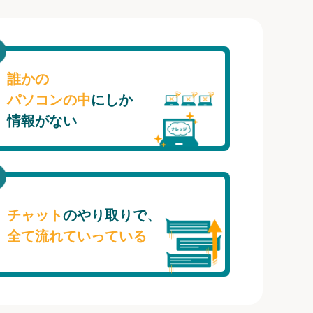
誰かの
パソコンの中
にしか
情報がない
チャット
のやり取りで、
全て流れていっている