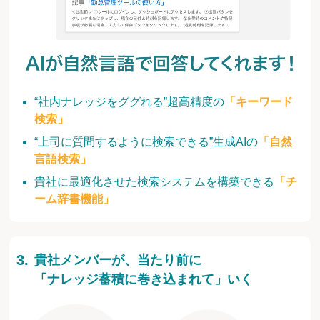
“社内ナレッジをググれる”超高精度の
「キーワード
検索」
“上司に質問するように検索できる”生成AIの
「自然
言語検索」
貴社に最適化させた検索システムを構築できる
「チ
ーム辞書機能」
貴社メンバーが、当たり前に
「ナレッジ蓄積に巻き込まれて」いく