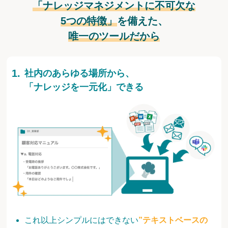
「ナレッジマネジメントに不可欠な
5つの特徴」
を備えた、
唯一のツールだから
社内のあらゆる場所から、
「ナレッジを一元化」できる
これ以上シンプルにはできない
”テキストベースの