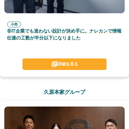
小売
非IT企業でも迷わない設計が決め手に。ナレカンで情報
伝達の工数が半分以下になりました
詳細を見る
久原本家グループ