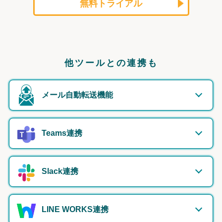
無料トライアル
他ツールとの連携も
メール自動転送機能
Teams連携
Slack連携
LINE WORKS連携