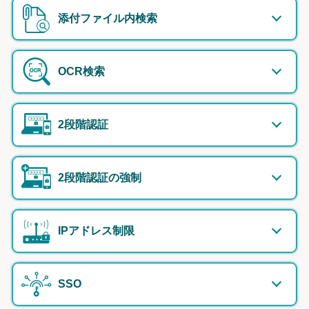
添付ファイル内検索
OCR検索
2段階認証
2段階認証の強制
IPアドレス制限
SSO