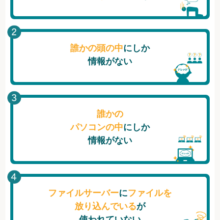
誰かの頭の中
にしか
情報がない
誰かの
パソコンの中
にしか
情報がない
ファイルサーバー
に
ファイルを
放り込んでいる
が
使われていない