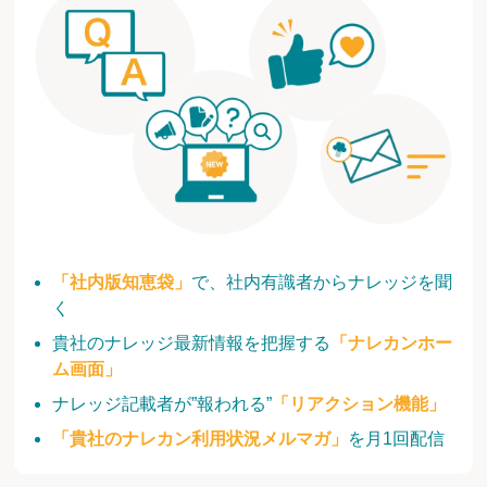
「社内版知恵袋」
で、社内有識者からナレッジを聞
く
貴社のナレッジ最新情報を把握する
「ナレカンホー
ム画面」
ナレッジ記載者が”報われる”
「リアクション機能」
「貴社のナレカン利用状況メルマガ」
を月1回配信