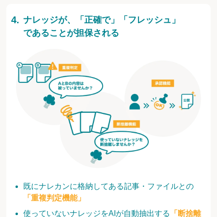
ナレッジが、「正確で」「フレッシュ」
であることが担保される
既にナレカンに格納してある記事・ファイルとの
「重複判定機能」
使っていないナレッジをAIが自動抽出する
「断捨離