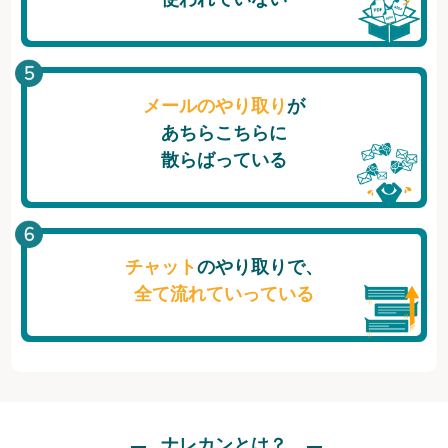
メールのやり取り
が
あちらこちらに
散らばっている
チャット
のやり取りで、
全て流れていっている
ナレカンとは？