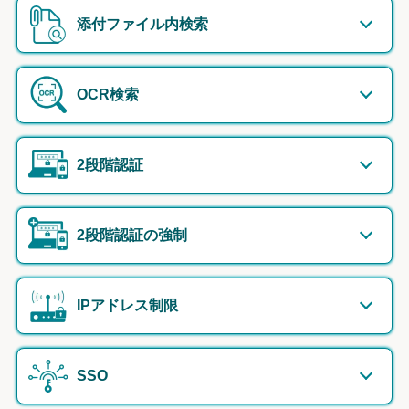
添付ファイル内検索
OCR検索
2段階認証
2段階認証の強制
IPアドレス制限
SSO