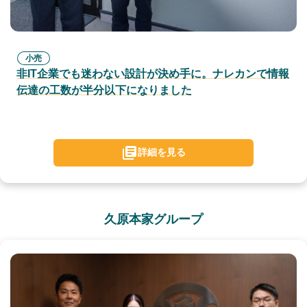
小売
非IT企業でも迷わない設計が決め手に。ナレカンで情報
伝達の工数が半分以下になりました
詳細を見る
久原本家グループ