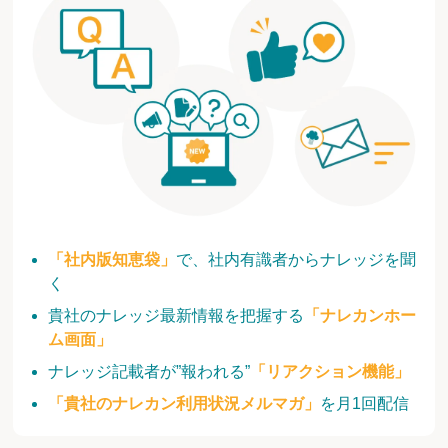
「社内版知恵袋」
で、社内有識者からナレッジを聞
く
貴社のナレッジ最新情報を把握する
「ナレカンホー
ム画面」
ナレッジ記載者が”報われる”
「リアクション機能」
「貴社のナレカン利用状況メルマガ」
を月1回配信