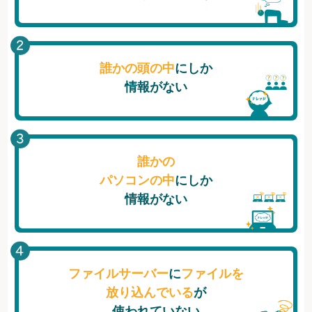
誰かの頭の中
にしか
情報がない
誰かの
パソコンの中
にしか
情報がない
ファイルサーバー
に
ファイルを
放り込んでいる
が
使われていない