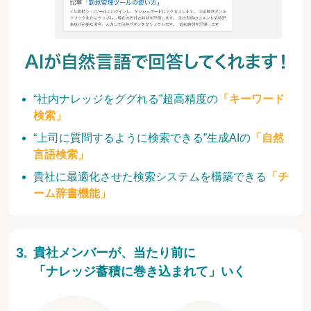
“社内ナレッジをググれる”超高精度の
「キーワード
検索」
“上司に質問するように検索できる”生成AIの
「自然
言語検索」
貴社に最適化させた検索システムを構築できる
「チ
ーム辞書機能」
貴社メンバーが、当たり前に
「ナレッジ蓄積に巻き込まれて」いく