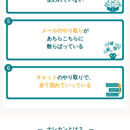
メールのやり取り
が
あちらこちらに
散らばっている
チャット
のやり取りで、
全て流れていっている
ナレカンとは？