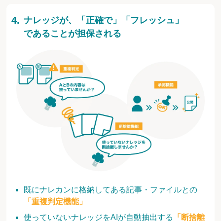
ナレッジが、「正確で」「フレッシュ」
であることが担保される
既にナレカンに格納してある記事・ファイルとの
「重複判定機能」
使っていないナレッジをAIが自動抽出する
「断捨離