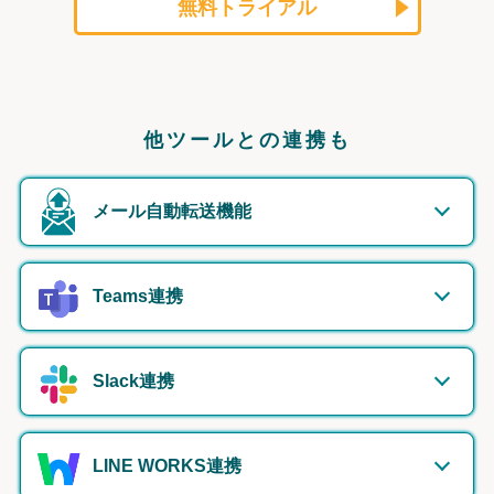
無料トライアル
他ツールとの連携も
メール自動転送機能
Teams連携
Slack連携
LINE WORKS連携