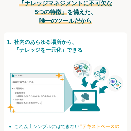
「ナレッジマネジメントに不可欠な
5つの特徴」
を備えた、
唯一のツールだから
社内のあらゆる場所から、
「ナレッジを一元化」できる
これ以上シンプルにはできない
”テキストベースの