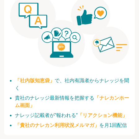
「社内版知恵袋」
で、社内有識者からナレッジを聞
く
貴社のナレッジ最新情報を把握する
「ナレカンホー
ム画面」
ナレッジ記載者が”報われる”
「リアクション機能」
「貴社のナレカン利用状況メルマガ」
を月1回配信