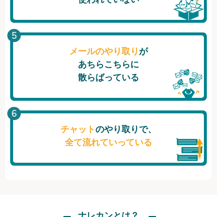
メールのやり取り
が
あちらこちらに
散らばっている
チャット
のやり取りで、
全て流れていっている
ナレカンとは？