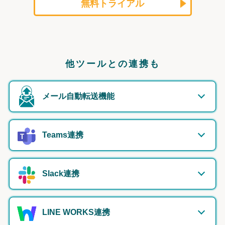
無料トライアル
他ツールとの連携も
メール自動転送機能
Teams連携
Slack連携
LINE WORKS連携