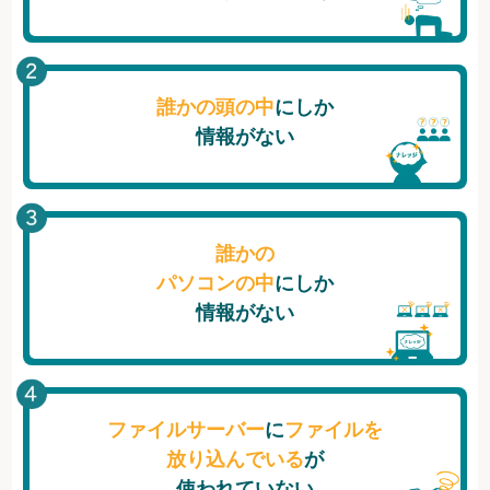
誰かの頭の中
にしか
情報がない
誰かの
パソコンの中
にしか
情報がない
ファイルサーバー
に
ファイルを
放り込んでいる
が
使われていない