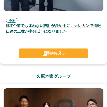
小売
非IT企業でも迷わない設計が決め手に。ナレカンで情報
伝達の工数が半分以下になりました
詳細を見る
久原本家グループ