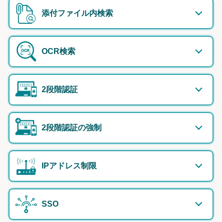
添付ファイル内検索
OCR検索
2段階認証
2段階認証の強制
IPアドレス制限
SSO