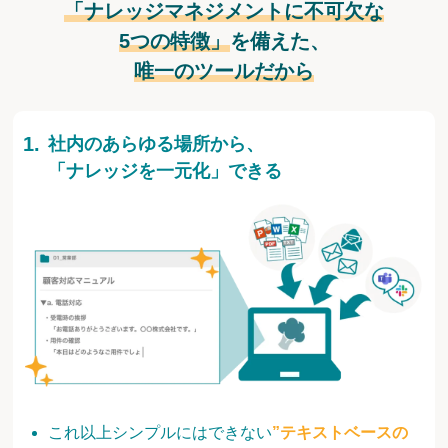
「ナレッジマネジメントに不可欠な
5つの特徴」
を備えた、
唯一のツールだから
社内のあらゆる場所から、
「ナレッジを一元化」できる
これ以上シンプルにはできない
”テキストベースの