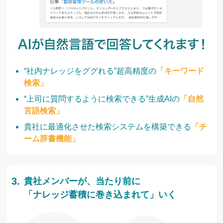
“社内ナレッジをググれる”超高精度の
「キーワード
検索」
“上司に質問するように検索できる”生成AIの
「自然
言語検索」
貴社に最適化させた検索システムを構築できる
「チ
ーム辞書機能」
貴社メンバーが、当たり前に
「ナレッジ蓄積に巻き込まれて」いく