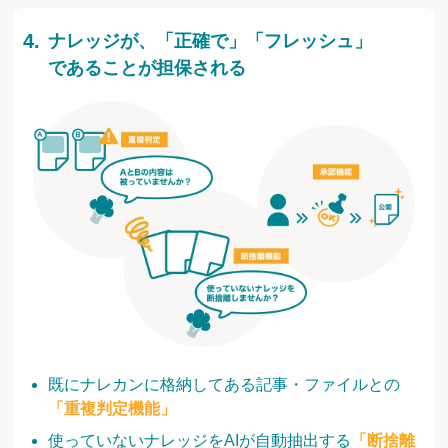
ナレッジが、「正確で」「フレッシュ」
であることが担保される
既にナレカンに格納してある記事・ファイルとの
「重複判定機能」
使っていないナレッジをAIが自動抽出する
「断捨離