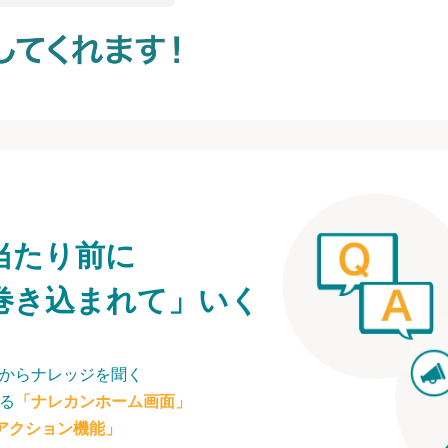
当たり前に
巻き込まれて」いく
からナレッジを聞く
る
「ナレカンホーム画面」
アクション機能」