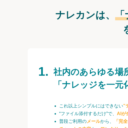
ナレカンは、
「
社内のあらゆる場
「ナレッジを一元
これ以上シンプルにはできない
”
“ファイル添付するだけ”で、
AI
普段ご利用の
メール
から、
「完全