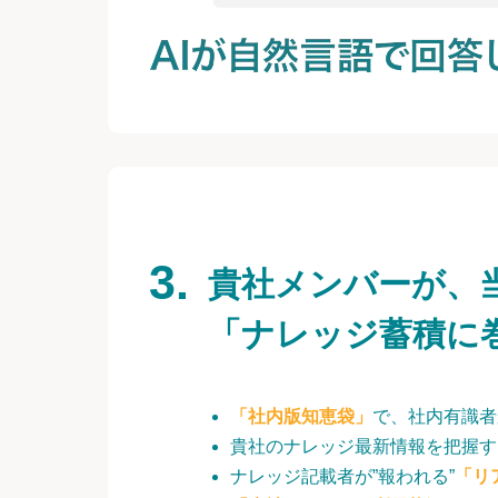
貴社メンバーが、
「ナレッジ蓄積に
「社内版知恵袋」
で、社内有識者
貴社のナレッジ最新情報を把握す
ナレッジ記載者が”報われる”
「リ