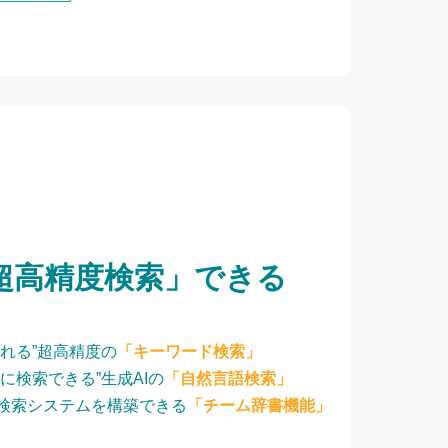
超高精度検索」できる
れる”超高精度の
「キーワード検索」
に検索できる”生成AIの
「自然言語検索」
検索システムを構築できる
「チーム辞書機能」