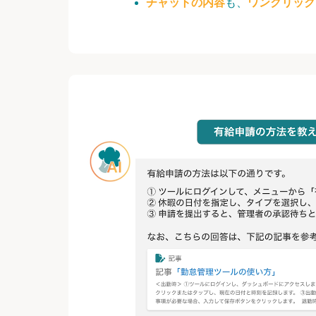
チャットの内容
も、
ワンクリック