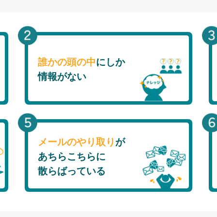
誰かの頭の中
にしか
情報がない
メールのやり取り
が
あちらこちらに
散らばっている