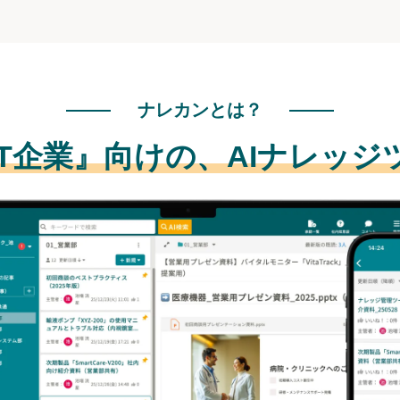
ナレカンとは？
IT企業』向けの、
AIナレッジ