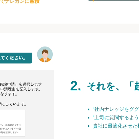
でナレカンに蓄積
それを、「
“社内ナレッジをググ
“上司に質問するよう
貴社に最適化させた