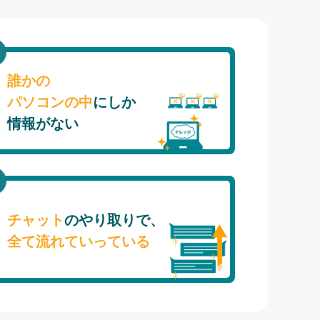
誰かの
パソコンの中
にしか
情報がない
チャット
のやり取りで、
全て流れていっている