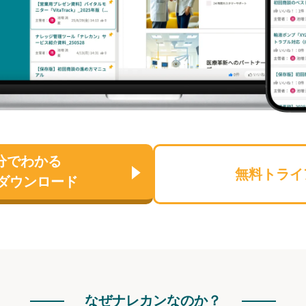
分でわかる
無料トライ
ダウンロード
なぜナレカンなのか？