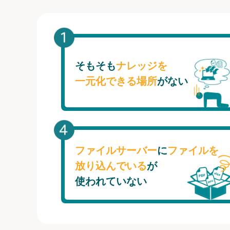
そもそも
ナレッジを
一元化できる場所
がない
ファイルサーバー
に
ファイルを
放り込んでいる
が
使われていない