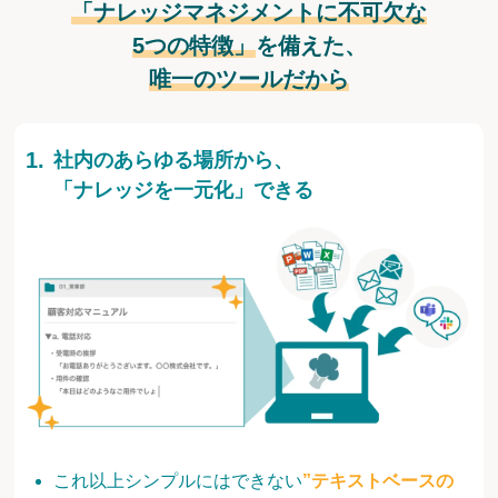
「ナレッジマネジメントに不可欠な
5つの特徴」
を備えた、
唯一のツールだから
社内のあらゆる場所から、
「ナレッジを一元化」できる
これ以上シンプルにはできない
”テキストベースの