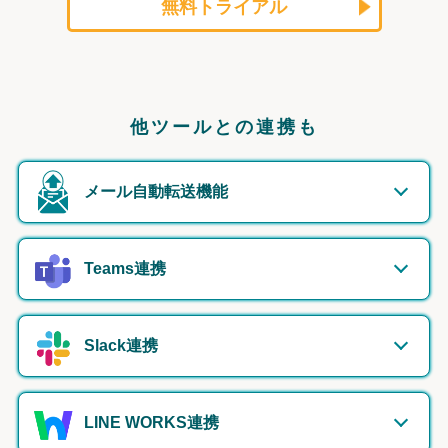
無料トライアル
他ツールとの連携も
メール自動転送機能
Teams連携
Slack連携
LINE WORKS連携