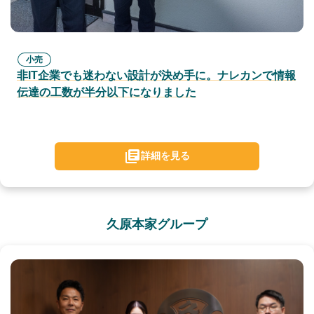
小売
非IT企業でも迷わない設計が決め手に。ナレカンで情報
伝達の工数が半分以下になりました
詳細を見る
久原本家グループ