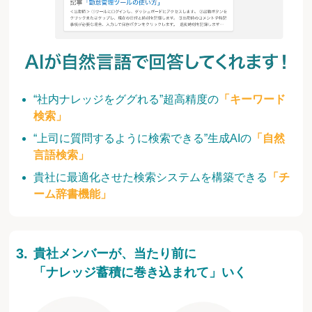
“社内ナレッジをググれる”超高精度の
「キーワード
検索」
“上司に質問するように検索できる”生成AIの
「自然
言語検索」
貴社に最適化させた検索システムを構築できる
「チ
ーム辞書機能」
貴社メンバーが、当たり前に
「ナレッジ蓄積に巻き込まれて」いく