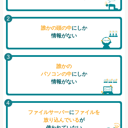
誰かの頭の中
にしか
情報がない
誰かの
パソコンの中
にしか
情報がない
ファイルサーバー
に
ファイルを
放り込んでいる
が
使われていない