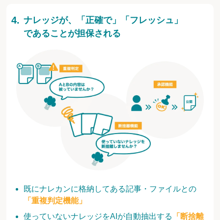
ナレッジが、「正確で」「フレッシュ」
であることが担保される
既にナレカンに格納してある記事・ファイルとの
「重複判定機能」
使っていないナレッジをAIが自動抽出する
「断捨離