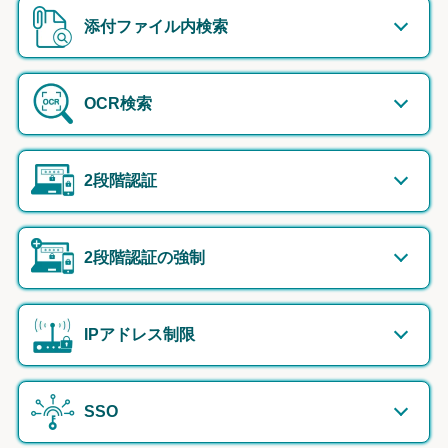
添付ファイル内検索
OCR検索
2段階認証
2段階認証の強制
IPアドレス制限
SSO