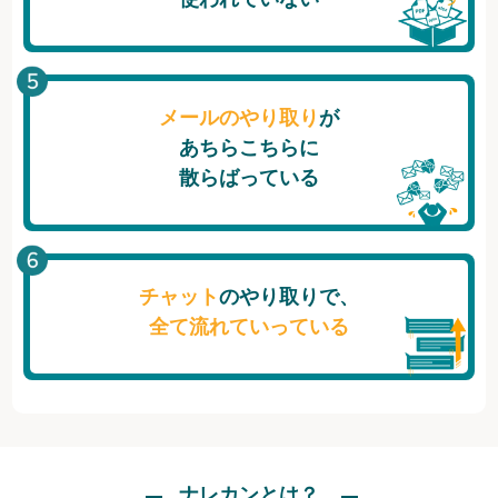
メールのやり取り
が
あちらこちらに
散らばっている
チャット
のやり取りで、
全て流れていっている
ナレカンとは？