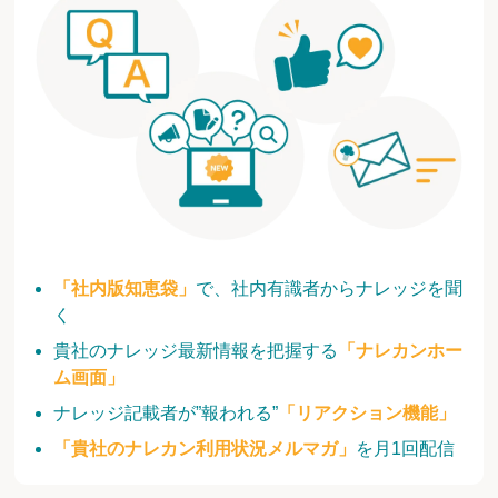
「社内版知恵袋」
で、社内有識者からナレッジを聞
く
貴社のナレッジ最新情報を把握する
「ナレカンホー
ム画面」
ナレッジ記載者が”報われる”
「リアクション機能」
「貴社のナレカン利用状況メルマガ」
を月1回配信