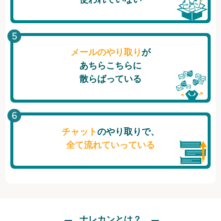
メールのやり取り
が
あちらこちらに
散らばっている
チャット
のやり取りで、
全て流れていっている
ナレカンとは？