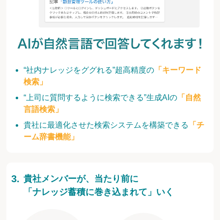
“社内ナレッジをググれる”超高精度の
「キーワード
検索」
“上司に質問するように検索できる”生成AIの
「自然
言語検索」
貴社に最適化させた検索システムを構築できる
「チ
ーム辞書機能」
貴社メンバーが、当たり前に
「ナレッジ蓄積に巻き込まれて」いく