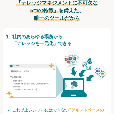
「ナレッジマネジメントに不可欠な
5つの特徴」
を備えた、
唯一のツールだから
社内のあらゆる場所から、
「ナレッジを一元化」できる
これ以上シンプルにはできない
”テキストベースの