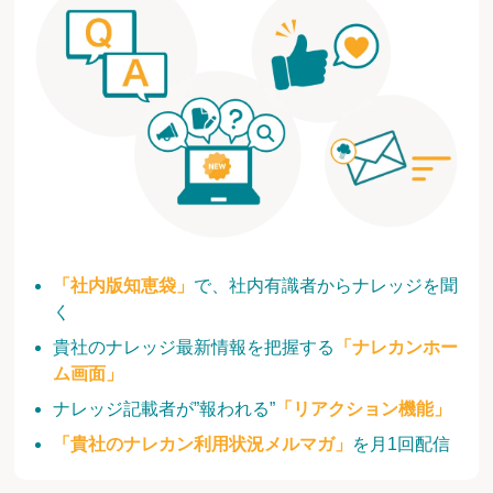
「社内版知恵袋」
で、社内有識者からナレッジを聞
く
貴社のナレッジ最新情報を把握する
「ナレカンホー
ム画面」
ナレッジ記載者が”報われる”
「リアクション機能」
「貴社のナレカン利用状況メルマガ」
を月1回配信