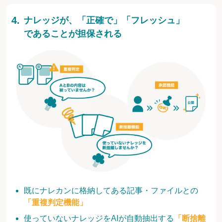
ナレッジが、「正確で」「フレッシュ」
であることが担保される
既にナレカンに格納してある記事・ファイルとの
「重複判定機能」
使っていないナレッジをAIが自動抽出する
「断捨離