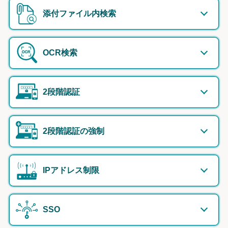
添付ファイル内検索
OCR検索
2段階認証
2段階認証の強制
IPアドレス制限
SSO