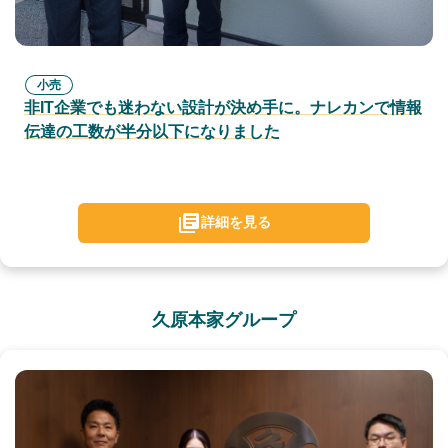
小売
非IT企業でも迷わない設計が決め手に。ナレカンで情報
伝達の工数が半分以下になりました
詳細を見る
久原本家グループ