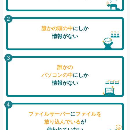
誰かの頭の中
にしか
情報がない
誰かの
パソコンの中
にしか
情報がない
ファイルサーバー
に
ファイルを
放り込んでいる
が
使われていない