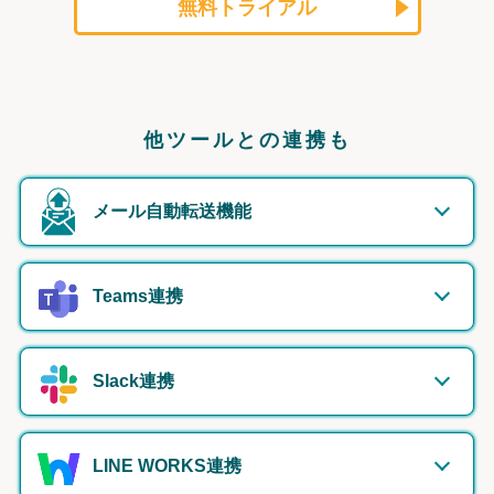
無料トライアル
他ツールとの連携も
メール自動転送機能
Teams連携
Slack連携
LINE WORKS連携