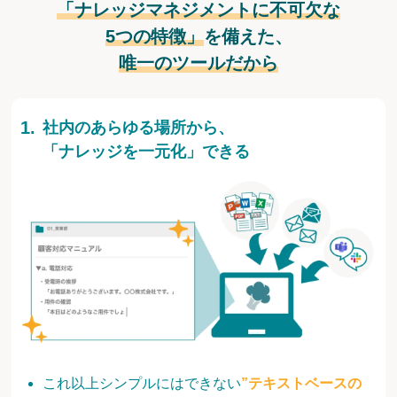
「ナレッジマネジメントに不可欠な
5つの特徴」
を備えた、
唯一のツールだから
社内のあらゆる場所から、
「ナレッジを一元化」できる
これ以上シンプルにはできない
”テキストベースの