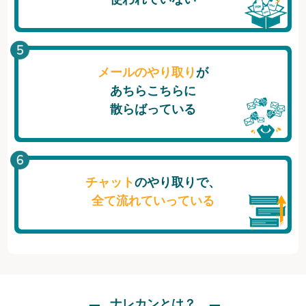
メールのやり取り
が
あちらこちらに
散らばっている
チャット
のやり取りで、
全て流れていっている
ナレカンとは？