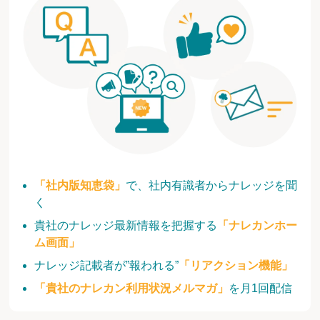
「社内版知恵袋」
で、社内有識者からナレッジを聞
く
貴社のナレッジ最新情報を把握する
「ナレカンホー
ム画面」
ナレッジ記載者が”報われる”
「リアクション機能」
「貴社のナレカン利用状況メルマガ」
を月1回配信