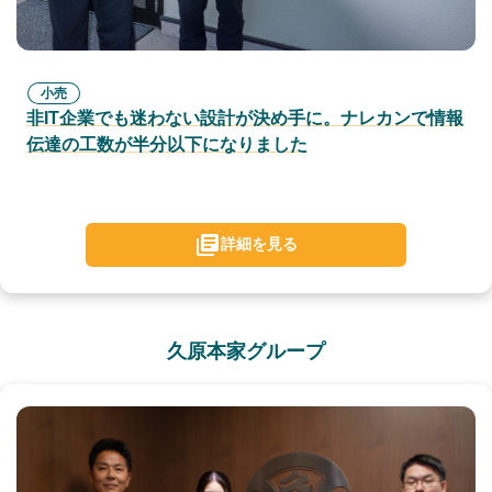
小売
非IT企業でも迷わない設計が決め手に。ナレカンで情報
伝達の工数が半分以下になりました
詳細を見る
久原本家グループ