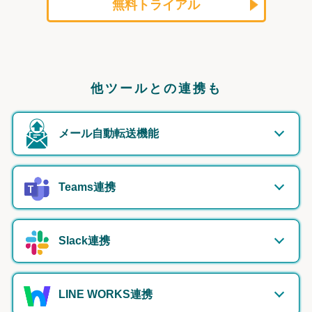
無料トライアル
他ツールとの連携も
メール自動転送機能
Teams連携
Slack連携
LINE WORKS連携