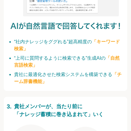
“社内ナレッジをググれる”超高精度の
「キーワード
検索」
“上司に質問するように検索できる”生成AIの
「自然
言語検索」
貴社に最適化させた検索システムを構築できる
「チ
ーム辞書機能」
貴社メンバーが、当たり前に
「ナレッジ蓄積に巻き込まれて」いく