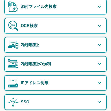
添付ファイル内検索
OCR検索
2段階認証
2段階認証の強制
IPアドレス制限
SSO