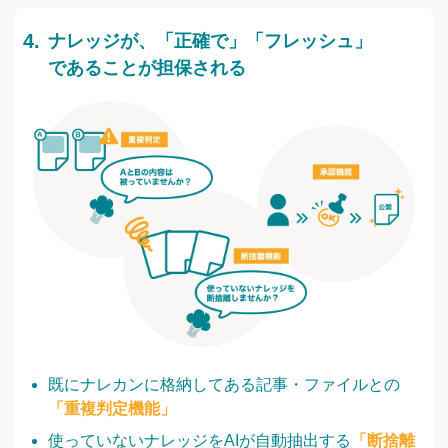
ナレッジが、「正確で」「フレッシュ」
であることが担保される
既にナレカンに格納してある記事・ファイルとの
「重複判定機能」
使っていないナレッジをAIが自動抽出する
「断捨離