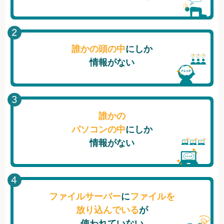
誰かの頭の中
にしか
情報がない
誰かの
パソコンの中
にしか
情報がない
ファイルサーバー
に
ファイルを
放り込んでいる
が
使われていない