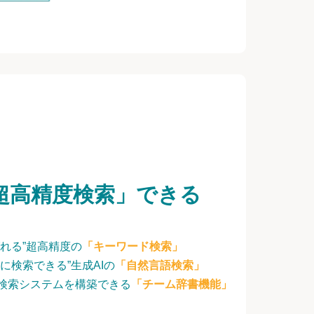
超高精度検索」できる
れる”超高精度の
「キーワード検索」
に検索できる”生成AIの
「自然言語検索」
検索システムを構築できる
「チーム辞書機能」