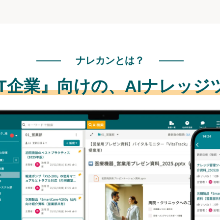
ナレカンとは？
IT企業』向けの、
AIナレッジ