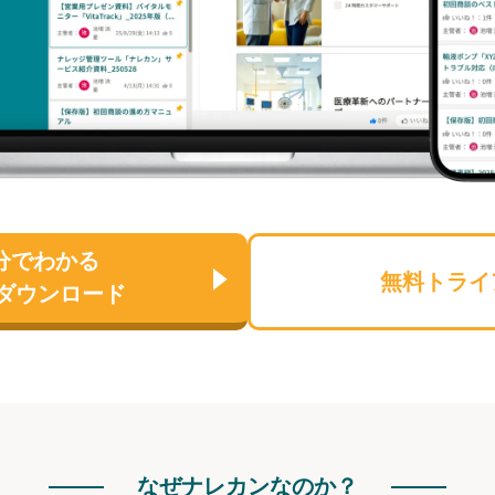
分でわかる
無料トライ
ダウンロード
なぜナレカンなのか？