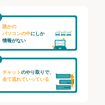
誰かの
パソコンの中
にしか
情報がない
チャット
のやり取りで、
全て流れていっている