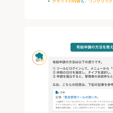
チャットの内容
も、
ワンクリック