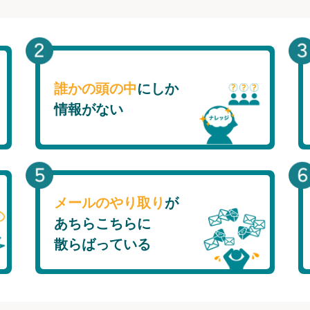
誰かの頭の中
にしか
情報がない
メールのやり取り
が
あちらこちらに
散らばっている