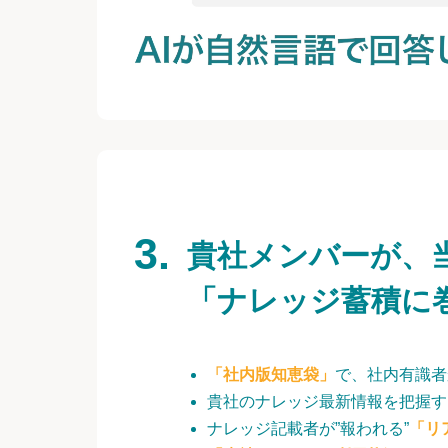
貴社メンバーが、
「ナレッジ蓄積に
「社内版知恵袋」
で、社内有識者
貴社のナレッジ最新情報を把握す
ナレッジ記載者が”報われる”
「リ