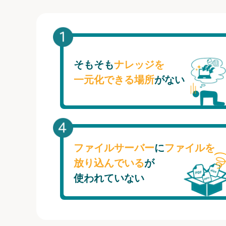
そもそも
ナレッジを
一元化できる場所
がない
ファイルサーバー
に
ファイルを
放り込んでいる
が
使われていない