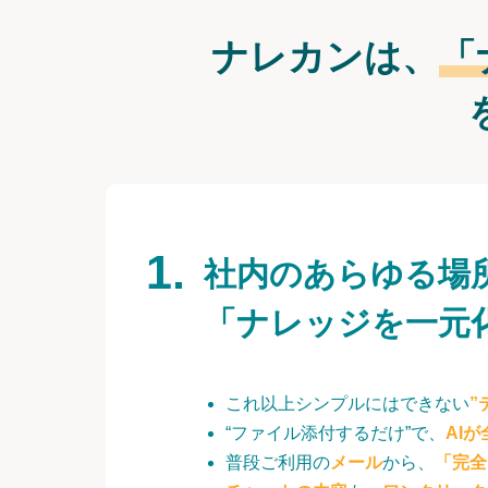
ナレカンは、
「
社内のあらゆる場
「ナレッジを一元
これ以上シンプルにはできない
”
“ファイル添付するだけ”で、
AI
普段ご利用の
メール
から、
「完全