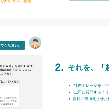
でナレカンに蓄積
それを、「
“社内ナレッジをググ
“上司に質問するよう
貴社に最適化させた