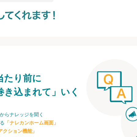
当たり前に
巻き込まれて」いく
からナレッジを聞く
る
「ナレカンホーム画面」
アクション機能」