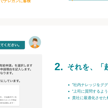
でナレカンに蓄積
それを、「
“社内ナレッジをググ
“上司に質問するよう
貴社に最適化させた