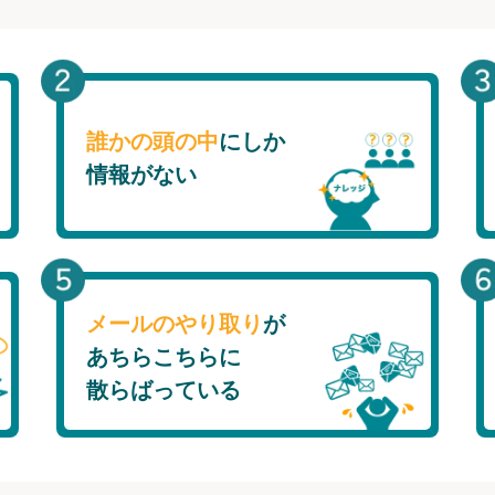
誰かの頭の中
にしか
情報がない
メールのやり取り
が
あちらこちらに
散らばっている