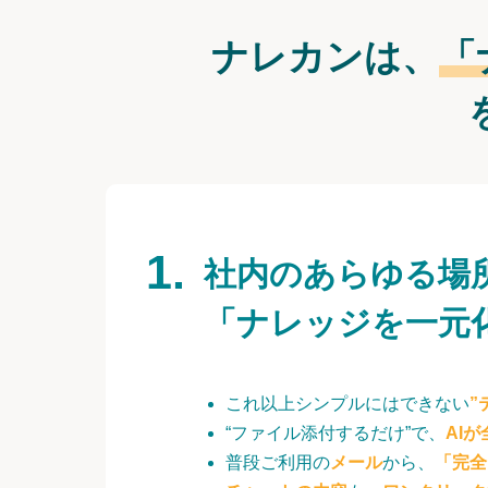
ナレカンは、
「
社内のあらゆる場
「ナレッジを一元
これ以上シンプルにはできない
”
“ファイル添付するだけ”で、
AI
普段ご利用の
メール
から、
「完全