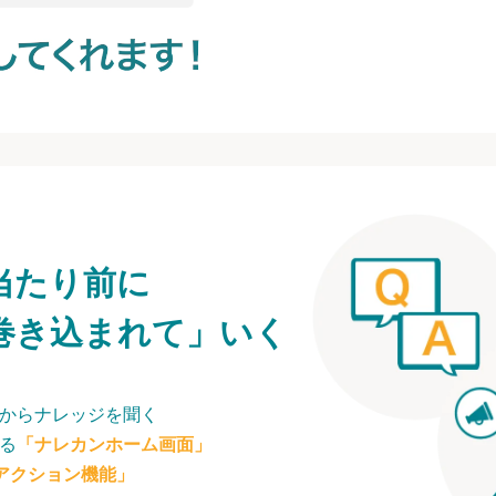
当たり前に
巻き込まれて」いく
からナレッジを聞く
る
「ナレカンホーム画面」
アクション機能」