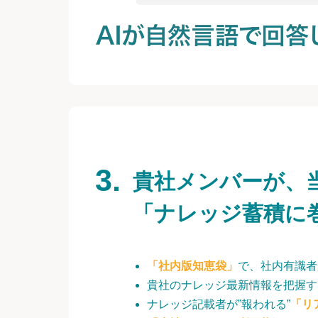
貴社メンバーが、
「ナレッジ蓄積に
「社内版知恵袋」
で、社内有識者
貴社のナレッジ最新情報を把握す
ナレッジ記載者が”報われる”
「リ