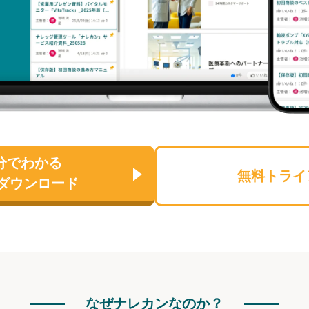
分でわかる
無料トライ
ダウンロード
なぜナレカンなのか？