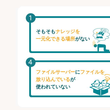
そもそも
ナレッジを
一元化できる場所
がない
ファイルサーバー
に
ファイルを
放り込んでいる
が
使われていない