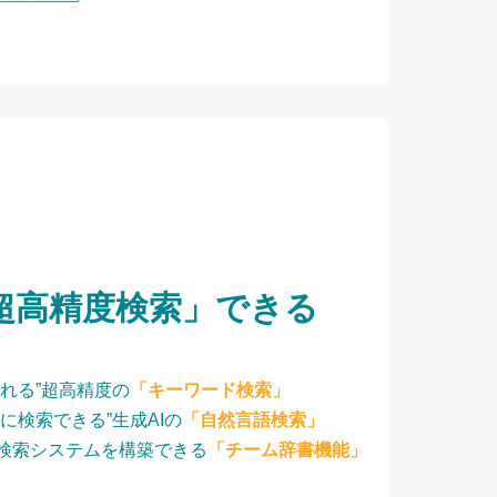
超高精度検索」できる
れる”超高精度の
「キーワード検索」
に検索できる”生成AIの
「自然言語検索」
検索システムを構築できる
「チーム辞書機能」