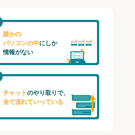
誰かの
パソコンの中
にしか
情報がない
チャット
のやり取りで、
全て流れていっている