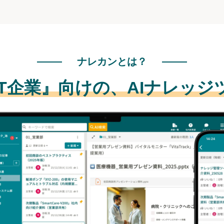
ナレカンとは？
IT企業』向けの、
AIナレッジ