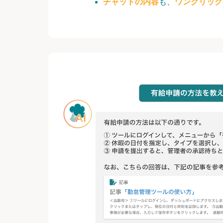
チャットの内容
も、
ワンクリック