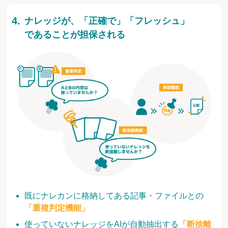
ナレッジが、「正確で」「フレッシュ」
であることが担保される
既にナレカンに格納してある記事・ファイルとの
「重複判定機能」
使っていないナレッジをAIが自動抽出する
「断捨離