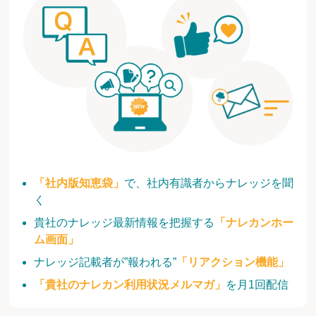
「社内版知恵袋」
で、社内有識者からナレッジを聞
く
貴社のナレッジ最新情報を把握する
「ナレカンホー
ム画面」
ナレッジ記載者が”報われる”
「リアクション機能」
「貴社のナレカン利用状況メルマガ」
を月1回配信