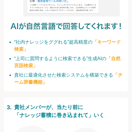
“社内ナレッジをググれる”超高精度の
「キーワード
検索」
“上司に質問するように検索できる”生成AIの
「自然
言語検索」
貴社に最適化させた検索システムを構築できる
「チ
ーム辞書機能」
貴社メンバーが、当たり前に
「ナレッジ蓄積に巻き込まれて」いく