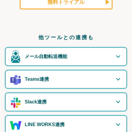
無料トライアル
他ツールとの連携も
メール自動転送機能
Teams連携
Slack連携
LINE WORKS連携