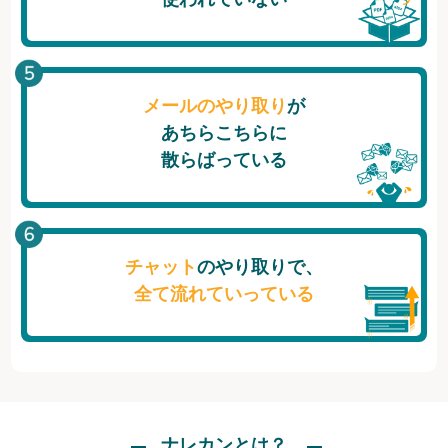
メールのやり取り
が
あちらこちらに
散らばっている
チャット
のやり取りで、
全て流れていっている
ナレカンとは？