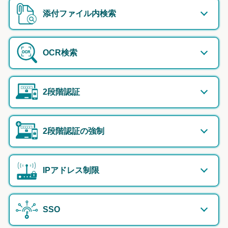
添付ファイル内検索
OCR検索
2段階認証
2段階認証の強制
IPアドレス制限
SSO