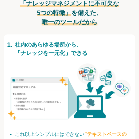
「ナレッジマネジメントに不可欠な
5つの特徴」
を備えた、
唯一のツールだから
社内のあらゆる場所から、
「ナレッジを一元化」できる
これ以上シンプルにはできない
”テキストベースの