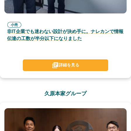
小売
非IT企業でも迷わない設計が決め手に。ナレカンで情報
伝達の工数が半分以下になりました
詳細を見る
久原本家グループ