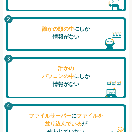
誰かの頭の中
にしか
情報がない
誰かの
パソコンの中
にしか
情報がない
ファイルサーバー
に
ファイルを
放り込んでいる
が
使われていない