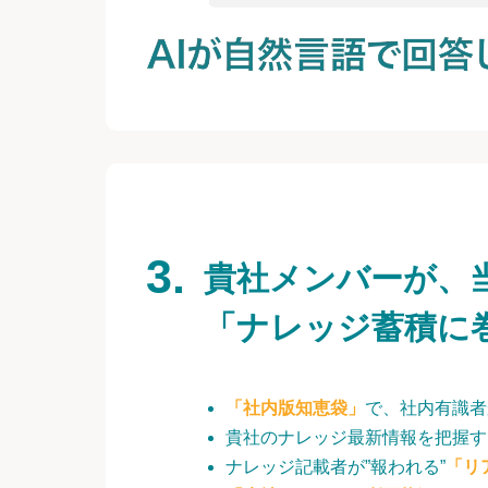
貴社メンバーが、
「ナレッジ蓄積に
「社内版知恵袋」
で、社内有識者
貴社のナレッジ最新情報を把握す
ナレッジ記載者が”報われる”
「リ