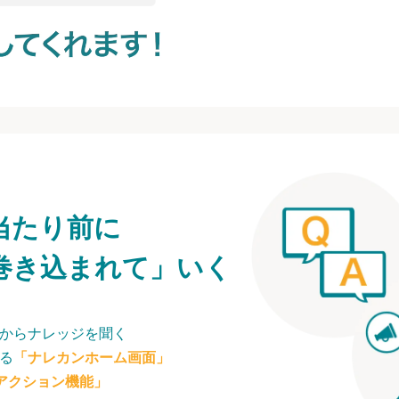
当たり前に
巻き込まれて」いく
からナレッジを聞く
る
「ナレカンホーム画面」
アクション機能」