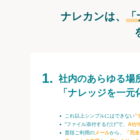
ナレカンは、
「
社内のあらゆる場
「ナレッジを一元
これ以上シンプルにはできない
”
“ファイル添付するだけ”で、
AI
普段ご利用の
メール
から、
「完全