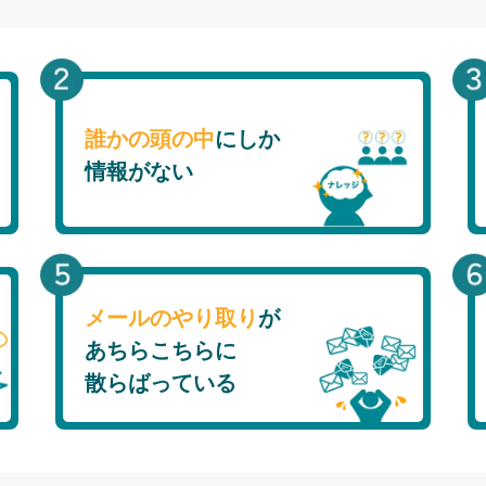
誰かの頭の中
にしか
情報がない
メールのやり取り
が
あちらこちらに
散らばっている