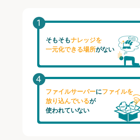
そもそも
ナレッジを
一元化できる場所
がない
ファイルサーバー
に
ファイルを
放り込んでいる
が
使われていない