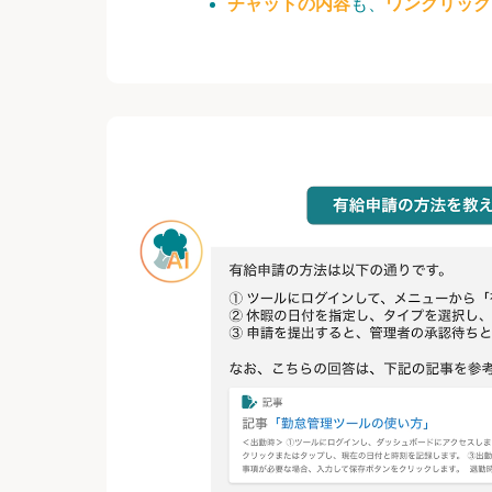
チャットの内容
も、
ワンクリック