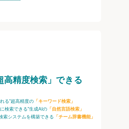
超高精度検索」できる
れる”超高精度の
「キーワード検索」
に検索できる”生成AIの
「自然言語検索」
検索システムを構築できる
「チーム辞書機能」