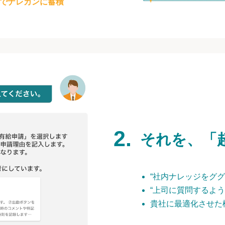
でナレカンに蓄積
それを、「
“社内ナレッジをググ
“上司に質問するよう
貴社に最適化させた