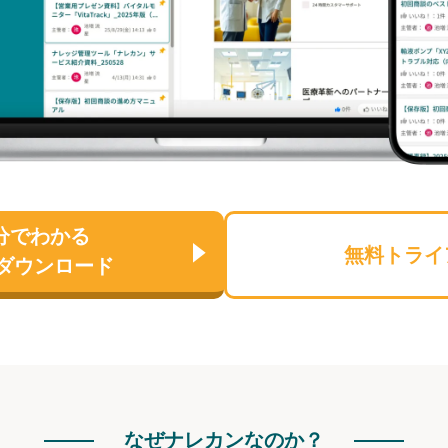
分でわかる
無料トライ
ダウンロード
なぜナレカンなのか？