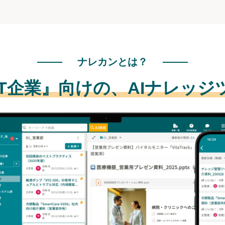
ナレカンとは？
IT企業』向けの、
AIナレッジ