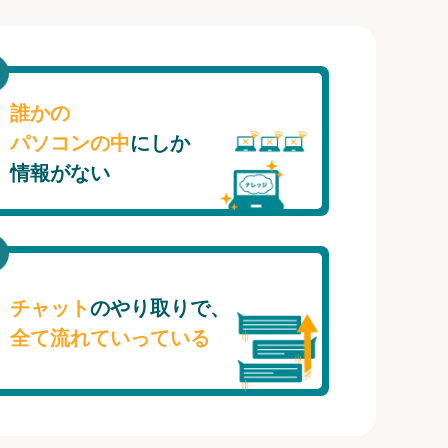
誰かの
パソコンの中
にしか
情報がない
チャット
のやり取りで、
全て流れていっている