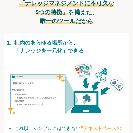
「ナレッジマネジメントに不可欠な
5つの特徴」
を備えた、
唯一のツールだから
社内のあらゆる場所から、
「ナレッジを一元化」できる
これ以上シンプルにはできない
”テキストベースの