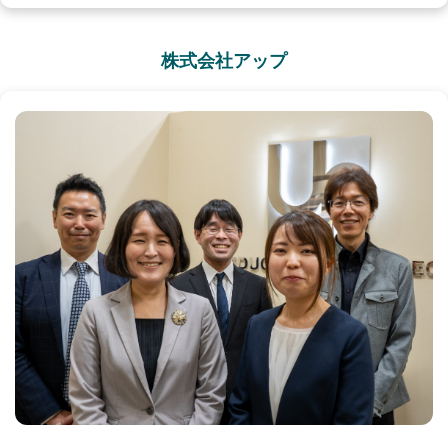
株式会社アップ