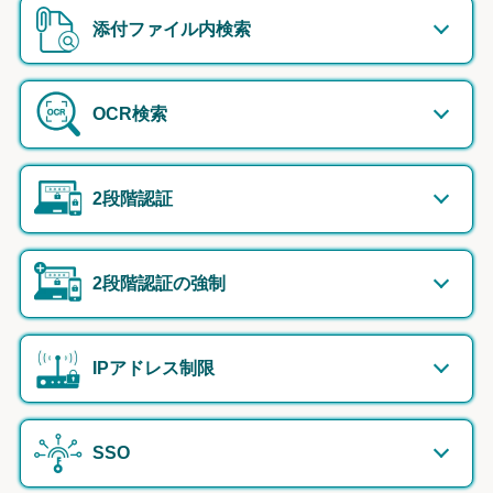
添付ファイル内検索
OCR検索
2段階認証
2段階認証の強制
IPアドレス制限
SSO