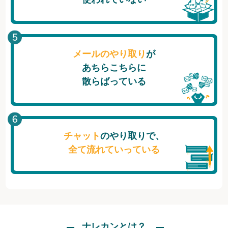
メールのやり取り
が
あちらこちらに
散らばっている
チャット
のやり取りで、
全て流れていっている
ナレカンとは？