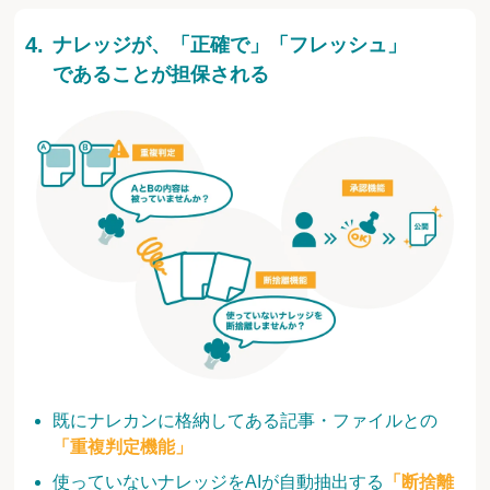
ナレッジが、「正確で」「フレッシュ」
であることが担保される
既にナレカンに格納してある記事・ファイルとの
「重複判定機能」
使っていないナレッジをAIが自動抽出する
「断捨離