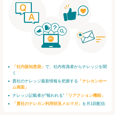
「社内版知恵袋」
で、社内有識者からナレッジを聞
く
貴社のナレッジ最新情報を把握する
「ナレカンホー
ム画面」
ナレッジ記載者が”報われる”
「リアクション機能」
「貴社のナレカン利用状況メルマガ」
を月1回配信