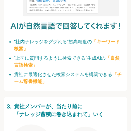
“社内ナレッジをググれる”超高精度の
「キーワード
検索」
“上司に質問するように検索できる”生成AIの
「自然
言語検索」
貴社に最適化させた検索システムを構築できる
「チ
ーム辞書機能」
貴社メンバーが、当たり前に
「ナレッジ蓄積に巻き込まれて」いく