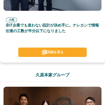
小売
非IT企業でも迷わない設計が決め手に。ナレカンで情報
伝達の工数が半分以下になりました
詳細を見る
久原本家グループ