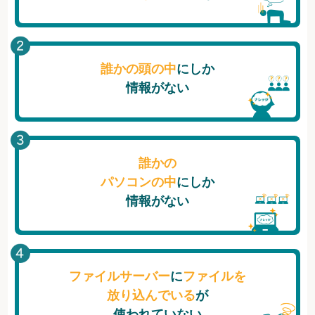
誰かの頭の中
にしか
情報がない
誰かの
パソコンの中
にしか
情報がない
ファイルサーバー
に
ファイルを
放り込んでいる
が
使われていない