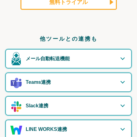
無料トライアル
他ツールとの連携も
メール自動転送機能
Teams連携
Slack連携
LINE WORKS連携