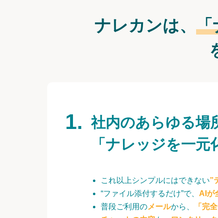
ナレカンは、
「
社内のあらゆる場
「ナレッジを一元
これ以上シンプルにはできない
”
“ファイル添付するだけ”で、
AI
普段ご利用の
メール
から、
「完全