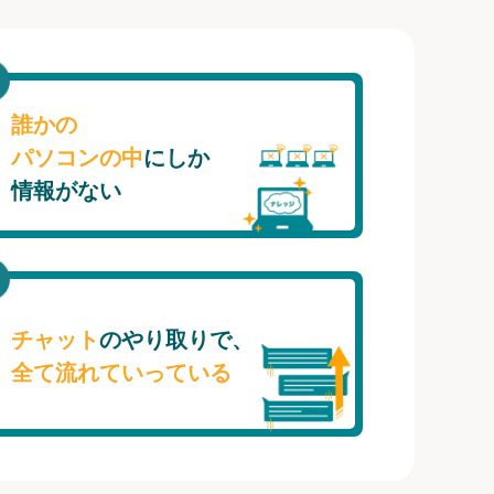
誰かの
パソコンの中
にしか
情報がない
チャット
のやり取りで、
全て流れていっている