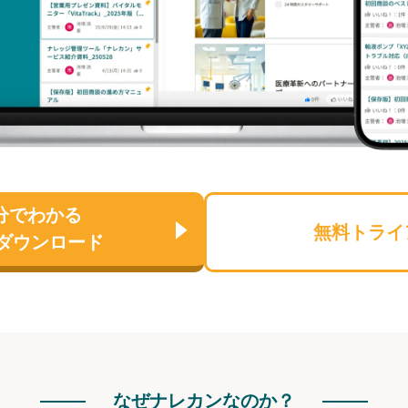
分でわかる
無料トライ
ダウンロード
なぜナレカンなのか？