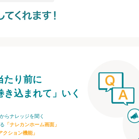
当たり前に
巻き込まれて」いく
からナレッジを聞く
る
「ナレカンホーム画面」
アクション機能」