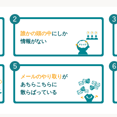
誰かの頭の中
にしか
情報がない
メールのやり取り
が
あちらこちらに
散らばっている