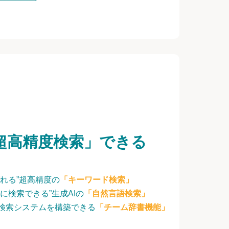
超高精度検索」できる
れる”超高精度の
「キーワード検索」
に検索できる”生成AIの
「自然言語検索」
検索システムを構築できる
「チーム辞書機能」