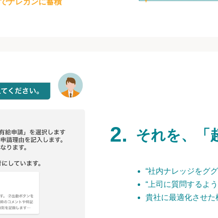
でナレカンに蓄積
それを、「
“社内ナレッジをググ
“上司に質問するよう
貴社に最適化させた