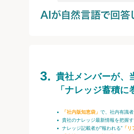
貴社メンバーが、
「ナレッジ蓄積に
「社内版知恵袋」
で、社内有識者
貴社のナレッジ最新情報を把握す
ナレッジ記載者が”報われる”
「リ