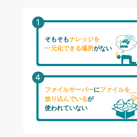
そもそも
ナレッジを
一元化できる場所
がない
ファイルサーバー
に
ファイルを
放り込んでいる
が
使われていない