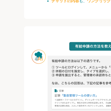
チャットの内容
も、
ワンクリック