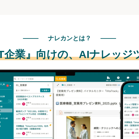
ナレカンとは？
IT企業』向けの、
AIナレッジ