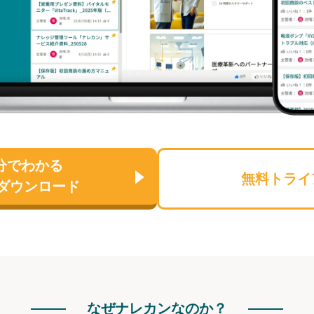
分でわかる
無料トライ
ダウンロード
なぜナレカンなのか？