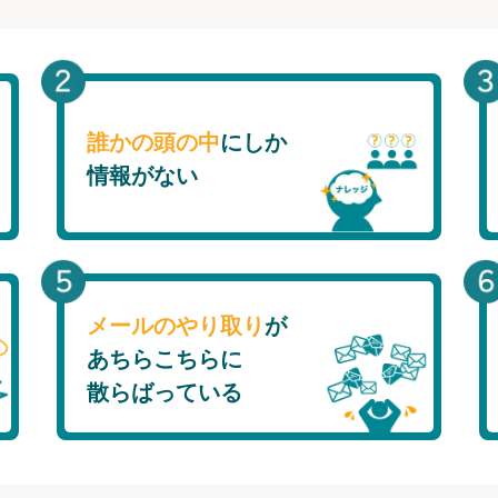
誰かの頭の中
にしか
情報がない
メールのやり取り
が
あちらこちらに
散らばっている