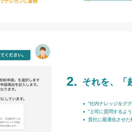
でナレカンに蓄積
それを、「
“社内ナレッジをググ
“上司に質問するよう
貴社に最適化させた