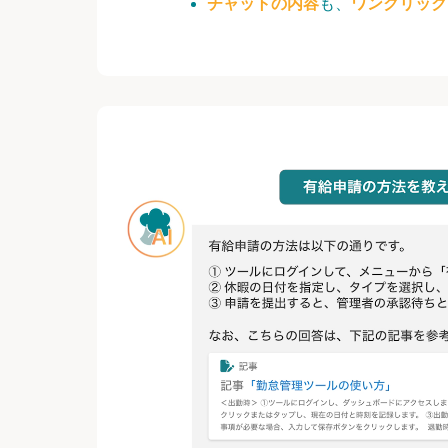
チャットの内容
も、
ワンクリック