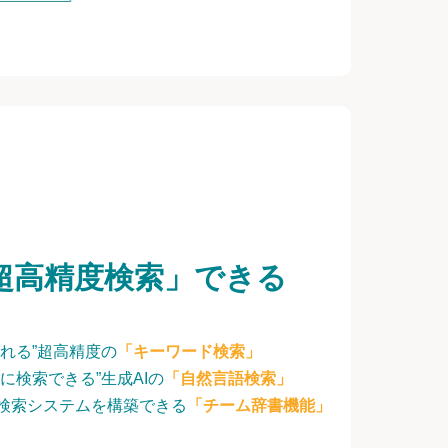
超高精度検索」できる
れる”超高精度の
「キーワード検索」
に検索できる”生成AIの
「自然言語検索」
検索システムを構築できる
「チーム辞書機能」