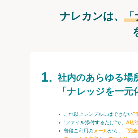
ナレカンは、
「
社内のあらゆる場
「ナレッジを一元
これ以上シンプルにはできない
”
“ファイル添付するだけ”で、
AI
普段ご利用の
メール
から、
「完全