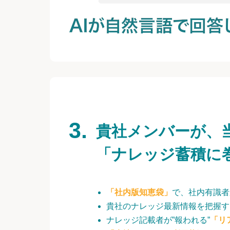
貴社メンバーが、
「ナレッジ蓄積に
「社内版知恵袋」
で、社内有識者
貴社のナレッジ最新情報を把握す
ナレッジ記載者が”報われる”
「リ