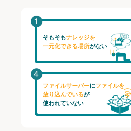
そもそも
ナレッジを
一元化できる場所
がない
ファイルサーバー
に
ファイルを
放り込んでいる
が
使われていない