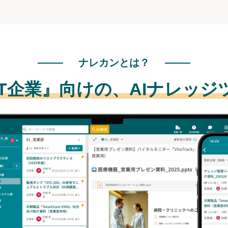
ナレカンとは？
IT企業』向けの、
AIナレッジ