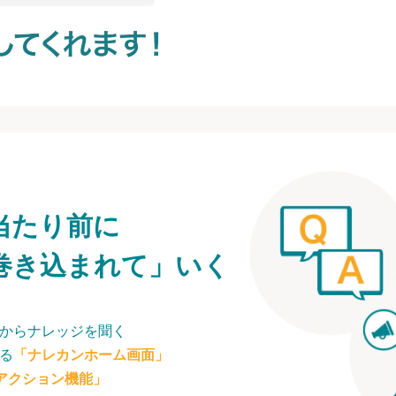
当たり前に
巻き込まれて」いく
からナレッジを聞く
る
「ナレカンホーム画面」
アクション機能」