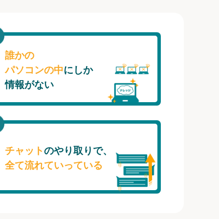
誰かの
パソコンの中
にしか
情報がない
チャット
のやり取りで、
全て流れていっている