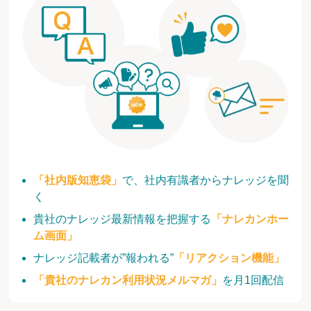
「社内版知恵袋」
で、社内有識者からナレッジを聞
く
貴社のナレッジ最新情報を把握する
「ナレカンホー
ム画面」
ナレッジ記載者が”報われる”
「リアクション機能」
「貴社のナレカン利用状況メルマガ」
を月1回配信