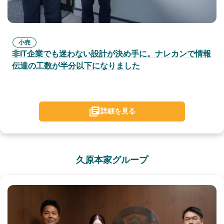
小売
非IT企業でも迷わない設計が決め手に。ナレカンで情報
伝達の工数が半分以下になりました
詳細を見る
久原本家グループ