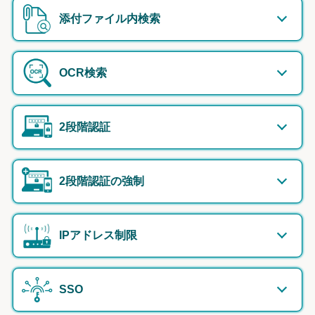
添付ファイル内検索
OCR検索
2段階認証
2段階認証の強制
IPアドレス制限
SSO