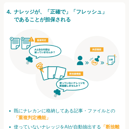
ナレッジが、「正確で」「フレッシュ」
であることが担保される
既にナレカンに格納してある記事・ファイルとの
「重複判定機能」
使っていないナレッジをAIが自動抽出する
「断捨離