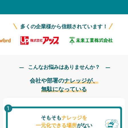
無料トライアル
ログイン
多くの企業様から信頼されています！
こんなお悩みはありませんか？
会社や部署の
ナレッジが、
無駄になっている
そもそも
ナレッジを
一元化できる場所
がない