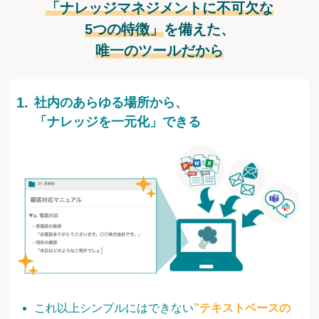
「ナレッジマネジメントに不可欠な
5つの特徴」
を備えた、
唯一のツールだから
社内のあらゆる場所から、
「ナレッジを一元化」できる
これ以上シンプルにはできない
”テキストベースの