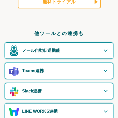
無料トライアル
他ツールとの連携も
メール自動転送機能
Teams連携
Slack連携
LINE WORKS連携