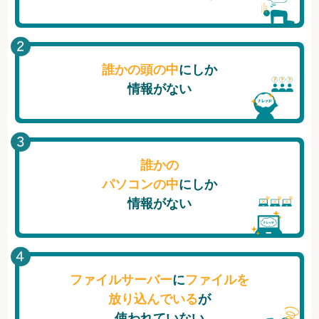
誰かの頭の中
にしか
情報がない
誰かの
パソコンの中
にしか
情報がない
ファイルサーバー
に
ファイルを
放り込んでいる
が
使われていない