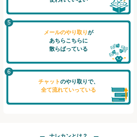
メールのやり取り
が
あちらこちらに
散らばっている
チャット
のやり取りで、
全て流れていっている
ナレカンとは？