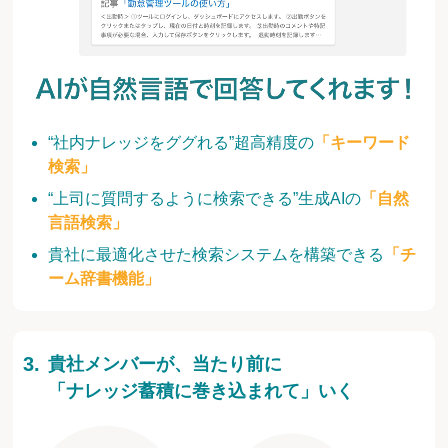
“社内ナレッジをググれる”超高精度の
「キーワード
検索」
“上司に質問するように検索できる”生成AIの
「自然
言語検索」
貴社に最適化させた検索システムを構築できる
「チ
ーム辞書機能」
貴社メンバーが、当たり前に
「ナレッジ蓄積に巻き込まれて」いく