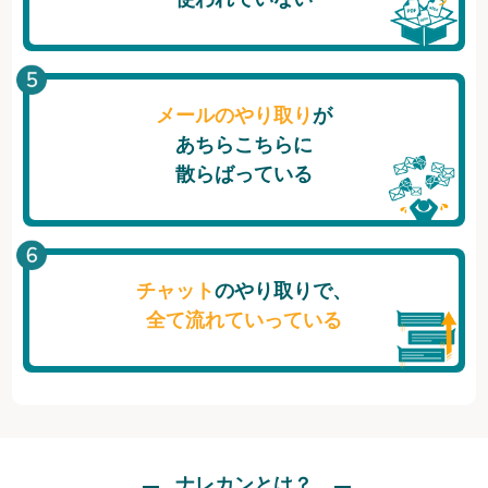
メールのやり取り
が
あちらこちらに
散らばっている
チャット
のやり取りで、
全て流れていっている
ナレカンとは？