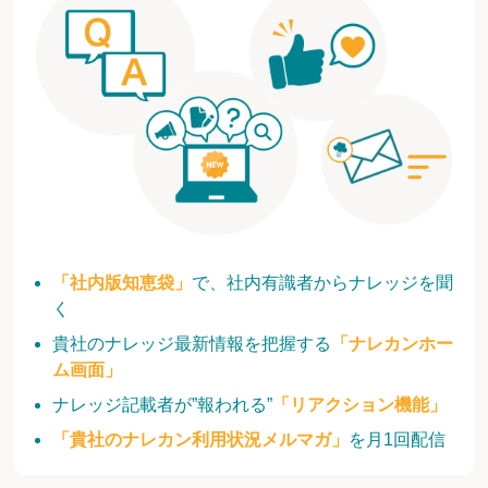
「社内版知恵袋」
で、社内有識者からナレッジを聞
く
貴社のナレッジ最新情報を把握する
「ナレカンホー
ム画面」
ナレッジ記載者が”報われる”
「リアクション機能」
「貴社のナレカン利用状況メルマガ」
を月1回配信