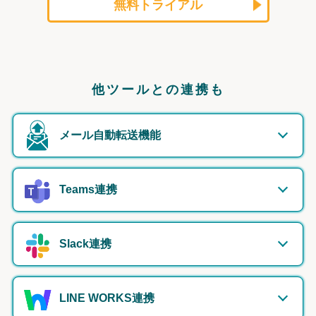
無料トライアル
他ツールとの連携も
メール自動転送機能
Teams連携
Slack連携
LINE WORKS連携