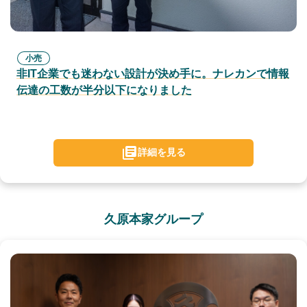
小売
非IT企業でも迷わない設計が決め手に。ナレカンで情報
伝達の工数が半分以下になりました
詳細を見る
久原本家グループ