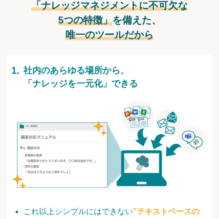
「ナレッジマネジメントに不可欠な
5つの特徴」
を備えた、
唯一のツールだから
社内のあらゆる場所から、
「ナレッジを一元化」できる
これ以上シンプルにはできない
”テキストベースの