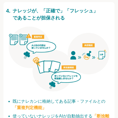
ナレッジが、「正確で」「フレッシュ」
であることが担保される
既にナレカンに格納してある記事・ファイルとの
「重複判定機能」
使っていないナレッジをAIが自動抽出する
「断捨離