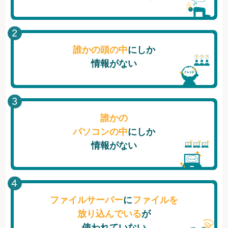
誰かの頭の中
にしか
情報がない
誰かの
パソコンの中
にしか
情報がない
ファイルサーバー
に
ファイルを
放り込んでいる
が
使われていない