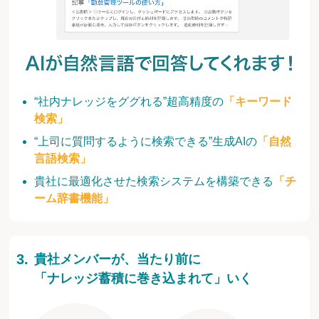
“社内ナレッジをググれる”超高精度の
「キーワード
検索」
“上司に質問するように検索できる”生成AIの
「自然
言語検索」
貴社に最適化させた検索システムを構築できる
「チ
ーム辞書機能」
貴社メンバーが、当たり前に
「ナレッジ蓄積に巻き込まれて」いく