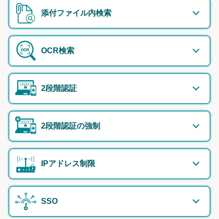
添付ファイル内検索
OCR検索
2段階認証
2段階認証の強制
IPアドレス制限
SSO