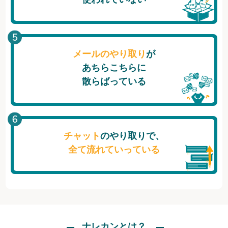
メールのやり取り
が
あちらこちらに
散らばっている
チャット
のやり取りで、
全て流れていっている
ナレカンとは？