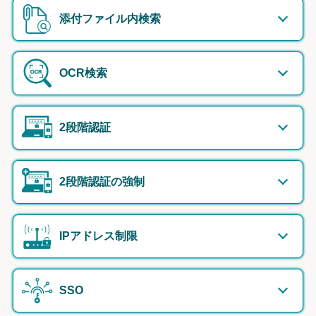
添付ファイル内検索
OCR検索
2段階認証
2段階認証の強制
IPアドレス制限
SSO