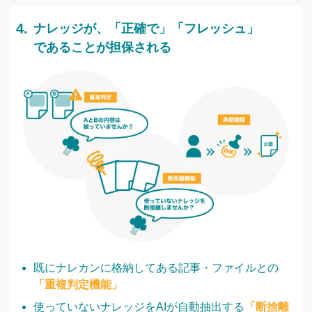
ナレッジが、「正確で」「フレッシュ」
であることが担保される
既にナレカンに格納してある記事・ファイルとの
「重複判定機能」
使っていないナレッジをAIが自動抽出する
「断捨離