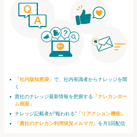
「社内版知恵袋」
で、社内有識者からナレッジを聞
く
貴社のナレッジ最新情報を把握する
「ナレカンホー
ム画面」
ナレッジ記載者が”報われる”
「リアクション機能」
「貴社のナレカン利用状況メルマガ」
を月1回配信