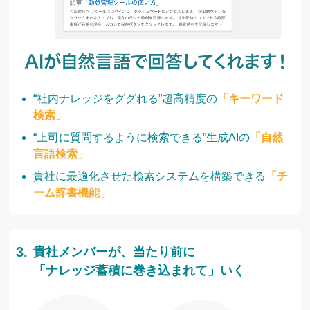
“社内ナレッジをググれる”超高精度の
「キーワード
検索」
“上司に質問するように検索できる”生成AIの
「自然
言語検索」
貴社に最適化させた検索システムを構築できる
「チ
ーム辞書機能」
貴社メンバーが、当たり前に
「ナレッジ蓄積に巻き込まれて」いく