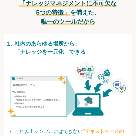
「ナレッジマネジメントに不可欠な
5つの特徴」
を備えた、
唯一のツールだから
社内のあらゆる場所から、
「ナレッジを一元化」できる
これ以上シンプルにはできない
”テキストベースの