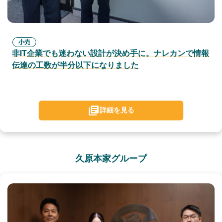
小売
非IT企業でも迷わない設計が決め手に。ナレカンで情報
伝達の工数が半分以下になりました
詳細を見る
久原本家グループ