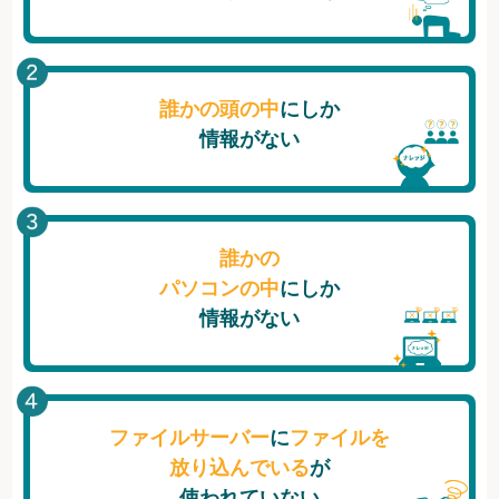
誰かの頭の中
にしか
情報がない
誰かの
パソコンの中
にしか
情報がない
ファイルサーバー
に
ファイルを
放り込んでいる
が
使われていない