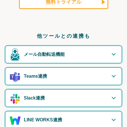
無料トライアル
他ツールとの連携も
メール自動転送機能
Teams連携
Slack連携
LINE WORKS連携