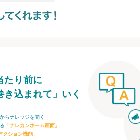
当たり前に
巻き込まれて」いく
からナレッジを聞く
る
「ナレカンホーム画面」
アクション機能」