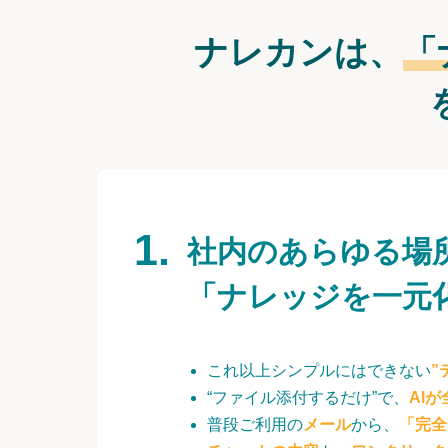
ナレカンは、
「
社内のあらゆる場
「ナレッジを一元
これ以上シンプルにはできない
”
“ファイル添付するだけ”で、
AI
普段ご利用の
メール
から、
「完全