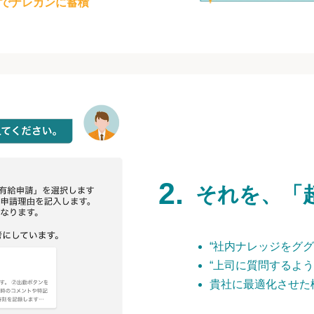
でナレカンに蓄積
それを、「
“社内ナレッジをググ
“上司に質問するよう
貴社に最適化させた