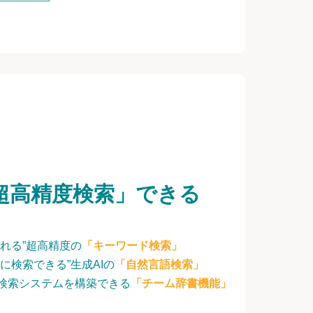
超高精度検索」できる
れる”超高精度の
「キーワード検索」
に検索できる”生成AIの
「自然言語検索」
検索システムを構築できる
「チーム辞書機能」