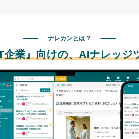
ナレカンとは？
IT企業』向けの、
AIナレッジ