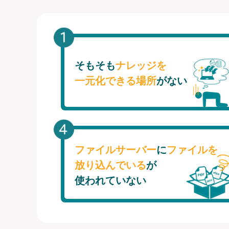
そもそも
ナレッジを
一元化できる場所
がない
ファイルサーバー
に
ファイルを
放り込んでいる
が
使われていない