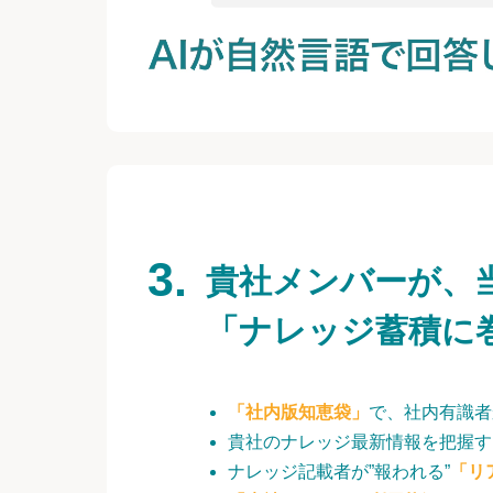
貴社メンバーが、
「ナレッジ蓄積に
「社内版知恵袋」
で、社内有識者
貴社のナレッジ最新情報を把握す
ナレッジ記載者が”報われる”
「リ