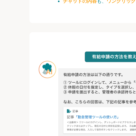
チャットの内容
も、
ワンクリック