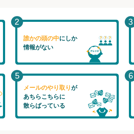
誰かの頭の中
にしか
情報がない
メールのやり取り
が
あちらこちらに
散らばっている