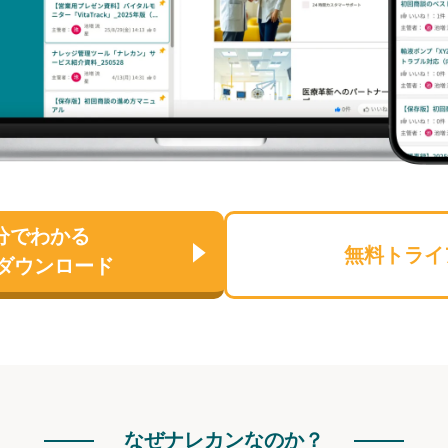
分でわかる
無料トライ
ダウンロード
なぜナレカンなのか？