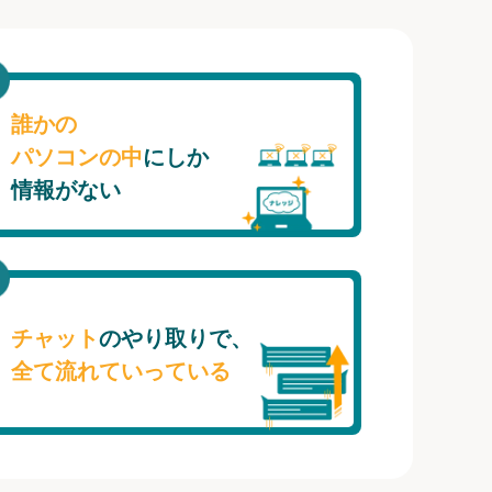
誰かの
パソコンの中
にしか
情報がない
チャット
のやり取りで、
全て流れていっている