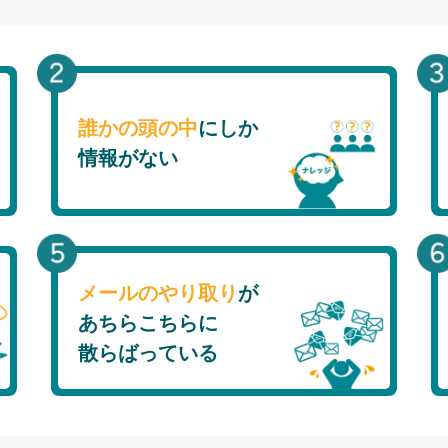
誰かの頭の中
にしか
情報がない
メールのやり取り
が
あちらこちらに
散らばっている