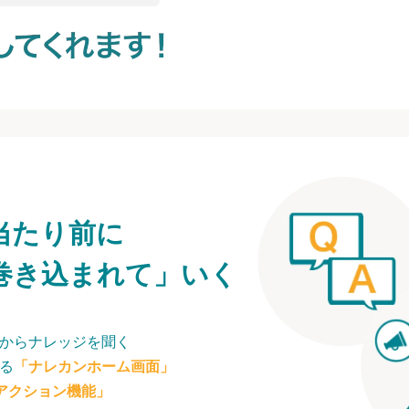
当たり前に
巻き込まれて」いく
からナレッジを聞く
る
「ナレカンホーム画面」
アクション機能」