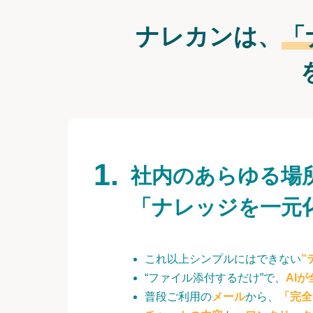
ナレカンは、
「
社内のあらゆる場
「ナレッジを一元
これ以上シンプルにはできない
”
“ファイル添付するだけ”で、
AI
普段ご利用の
メール
から、
「完全