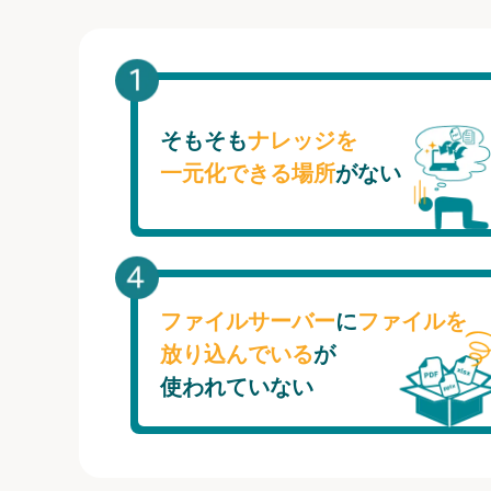
そもそも
ナレッジを
一元化できる場所
がない
ファイルサーバー
に
ファイルを
放り込んでいる
が
使われていない