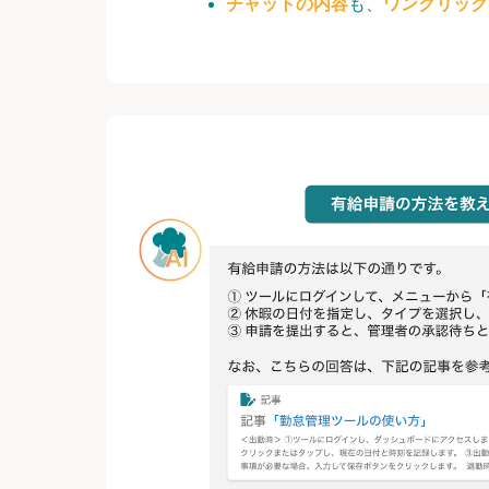
チャットの内容
も、
ワンクリック