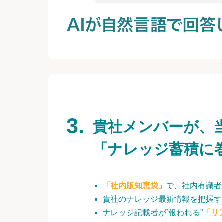
貴社メンバーが、
「ナレッジ蓄積に
「社内版知恵袋」
で、社内有識者
貴社のナレッジ最新情報を把握す
ナレッジ記載者が”報われる”
「リ