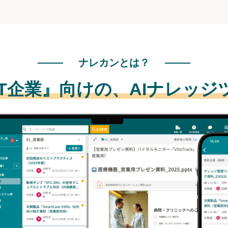
ナレカンとは？
IT企業』向けの、
AIナレッジ