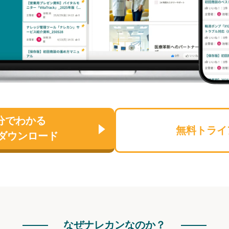
分でわかる
無料トライ
ダウンロード
なぜナレカンなのか？