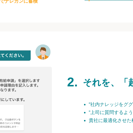
でナレカンに蓄積
それを、「
“社内ナレッジをググ
“上司に質問するよう
貴社に最適化させた