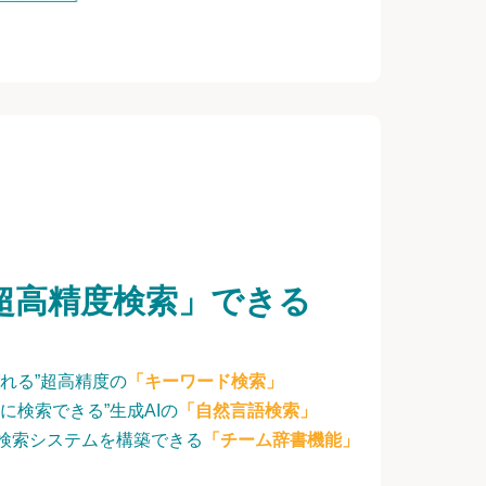
超高精度検索」できる
れる”超高精度の
「キーワード検索」
に検索できる”生成AIの
「自然言語検索」
検索システムを構築できる
「チーム辞書機能」