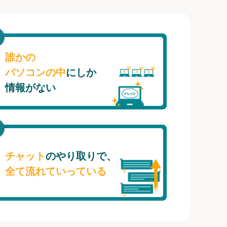
誰かの
パソコンの中
にしか
情報がない
チャット
のやり取りで、
全て流れていっている